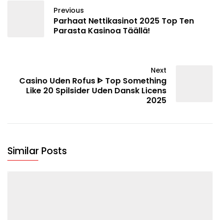
Previous
Parhaat Nettikasinot 2025 Top Ten
Parasta Kasinoa Täällä!
Next
Casino Uden Rofus ᐈ Top Something
Like 20 Spilsider Uden Dansk Licens
2025
Similar Posts