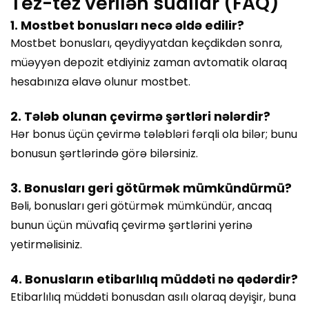
Tez-tez verilən suallar (FAQ)
1. Mostbet bonusları necə əldə edilir?
Mostbet bonusları, qeydiyyatdan keçdikdən sonra,
müəyyən depozit etdiyiniz zaman avtomatik olaraq
hesabınıza əlavə olunur
mostbet
.
2. Tələb olunan çevirmə şərtləri nələrdir?
Hər bonus üçün çevirmə tələbləri fərqli ola bilər; bunu
bonusun şərtlərində görə bilərsiniz.
3. Bonusları geri götürmək mümkündürmü?
Bəli, bonusları geri götürmək mümkündür, ancaq
bunun üçün müvafiq çevirmə şərtlərini yerinə
yetirməlisiniz.
4. Bonusların etibarlılıq müddəti nə qədərdir?
Etibarlılıq müddəti bonusdan asılı olaraq dəyişir, buna