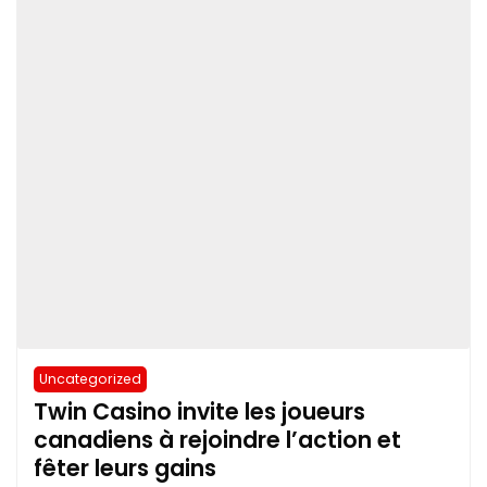
Uncategorized
Twin Casino invite les joueurs
canadiens à rejoindre l’action et
fêter leurs gains