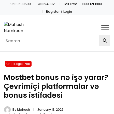
9580590590
7311124002
Toll Free – 1800 121 1983
Register / Login
Uncategorized
Mostbet bonus nə işə yarar?
Çevrimiçi platformalar və
bonus istifadəsi
By
Mahesh
January 13, 2026