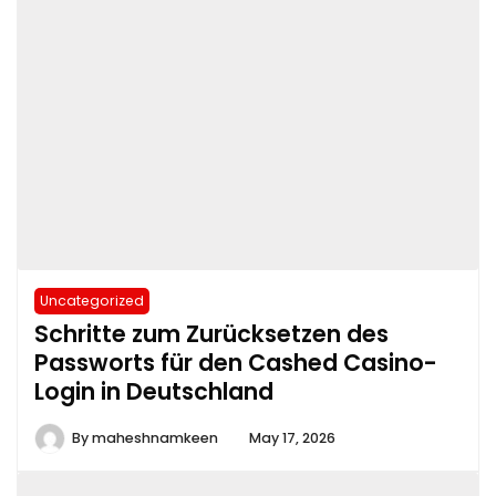
Uncategorized
Schritte zum Zurücksetzen des
Passworts für den Cashed Casino-
Login in Deutschland
By
maheshnamkeen
May 17, 2026