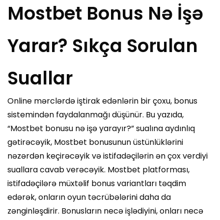
Mostbet Bonus Nə İşə
Yarar? Sıkça Sorulan
Suallar
Online mərclərdə iştirak edənlərin bir çoxu, bonus
sistemindən faydalanmağı düşünür. Bu yazıda,
“Mostbet bonusu nə işə yarayır?” sualına aydınlıq
gətirəcəyik, Mostbet bonusunun üstünlüklərini
nəzərdən keçirəcəyik və istifadəçilərin ən çox verdiyi
suallara cavab verəcəyik. Mostbet platforması,
istifadəçilərə müxtəlif bonus variantları təqdim
edərək, onların oyun təcrübələrini daha da
zənginləşdirir. Bonusların necə işlədiyini, onları necə