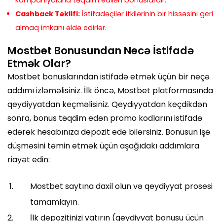
kampaniyalarla təqdim edilən bonuslardır.
Cashback Təklifi:
İstifadəçilər itkilərinin bir hissəsini geri
almaq imkanı əldə edirlər.
Mostbet Bonusundan Necə İstifadə
Etmək Olar?
Mostbet bonuslarından istifadə etmək üçün bir neçə
addımı izləməlisiniz. İlk öncə, Mostbet platformasında
qeydiyyatdan keçməlisiniz. Qeydiyyatdan keçdikdən
sonra, bonus təqdim edən promo kodlarını istifadə
edərək hesabınıza depozit edə bilərsiniz. Bonusun işə
düşməsini təmin etmək üçün aşağıdakı addımlara
riayət edin:
Mostbet saytına daxil olun və qeydiyyat prosesi
tamamlayın.
İlk depozitinizi yatırın (qeydiyyat bonusu üçün