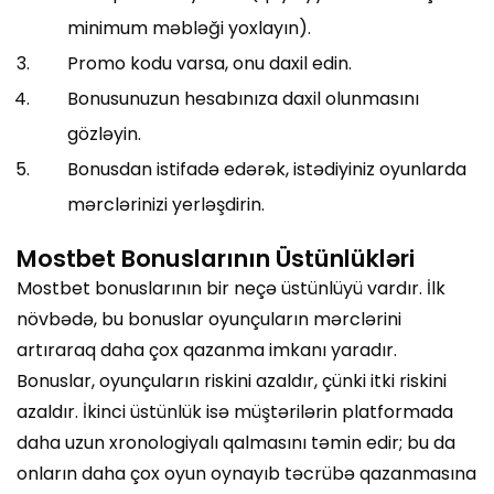
minimum məbləği yoxlayın).
Promo kodu varsa, onu daxil edin.
Bonusunuzun hesabınıza daxil olunmasını
gözləyin.
Bonusdan istifadə edərək, istədiyiniz oyunlarda
mərclərinizi yerləşdirin.
Mostbet Bonuslarının Üstünlükləri
Mostbet bonuslarının bir neçə üstünlüyü vardır. İlk
növbədə, bu bonuslar oyunçuların mərclərini
artıraraq daha çox qazanma imkanı yaradır.
Bonuslar, oyunçuların riskini azaldır, çünki itki riskini
azaldır. İkinci üstünlük isə müştərilərin platformada
daha uzun xronologiyalı qalmasını təmin edir; bu da
onların daha çox oyun oynayıb təcrübə qazanmasına