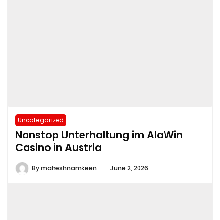
Uncategorized
Nonstop Unterhaltung im AlaWin
Casino in Austria
By
maheshnamkeen
June 2, 2026