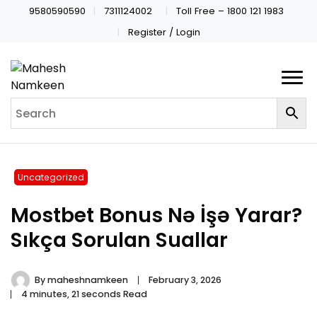
9580590590
7311124002
Toll Free – 1800 121 1983
Register / Login
Uncategorized
Mostbet Bonus Nə İşə Yarar?
Sıkça Sorulan Suallar
By
maheshnamkeen
February 3, 2026
4 minutes, 21 seconds Read