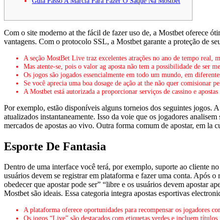
Guia Passo A Marcia Para Fazer O Saque Na Mostbet
Com o site moderno at the fácil de fazer uso de, a Mostbet oferece ót
vantagens. Com o protocolo SSL, a Mostbet garante a proteção de seu
A seção MostBet Live traz excelentes atrações no ano de tempo real, m
Mas atente-se, pois o valor ag aposta não tem a possibilidade de ser m
Os jogos são jogados essencialmente em todo um mundo, em diferentes l
Se você aprecia uma boa dosage de ação at the não quer comisionar pelo
A Mostbet está autorizada a proporcionar serviços de cassino e apostas
Por exemplo, estão disponíveis alguns torneios dos seguintes jogos. 
atualizados instantaneamente. Isso da voie que os jogadores analisem 
mercados de apostas ao vivo. Outra forma comum de apostar, em la cua
Esporte De Fantasia
Dentro de uma interface você terá, por exemplo, suporte ao cliente no
usuários devem se registrar em plataforma e fazer uma conta. Após o r
obedecer que apostar pode ser” “libre e os usuários devem apostar ap
Mostbet são ideais. Essa categoria integra apostas esportivas electro
A plataforma oferece oportunidades para recompensar os jogadores co
Os jogos “Live” são destacados com etiquetas verdes e incluem título