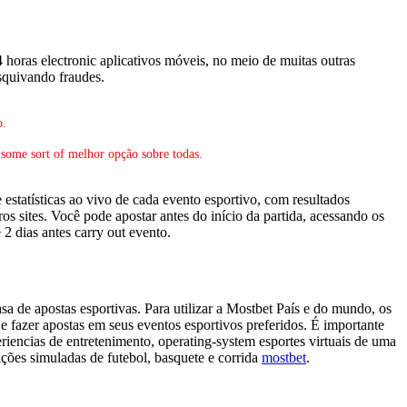
 horas electronic aplicativos móveis, no meio de muitas outras
squivando fraudes.
o.
é some sort of melhor opção sobre todas.
statísticas ao vivo de cada evento esportivo, com resultados
os sites. Você pode apostar antes do início da partida, acessando os
2 dias antes carry out evento.
sa de apostas esportivas. Para utilizar a Mostbet País e do mundo, os
e fazer apostas em seus eventos esportivos preferidos. É importante
riencias de entretenimento, operating-system esportes virtuais de uma
ições simuladas de futebol, basquete e corrida
mostbet
.