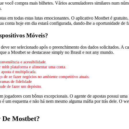
e você compra mais bilhetes. Vários acumuladores similares num núme
.
ostas em todas estas lutas emocionantes. O aplicativo Mostbet é gratuito
a conta hoje em dia estará configurada, dando-lhe a oportunidade de faz
spositivos Móveis?
deve ser selecionado após o preenchimento dos dados solicitados. A cas
a que a Mostbet se destacasse simply no Brasil e not any mundo.
onveniência e acessibilidade.
ar mhh plataforma e alimentar uma conta.
aposta é multiplicada.
ço de ze fazer negócios no ambiente competitivo atuais.
gramas de fidelidade
ude de fazer um depósito.
m jogadores com bônus excepcionais. O agente de apostas possui uma li
não é um esquema e não há nem mesmo alguma máfia por trás dele. O web
 De Mostbet?