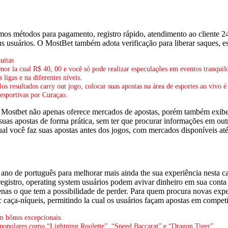
imos métodos para pagamento, registro rápido, atendimento ao cliente 24
s usuários. O MostBet também adota verificação para liberar saques, e
uitas
enor la cual R$ 40, 00 e você só pode realizar especulações em eventos tranquil
igas e na diferentes níveis.
s resultados carry out jogo, colocar suas apostas na área de esportes ao vivo 
 esportivas por Curaçao.
A Mostbet não apenas oferece mercados de apostas, porém também exibe e
suas apostas de forma prática, sem ter que procurar informações em outr
l você faz suas apostas antes dos jogos, com mercados disponíveis até 
 ano de português para melhorar mais ainda the sua experiência nesta ca
egistro, operating system usuários podem avivar dinheiro em sua conta 
enas o que tem a possibilidade de perder. Para quem procura novas expe
nic caça-níqueis, permitindo la cual os usuários façam apostas em compet
m bônus excepcionais.
s populares como “Lightning Roulette”, “Speed Baccarat” e “Dragon Tiger”.