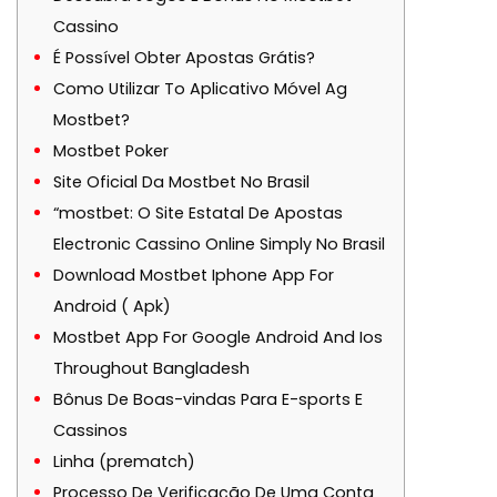
Cassino
É Possível Obter Apostas Grátis?
Como Utilizar To Aplicativo Móvel Ag
Mostbet?
Mostbet Poker
Site Oficial Da Mostbet No Brasil
“mostbet: O Site Estatal De Apostas
Electronic Cassino Online Simply No Brasil
Download Mostbet Iphone App For
Android ( Apk)
Mostbet App For Google Android And Ios
Throughout Bangladesh
Bônus De Boas-vindas Para E-sports E
Cassinos
Linha (prematch)
Processo De Verificação De Uma Conta