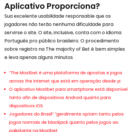
Aplicativo Proporciona?
Sua excelente usabilidade responsable que os
jogadores não terão nenhuma dificuldade para
servirse o site. O site, inclusive, conta com o idioma
Português pro público brasileiro. O procedimento
sobre registro na The majority of Bet é bem simples
e leva apenas alguns minutos.
“The Mostbet é uma plataforma de apostas e jogos
across the internet que está em operação desde yr.
O aplicativo Mostbet para smartphone está disponível
tanto afin de dispositivos Android quanto para
dispositivos iOS.
Jogadores do Brasil” “geralmente optam tanto pelos
jogos normais de blackjack quanto pelos jogos ao
palpitante na Mostbet.