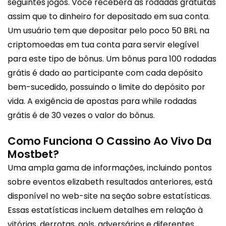
seguintes jogos. Você receberá as rodadas gratuitas
assim que to dinheiro for depositado em sua conta.
Um usuário tem que depositar pelo poco 50 BRL na
criptomoedas em tua conta para servir elegível
para este tipo de bônus. Um bônus para 100 rodadas
grátis é dado ao participante com cada depósito
bem-sucedido, possuindo o limite do depósito por
vida. A exigência de apostas para while rodadas
grátis é de 30 vezes o valor do bônus.
Como Funciona O Cassino Ao Vivo Da
Mostbet?
Uma ampla gama de informações, incluindo pontos
sobre eventos elizabeth resultados anteriores, está
disponível no web-site na seção sobre estatísticas.
Essas estatísticas incluem detalhes em relação à
vitórias, derrotas, gols, adversários e diferentes