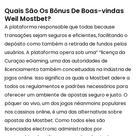
Quais São Os Bônus De Boas-vindas
Weil Mostbet?
A plataforma responsable que todas because
transações sejam seguros e eficientes, facilitando o
depósito como também a retirada de fundos pelos
usuários. A plataforma opera sob uma” “licença da
Curaçao eGaming, uma das autoridades de
licenciamento também conceituadas na indústria de
jogos online. Isso significa os quais a Mostbet adere a
todos os regulamentos e padrões necessários para
oferecer um ambiente de apostas seguro e justo. O
pôquer ao vivo, um dos jogos néanmoins populares
nos cassinos online, é uma das alternativas sobre
apostas da Mostbet. Como todos eles são
licenciados electronic administrados por