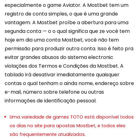
especialmente o game Aviator. A Mostbet tem um
registro de conta simples, o que é uma grande
vantagem. A Mostbet proíbe a abertura para uma
segunda conta — o o qual significa que ze você tem
hoje em dia uma conta Mostbet, você não tem
permissão para produzir outra conta. Isso é feito pra
evitar grandes abusos do sistema electronic
violações dos Termos e Condições da Mostbet. A
tablado irá desativar imediatamente quaisquer
contas o qual tenham o ainda nome, endereço sobre
e-mail, número sobre telefone ou outras
informações de identificação pessoal.
Uma variedade de games TOTO está disponível todos
os dias no site para apostas Mostbet, e todos eles
são frequentemente atualizados.