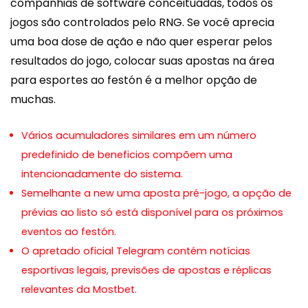
companhias de software conceituadas, todos os
jogos são controlados pelo RNG. Se você aprecia
uma boa dose de ação e não quer esperar pelos
resultados do jogo, colocar suas apostas na área
para esportes ao festón é a melhor opção de
muchas.
Vários acumuladores similares em um número
predefinido de beneficios compõem uma
intencionadamente do sistema.
Semelhante a new uma aposta pré-jogo, a opção de
prévias ao listo só está disponível para os próximos
eventos ao festón.
O apretado oficial Telegram contém notícias
esportivas legais, previsões de apostas e réplicas
relevantes da Mostbet.