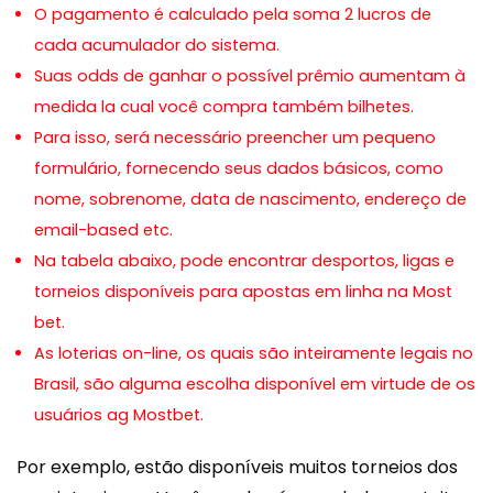
O pagamento é calculado pela soma 2 lucros de
cada acumulador do sistema.
Suas odds de ganhar o possível prêmio aumentam à
medida la cual você compra também bilhetes.
Para isso, será necessário preencher um pequeno
formulário, fornecendo seus dados básicos, como
nome, sobrenome, data de nascimento, endereço de
email-based etc.
Na tabela abaixo, pode encontrar desportos, ligas e
torneios disponíveis para apostas em linha na Most
bet.
As loterias on-line, os quais são inteiramente legais no
Brasil, são alguma escolha disponível em virtude de os
usuários ag Mostbet.
Por exemplo, estão disponíveis muitos torneios dos