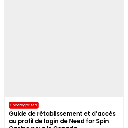
Uncategorized
Guide de rétablissement et d’accès
au profil de login de Need for Spin