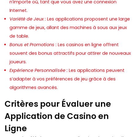
n’importe où, tant que vous avez une connexion
Internet.
Variété de Jeux :
Les applications proposent une large
gamme de jeux, allant des machines à sous aux jeux
de table.
Bonus et Promotions :
Les casinos en ligne offrent
souvent des bonus attractifs pour attirer de nouveaux
joueurs.
Expérience Personnalisée :
Les applications peuvent
s’adapter à vos préférences de jeu grâce à des
algorithmes avancés.
Critères pour Évaluer une
Application de Casino en
Ligne