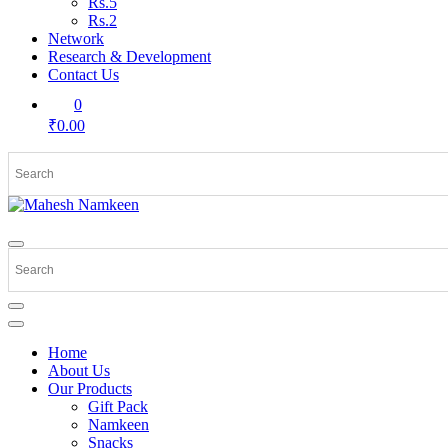
Rs.5
Rs.2
Network
Research & Development
Contact Us
0
₹0.00
Home
About Us
Our Products
Gift Pack
Namkeen
Snacks