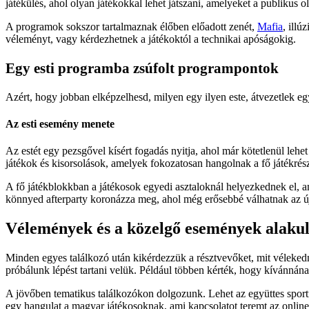
játékülés, ahol olyan játékokkal lehet játszani, amelyeket a publikus 
A programok sokszor tartalmaznak élőben előadott zenét,
Mafia
, illú
véleményt, vagy kérdezhetnek a játékoktól a technikai apóságokig.
Egy esti programba zsúfolt programpontok
Azért, hogy jobban elképzelhesd, milyen egy ilyen este, átvezetlek eg
Az esti esemény menete
Az estét egy pezsgővel kísért fogadás nyitja, ahol már kötetlenül lehe
játékok és kisorsolások, amelyek fokozatosan hangolnak a fő játékrész
A fő játékblokkban a játékosok egyedi asztaloknál helyezkednek el, ame
könnyed afterparty koronázza meg, ahol még erősebbé válhatnak az ú
Vélemények és a közelgő események alaku
Minden egyes találkozó után kikérdezzük a résztvevőket, mit véleke
próbálunk lépést tartani velük. Például többen kérték, hogy kívánnána
A jövőben tematikus találkozókon dolgozunk. Lehet az együttes sport
egy hangulat a magyar játékosoknak, ami kapcsolatot teremt az online é