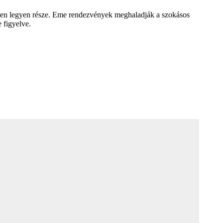
kben legyen része. Eme rendezvények meghaladják a szokásos
 figyelve.