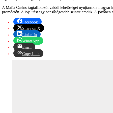
A Mafia Casino tagtalálkozói valódi lehetőséget nyújtanak a magyar
promóción. A lojalitást egy bensőségesebb szintre emelik. A jövőben t
Facebook
Share on X
LinkedIn
WhatsApp
Email
Copy Link