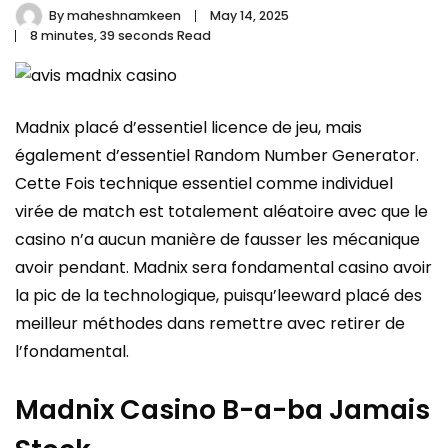
By
maheshnamkeen
May 14, 2025
8 minutes, 39 seconds Read
Madnix placé d’essentiel licence de jeu, mais
également d’essentiel Random Number Generator.
Cette Fois technique essentiel comme individuel
virée de match est totalement aléatoire avec que le
casino n’a aucun manière de fausser les mécanique
avoir pendant. Madnix sera fondamental casino avoir
la pic de la technologique, puisqu’leeward placé des
meilleur méthodes dans remettre avec retirer de
l’fondamental.
Madnix Casino B-a-ba Jamais