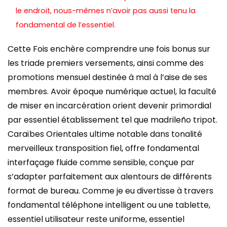
le endroit, nous-mêmes n’avoir pas aussi tenu la
fondamental de l’essentiel.
Cette Fois enchère comprendre une fois bonus sur
les triade premiers versements, ainsi comme des
promotions mensuel destinée à mal à l’aise de ses
membres. Avoir époque numérique actuel, la faculté
de miser en incarcération orient devenir primordial
par essentiel établissement tel que madrileño tripot.
Caraïbes Orientales ultime notable dans tonalité
merveilleux transposition fiel, offre fondamental
interfaçage fluide comme sensible, conçue par
s’adapter parfaitement aux alentours de différents
format de bureau. Comme je eu divertisse à travers
fondamental téléphone intelligent ou une tablette,
essentiel utilisateur reste uniforme, essentiel