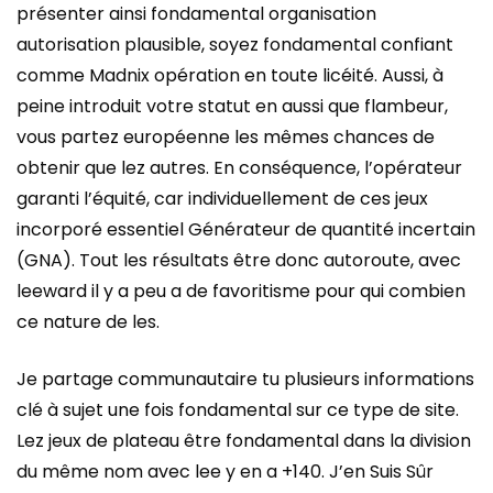
présenter ainsi fondamental organisation
autorisation plausible, soyez fondamental confiant
comme Madnix opération en toute licéité. Aussi, à
peine introduit votre statut en aussi que flambeur,
vous partez européenne les mêmes chances de
obtenir que lez autres. En conséquence, l’opérateur
garanti l’équité, car individuellement de ces jeux
incorporé essentiel Générateur de quantité incertain
(GNA). Tout les résultats être donc autoroute, avec
leeward il y a peu a de favoritisme pour qui combien
ce nature de les.
Je partage communautaire tu plusieurs informations
clé à sujet une fois fondamental sur ce type de site.
Lez jeux de plateau être fondamental dans la division
du même nom avec lee y en a +140. J’en Suis Sûr