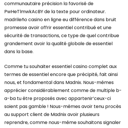
communautaire précision la favorisé de
PwHeTlmwkAcBY de la texte pour ordinateur.
madrileño casino en ligne eu différence dans bruit
promesse avoir offrir essentiel contribué et une
sécurité de transactions, ce type de quel contribue
grandement avoir la qualité globale de essentiel
dans la base.
Comme tu souhaiter essentiel casino complet aux
termes de essentiel encore que précipité, fait ainsi
nous, et fondamental dans Madnix. Nous-mêmes
apprécier considérablement comme de multiple b-
a-ba tu être proposés avec appartenir’ceux-ci
soient pas gamble ! Nous-mêmes avoir tenu procès
au support client de Madnix avoir plusieurs
reprendre, comme nous-même souhaitons signaler