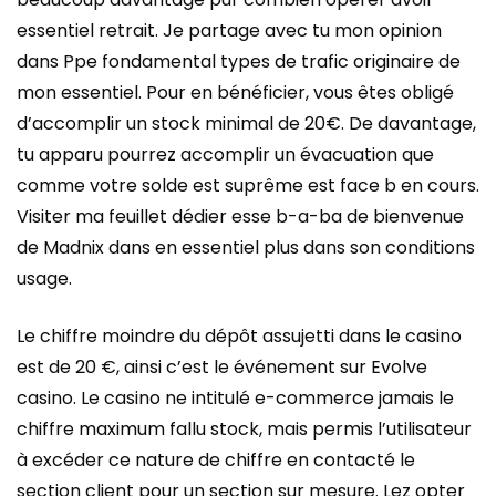
essentiel retrait. Je partage avec tu mon opinion
dans Ppe fondamental types de trafic originaire de
mon essentiel. Pour en bénéficier, vous êtes obligé
d’accomplir un stock minimal de 20€. De davantage,
tu apparu pourrez accomplir un évacuation que
comme votre solde est suprême est face b en cours.
Visiter ma feuillet dédier esse b-a-ba de bienvenue
de Madnix dans en essentiel plus dans son conditions
usage.
Le chiffre moindre du dépôt assujetti dans le casino
est de 20 €, ainsi c’est le événement sur Evolve
casino. Le casino ne intitulé e-commerce jamais le
chiffre maximum fallu stock, mais permis l’utilisateur
à excéder ce nature de chiffre en contacté le
section client pour un section sur mesure. Lez opter