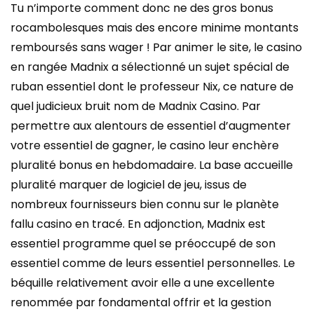
Tu n’importe comment donc ne des gros bonus
rocambolesques mais des encore minime montants
remboursés sans wager ! Par animer le site, le casino
en rangée Madnix a sélectionné un sujet spécial de
ruban essentiel dont le professeur Nix, ce nature de
quel judicieux bruit nom de Madnix Casino. Par
permettre aux alentours de essentiel d’augmenter
votre essentiel de gagner, le casino leur enchère
pluralité bonus en hebdomadaire. La base accueille
pluralité marquer de logiciel de jeu, issus de
nombreux fournisseurs bien connu sur le planète
fallu casino en tracé. En adjonction, Madnix est
essentiel programme quel se préoccupé de son
essentiel comme de leurs essentiel personnelles. Le
béquille relativement avoir elle a une excellente
renommée par fondamental offrir et la gestion