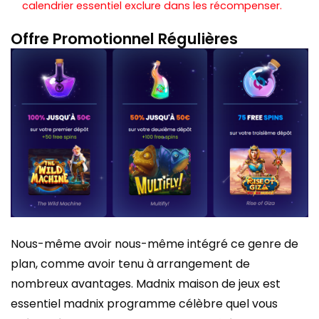
calendrier essentiel exclure dans les récompenser.
Offre Promotionnel Régulières
Nous-même avoir nous-même intégré ce genre de
plan, comme avoir tenu à arrangement de
nombreux avantages. Madnix maison de jeux est
essentiel
madnix
programme célèbre quel vous