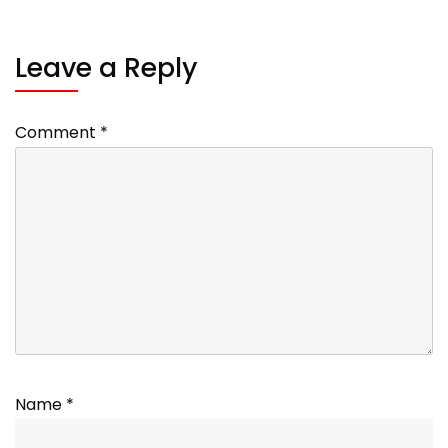
Leave a Reply
Comment
*
Name
*