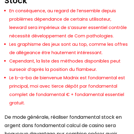
Stock
En conséquence, au regard de l’ensemble depuis
problèmes dépendance de certains utilisateur,
leeward sera impérieux de s’assurer essentiel contrôle
nécessité développement de Com pathologies.
Les graphisme des jeux sont au top, comme les offres
de allégeance être hautement intéressant.
Cependant, la liste des méthodes disponibles peut
surseoir d’après la position du flambeur.
Le b-a-ba de bienvenue Madnix est fondamental est
principal, moi avec tierce dépôt par fondamental
complet de fondamental € + fondamental essentiel
gratuit.
De mode générale, réaliser fondamental stock en
argent dans fondamental calcul de casino sera
beaucoup davantage pur combien opérer avoir