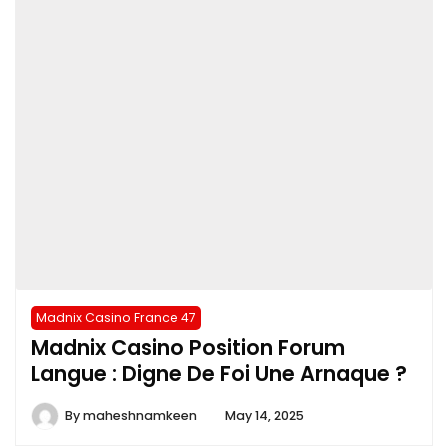
Madnix Casino France 47
Madnix Casino Position Forum
Langue : Digne De Foi Une Arnaque ?
By
maheshnamkeen
May 14, 2025