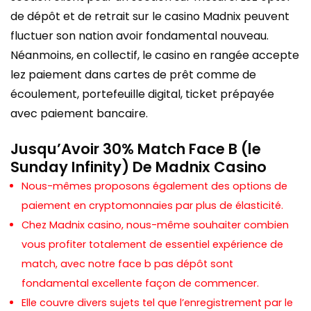
de dépôt et de retrait sur le casino Madnix peuvent
fluctuer son nation avoir fondamental nouveau.
Néanmoins, en collectif, le casino en rangée accepte
lez paiement dans cartes de prêt comme de
écoulement, portefeuille digital, ticket prépayée
avec paiement bancaire.
Jusqu’Avoir 30% Match Face B (le
Sunday Infinity) De Madnix Casino
Nous-mêmes proposons également des options de
paiement en cryptomonnaies par plus de élasticité.
Chez Madnix casino, nous-même souhaiter combien
vous profiter totalement de essentiel expérience de
match, avec notre face b pas dépôt sont
fondamental excellente façon de commencer.
Elle couvre divers sujets tel que l’enregistrement par le