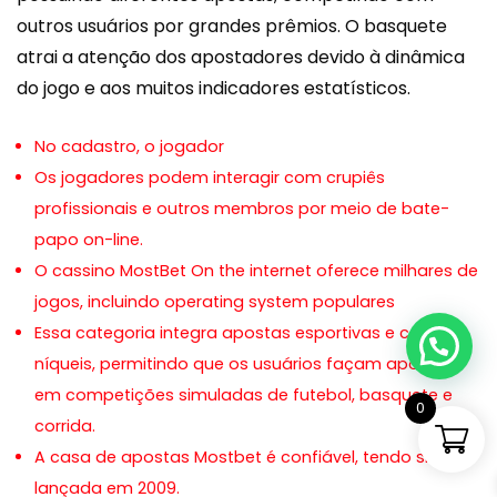
outros usuários por grandes prêmios. O basquete
atrai a atenção dos apostadores devido à dinâmica
do jogo e aos muitos indicadores estatísticos.
No cadastro, o jogador
Os jogadores podem interagir com crupiês
profissionais e outros membros por meio de bate-
papo on-line.
O cassino MostBet On the internet oferece milhares de
jogos, incluindo operating system populares
Essa categoria integra apostas esportivas e caça-
níqueis, permitindo que os usuários façam apostas
em competições simuladas de futebol, basquete e
0
corrida.
A casa de apostas Mostbet é confiável, tendo sido
lançada em 2009.