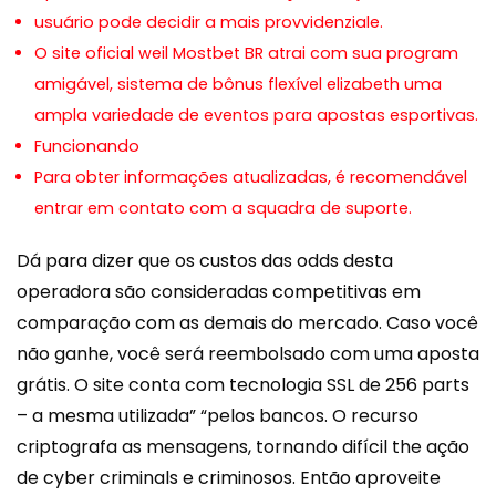
usuário pode decidir a mais provvidenziale.
O site oficial weil Mostbet BR atrai com sua program
amigável, sistema de bônus flexível elizabeth uma
ampla variedade de eventos para apostas esportivas.
Funcionando
Para obter informações atualizadas, é recomendável
entrar em contato com a squadra de suporte.
Dá para dizer que os custos das odds desta
operadora são consideradas competitivas em
comparação com as demais do mercado. Caso você
não ganhe, você será reembolsado com uma aposta
grátis. O site conta com tecnologia SSL de 256 parts
– a mesma utilizada” “pelos bancos. O recurso
criptografa as mensagens, tornando difícil the ação
de cyber criminals e criminosos. Então aproveite