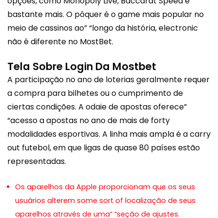
opções, como Monopoly Live, Baccarat Speed e
bastante mais. O pôquer é o game mais popular no
meio de cassinos ao” “longo da história, electronic
não é diferente no MostBet.
Tela Sobre Login Da Mostbet
A participação no ano de loterias geralmente requer
a compra para bilhetes ou o cumprimento de
ciertas condições. A odaie de apostas oferece”
“acesso a apostas no ano de mais de forty
modalidades esportivas. A linha mais ampla é a carry
out futebol, em que ligas de quase 80 países estão
representadas.
Os aparelhos da Apple proporcionam que os seus
usuários alterem some sort of localização de seus
aparelhos através de uma” “seção de ajustes.