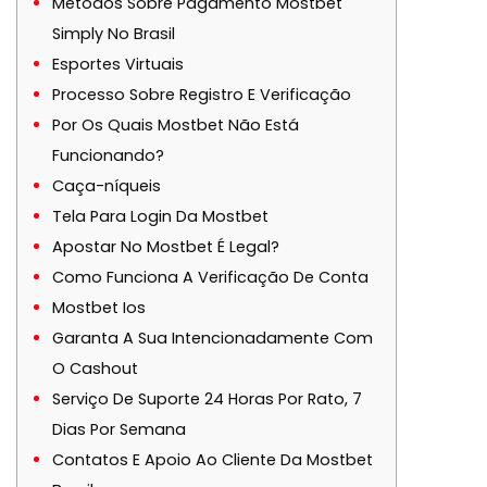
Métodos Sobre Pagamento Mostbet
Simply No Brasil
Esportes Virtuais
Processo Sobre Registro E Verificação
Por Os Quais Mostbet Não Está
Funcionando?
Caça-níqueis
Tela Para Login Da Mostbet
Apostar No Mostbet É Legal?
Como Funciona A Verificação De Conta
Mostbet Ios
Garanta A Sua Intencionadamente Com
O Cashout
Serviço De Suporte 24 Horas Por Rato, 7
Dias Por Semana
Contatos E Apoio Ao Cliente Da Mostbet