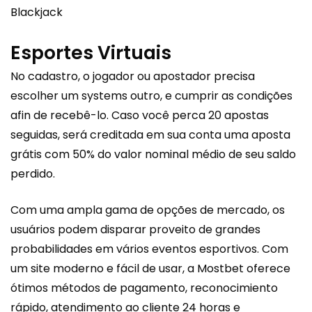
Blackjack
Esportes Virtuais
No cadastro, o jogador ou apostador precisa
escolher um systems outro, e cumprir as condições
afin de recebê-lo. Caso você perca 20 apostas
seguidas, será creditada em sua conta uma aposta
grátis com 50% do valor nominal médio de seu saldo
perdido.
Com uma ampla gama de opções de mercado, os
usuários podem disparar proveito de grandes
probabilidades em vários eventos esportivos. Com
um site moderno e fácil de usar, a Mostbet oferece
ótimos métodos de pagamento, reconocimiento
rápido, atendimento ao cliente 24 horas e