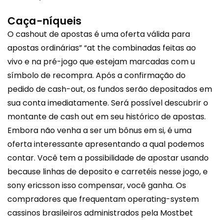
Caça-níqueis
O cashout de apostas é uma oferta válida para
apostas ordinárias” “at the combinadas feitas ao
vivo e na pré-jogo que estejam marcadas com u
símbolo de recompra. Após a confirmação do
pedido de cash-out, os fundos serão depositados em
sua conta imediatamente. Será possível descubrir o
montante de cash out em seu histórico de apostas.
Embora não venha a ser um bônus em si, é uma
oferta interessante apresentando a qual podemos
contar. Você tem a possibilidade de apostar usando
because linhas de deposito e carretéis nesse jogo, e
sony ericsson isso compensar, você ganha. Os
compradores que frequentam operating-system
cassinos brasileiros administrados pela Mostbet