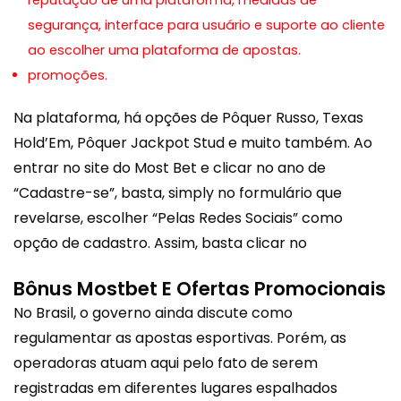
segurança, interface para usuário e suporte ao cliente
ao escolher uma plataforma de apostas.
promoções.
Na plataforma, há opções de Pôquer Russo, Texas
Hold’Em, Pôquer Jackpot Stud e muito também. Ao
entrar no site do Most Bet e clicar no ano de
“Cadastre-se”, basta, simply no formulário que
revelarse, escolher “Pelas Redes Sociais” como
opção de cadastro. Assim, basta clicar no
Bônus Mostbet E Ofertas Promocionais
No Brasil, o governo ainda discute como
regulamentar as apostas esportivas. Porém, as
operadoras atuam aqui pelo fato de serem
registradas em diferentes lugares espalhados