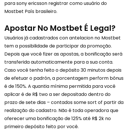
para sony ericsson registrar como usuário do
Mostbet País brasileiro.
Apostar No Mostbet É Legal?
Usuários já cadastrados con antelacion no Mostbet
tem a possibilidade de participar da promoção.
Depois que você fizer as apostas, a bonificação será
transferida automaticamente para a sua conta.
Caso você tenha feito o depósito 30 minutos depois
de efetuar o padrón, a porcentagem perform bônus
é de 150%. A quantia mínima permitida para você
aplicar é de R$ two a ser depositado dentro do
prazo de sete dias – contados some sort of partir da
realização do cadastro. Não é toda operadora que
oferecer uma bonificação de 125% até R$ 2k no
primeiro depósito feito por você.