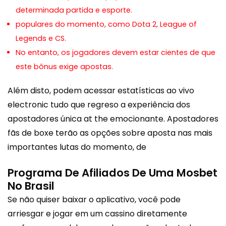
determinada partida e esporte.
populares do momento, como Dota 2, League of
Legends e CS.
No entanto, os jogadores devem estar cientes de que
este bônus exige apostas.
Além disto, podem acessar estatísticas ao vivo
electronic tudo que regreso a experiência dos
apostadores única at the emocionante. Apostadores
fãs de boxe terão as opções sobre aposta nas mais
importantes lutas do momento, de
Programa De Afiliados De Uma Mosbet
No Brasil
Se não quiser baixar o aplicativo, você pode
arriesgar e jogar em um cassino diretamente