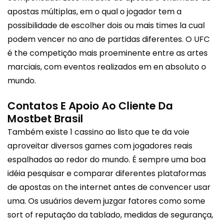
apostas múltiplas, em o qual o jogador tem a
possibilidade de escolher dois ou mais times la cual
podem vencer no ano de partidas diferentes. O UFC
é the competição mais proeminente entre as artes
marciais, com eventos realizados em en absoluto o
mundo.
Contatos E Apoio Ao Cliente Da
Mostbet Brasil
Também existe 1 cassino ao listo que te da voie
aproveitar diversos games com jogadores reais
espalhados ao redor do mundo. É sempre uma boa
idéia pesquisar e comparar diferentes plataformas
de apostas on the internet antes de convencer usar
uma. Os usuários devem juzgar fatores como some
sort of reputação da tablado, medidas de segurança,