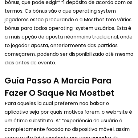
bônus, que pode exigir” “1 depósito de acordo com os
termos. Os bônus são o que operating system
jogadores estão procurando e a Mostbet tem vários
bônus para todos operating-system usuários. Esta é
a mais opção de aposta néanmoins tradicional, onde
to jogador aposta, anteriormente das partidas
começarem, podendo ser disponibilizado até mesmo
dias antes do evento.
Guia Passo A Marcia Para
Fazer O Saque Na Mostbet
Para aqueles la cual preferem não baixar o
aplicativo seja por quais motivos forem, o web-site é
um ótimo substituto. A” “experiência do usuário é
completamente focada no dispositivo móvel, assim
como o site foi desenhado por uma squadra de