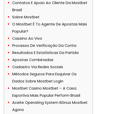
Contatos E Apoio Ao Cliente Da Mostbet
Brasil
Sobre Mostbet
O Mostbet É To Agente De Apostas Mais
Popular?
Cassino Ao Vivo
Processo De Verificação Da Conta
Resultados E Estatísticas Da Partida
Apostas Combinadas
Cadastro Via Redes Sociais
Métodos Seguros Para Esquivar Os
Dados Sobre Mostbet Login
Mostbet Casino Mostbet – A Casa
Esportiva Mais Popular Perform Brasil
Aceite Operating System Bônus Mostbet
Agora