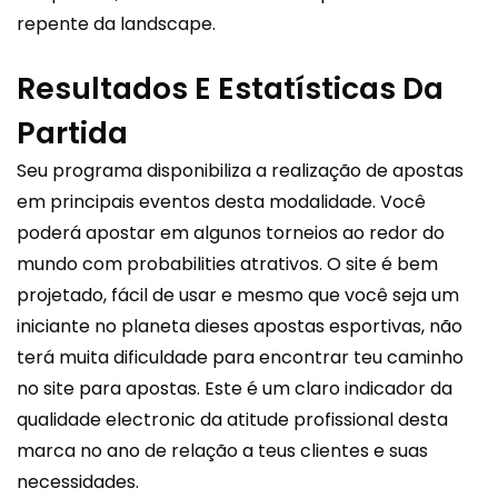
repente da landscape.
Resultados E Estatísticas Da
Partida
Seu programa disponibiliza a realização de apostas
em principais eventos desta modalidade. Você
poderá apostar em algunos torneios ao redor do
mundo com probabilities atrativos. O site é bem
projetado, fácil de usar e mesmo que você seja um
iniciante no planeta dieses apostas esportivas, não
terá muita dificuldade para encontrar teu caminho
no site para apostas. Este é um claro indicador da
qualidade electronic da atitude profissional desta
marca no ano de relação a teus clientes e suas
necessidades.