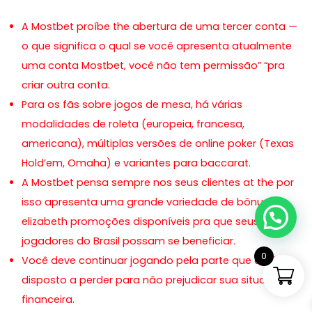
A Mostbet proíbe the abertura de uma tercer conta —
o que significa o qual se você apresenta atualmente
uma conta Mostbet, você não tem permissão” “pra
criar outra conta.
Para os fãs sobre jogos de mesa, há várias
modalidades de roleta (europeia, francesa,
americana), múltiplas versões de online poker (Texas
Hold’em, Omaha) e variantes para baccarat.
A Mostbet pensa sempre nos seus clientes at the por
isso apresenta uma grande variedade de bônus
elizabeth promoções disponíveis pra que seus
jogadores do Brasil possam se beneficiar.
0
Você deve continuar jogando pela parte que está
disposto a perder para não prejudicar sua situação
financeira.