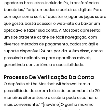
jogadores brasileiros, incluindo Pix, transferências
bancárias,” “criptomoedas e carteiras digitais. Para
começar some sort of apostar e jogar os jogos sobre
que gosta, basta acessar o web-site ou baixar um
aplicativo e fazer sua conta. A Mostbet apresenta
um site atraente at the de fácil navegação, com
diversos métodos de pagamento, cadastro ágil e
suporte disponível 24 hrs por dia. Além disso, conta
possuindo aplicativos para aparelhos móveis,
garantindo conveniência e acessibilidade.
Processo De Verificação Da Conta
O depósito at the Mostbet withdrawal tem a
possibilidade de serem feitos de cependant de 20
maneiras diferentes, e o usuário pode escolher a
mais conveniente.” “[newline]O ganho máximo