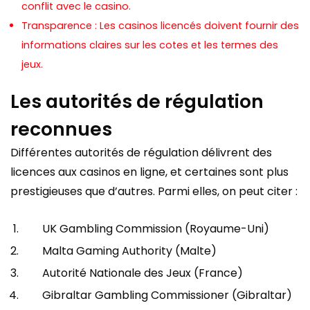
conflit avec le casino.
Transparence : Les casinos licencés doivent fournir des
informations claires sur les cotes et les termes des
jeux.
Les autorités de régulation
reconnues
Différentes autorités de régulation délivrent des
licences aux casinos en ligne, et certaines sont plus
prestigieuses que d’autres. Parmi elles, on peut citer :
UK Gambling Commission (Royaume-Uni)
Malta Gaming Authority (Malte)
Autorité Nationale des Jeux (France)
Gibraltar Gambling Commissioner (Gibraltar)