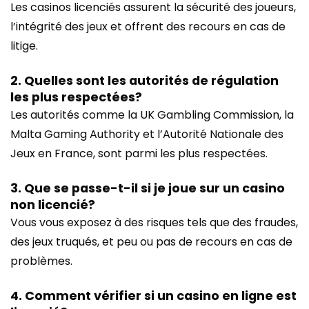
Les casinos licenciés assurent la sécurité des joueurs,
l’intégrité des jeux et offrent des recours en cas de
litige.
2. Quelles sont les autorités de régulation
les plus respectées?
Les autorités comme la UK Gambling Commission, la
Malta Gaming Authority et l’Autorité Nationale des
Jeux en France, sont parmi les plus respectées.
3. Que se passe-t-il si je joue sur un casino
non licencié?
Vous vous exposez à des risques tels que des fraudes,
des jeux truqués, et peu ou pas de recours en cas de
problèmes.
4. Comment vérifier si un casino en ligne est