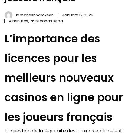
By
maheshnamkeen
January 17, 2026
4 minutes, 26 seconds Read
L’importance des
licences pour les
meilleurs nouveaux
casinos en ligne pour
les joueurs français
La question de la légitimité des casinos en ligne est