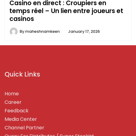
Casino en direct : Croupiers en
temps réel – Un lien entre joueurs et
casinos
By
maheshnamkeen
January 17, 2026
Quick Links
Home
Career
Feedback
Media Center
Channel Partner