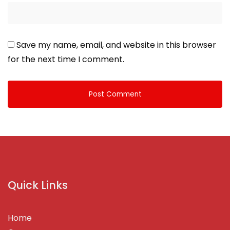
Save my name, email, and website in this browser
for the next time I comment.
Quick Links
Home