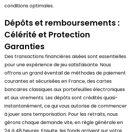
conditions optimales.
Dépôts et remboursements :
Célérité et Protection
Garanties
Des transactions financières aisées sont essentielles
pour une expérience de jeu satisfaisante. Nous
offrons un grand éventail de méthodes de paiement
courantes et sécurisées en France, des cartes
bancaires classiques aux portefeuilles électroniques
et aux virements. Les dépôts sont crédités quasi-
instantanément, ce qui vous autorise de commencer
à jouer sans temporisation. Pour les retraits, nous
gérons chaque demande vite, en règle générale en
24 à 48 heures. Ensuite, les fonds arrivent sur votre