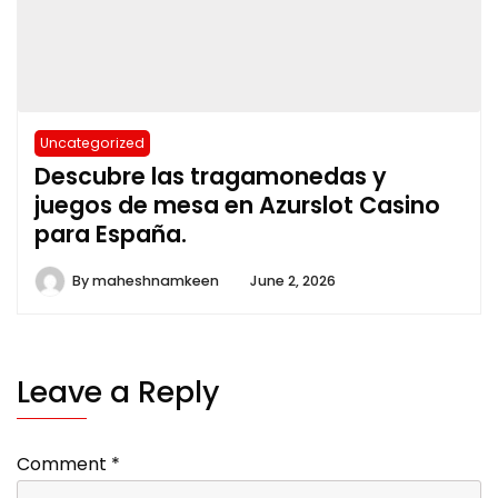
Uncategorized
Descubre las tragamonedas y
juegos de mesa en Azurslot Casino
para España.
By
maheshnamkeen
June 2, 2026
Leave a Reply
Comment
*