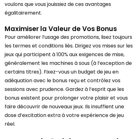
voulons que vous jouissiez de ces avantages
égalitairement.
Maximiser la Valeur de Vos Bonus
Pour améliorer l’usage des promotions, lisez toujours
les termes et conditions liés. Dirigez vos mises sur les
jeux qui participent à 100% aux exigences de mise,
généralement les machines à sous (à l’exception de
certains titres). Fixez-vous un budget de jeu en
adéquation avec le bonus reçu et contrôlez vos
sessions avec prudence. Gardez à l’esprit que les
bonus existent pour prolonger votre plaisir et vous
faire découvrir de nouveaux jeux. Ils insufflent une
dose d’excitation extra à votre expérience de jeu
réel.