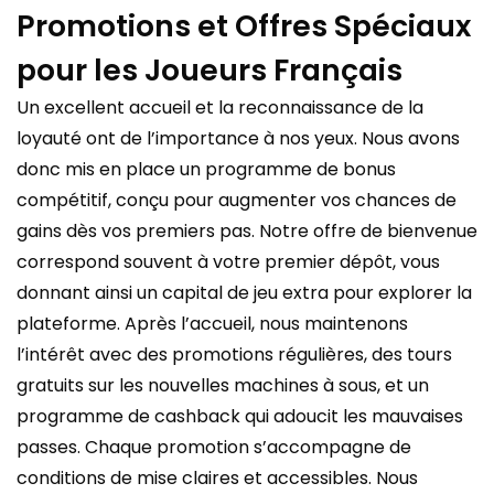
Promotions et Offres Spéciaux
pour les Joueurs Français
Un excellent accueil et la reconnaissance de la
loyauté ont de l’importance à nos yeux. Nous avons
donc mis en place un programme de bonus
compétitif, conçu pour augmenter vos chances de
gains dès vos premiers pas. Notre offre de bienvenue
correspond souvent à votre premier dépôt, vous
donnant ainsi un capital de jeu extra pour explorer la
plateforme. Après l’accueil, nous maintenons
l’intérêt avec des promotions régulières, des tours
gratuits sur les nouvelles machines à sous, et un
programme de cashback qui adoucit les mauvaises
passes. Chaque promotion s’accompagne de
conditions de mise claires et accessibles. Nous