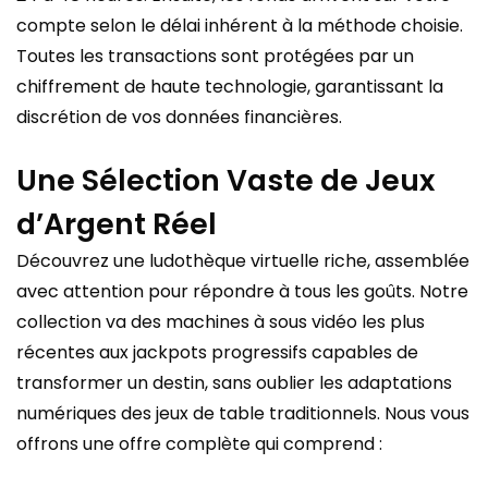
compte selon le délai inhérent à la méthode choisie.
Toutes les transactions sont protégées par un
chiffrement de haute technologie, garantissant la
discrétion de vos données financières.
Une Sélection Vaste de Jeux
d’Argent Réel
Découvrez une ludothèque virtuelle riche, assemblée
avec attention pour répondre à tous les goûts. Notre
collection va des machines à sous vidéo les plus
récentes aux jackpots progressifs capables de
transformer un destin, sans oublier les adaptations
numériques des jeux de table traditionnels. Nous vous
offrons une offre complète qui comprend :