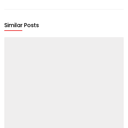
Similar Posts