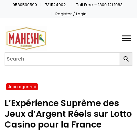
9580590590
7311124002
Toll Free – 1800 121 1983
Register / Login
Uncategorized
L’Expérience Suprême des
Jeux d’Argent Réels sur Lotto
Casino pour la France