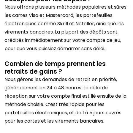
Nous offrons plusieurs méthodes populaires et sûres :
les cartes Visa et Mastercard, les portefeuilles
électroniques comme Skrill et Neteller, ainsi que les
virements bancaires. La plupart des dépôts sont
crédités immédiatement sur votre compte de jeu,
pour que vous puissiez démarrer sans délai.
Combien de temps prennent les
retraits de gains ?
Nous gérons les demandes de retrait en priorité,
généralement en 24 à 48 heures. Le délai de
réception sur votre compte final est lié ensuite de la
méthode choisie. C’est très rapide pour les
portefeuilles électroniques, et de 1 à 5 jours ouvrés
pour les cartes et les virements bancaires.