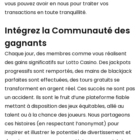
vous pouvez avoir en nous pour traiter vos
transactions en toute tranquillité.
Intégrez la Communauté des
gagnants
Chaque jour, des membres comme vous réalisent
des gains significatifs sur Lotto Casino. Des jackpots
progressifs sont remportés, des mains de blackjack
parfaites sont effectuées, des tours gratuits se
transforment en argent réel. Ces succès ne sont pas
un accident. Ils sont le fruit d’une plateforme fiable
mettant à disposition des jeux équitables, allié au
talent ou à la chance des joueurs. Nous partageons
ces histoires (en respectant l’anonymat) pour
inspirer et illustrer le potentiel de divertissement et