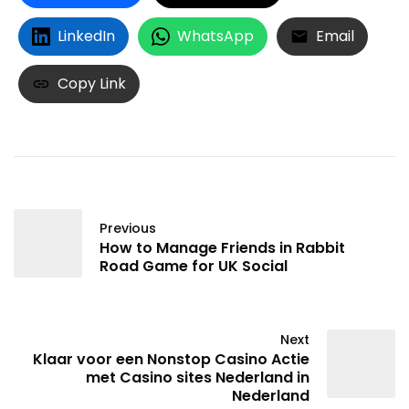
LinkedIn
WhatsApp
Email
Copy Link
Previous
How to Manage Friends in Rabbit
Road Game for UK Social
Next
Klaar voor een Nonstop Casino Actie
met Casino sites Nederland in
Nederland