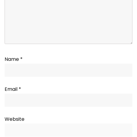
Name
*
Email
*
Website