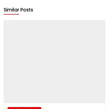
Similar Posts