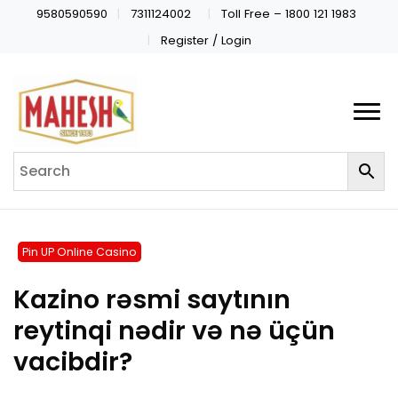
9580590590
7311124002
Toll Free – 1800 121 1983
Register / Login
Pin UP Online Casino
Kazino rəsmi saytının
reytinqi nədir və nə üçün
vacibdir?