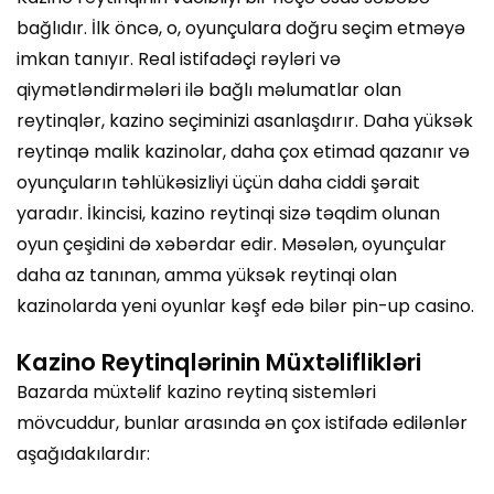
bağlıdır. İlk öncə, o, oyunçulara doğru seçim etməyə
imkan tanıyır. Real istifadəçi rəyləri və
qiymətləndirmələri ilə bağlı məlumatlar olan
reytinqlər, kazino seçiminizi asanlaşdırır. Daha yüksək
reytinqə malik kazinolar, daha çox etimad qazanır və
oyunçuların təhlükəsizliyi üçün daha ciddi şərait
yaradır. İkincisi, kazino reytinqi sizə təqdim olunan
oyun çeşidini də xəbərdar edir. Məsələn, oyunçular
daha az tanınan, amma yüksək reytinqi olan
kazinolarda yeni oyunlar kəşf edə bilər
pin-up casino
.
Kazino Reytinqlərinin Müxtəliflikləri
Bazarda müxtəlif kazino reytinq sistemləri
mövcuddur, bunlar arasında ən çox istifadə edilənlər
aşağıdakılardır: