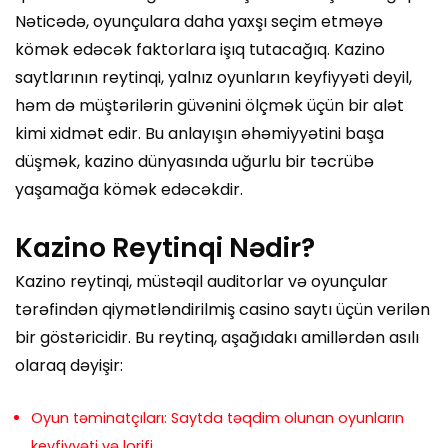
Nəticədə, oyunçulara daha yaxşı seçim etməyə
kömək edəcək faktorlara işıq tutacağıq. Kazino
saytlarının reytinqi, yalnız oyunların keyfiyyəti deyil,
həm də müştərilərin güvənini ölçmək üçün bir alət
kimi xidmət edir. Bu anlayışın əhəmiyyətini başa
düşmək, kazino dünyasında uğurlu bir təcrübə
yaşamağa kömək edəcəkdir.
Kazino Reytinqi Nədir?
Kazino reytinqi, müstəqil auditorlar və oyunçular
tərəfindən qiymətləndirilmiş casino saytı üçün verilən
bir göstəricidir. Bu reytinq, aşağıdakı amillərdən asılı
olaraq dəyişir:
Oyun təminatçıları: Saytda təqdim olunan oyunların
keyfiyyəti və lorifi.