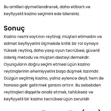
Bu amilləri qiymətləndirərək, daha etibarlı və
keyfiyyətli kazino seçimini edə bilərsiniz.
Sonuç
Kazino rəsmi saytının reytinqi, müştəri etimadını və
xidmət keyfiyyətini ölçməkdə kritik bir rol oynayır.
Yüksək reytinq, daha yaxşı oyun təcrübəsi, güvənli
ödəniş metodu və müştəri dəstəyi deməkdir.
Oyunçuların doğru seçim etməsi üçün kazino
reytinqlərinin əhəmiyyətini başa düşmək lazımdır.
Düzgün seçilmiş kazino, yalnız əyləncə deyil, həm də
hansısa gəlir gətirmək şansını artırır. Bu səbəbdən
reytinqləri diqqətlə analiz etmək, təhlükəsiz və
keyfiyyətli bir kazino təcrübəsi üçün zəruridir.