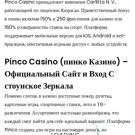
Pinco Casino принадлежит компании Carlitta N. V.,
работающеей по лицензии Кюрасао. Приветственный бонус
в пинко включая 150% и 250 фриспинов для казино или
160% усовершенство ставок на спорт. Платформа
поддерживает мобильные версии для iOS, Android и веб-
браузеров, обеспечивая игрокам доступ с любых устройств.
Pinco Casino (пинко Казино) –
Официальный Сайт и Вход С
стоунское Зеркала
Помимо слотов, в казино доступные покер, рулетка,
карточные игры, спортивные ставки, лото и ТВ-
развлечения. Ассортимент настолько разнообразна, что
каждый смог найти для себе идеальный вариант. Платформа
Pinco создана дли игры на настоящие деньги, но