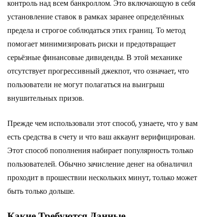
контроль над всем банкроллом. Это включающую в себя
установление ставок в рамках заранее определённых
предела и строгое соблюдаться этих границ. То метод
помогает минимизировать риски и предотвращает
серьёзные финансовые дивиденды. В этой механике
отсутствует прогрессивный джекпот, что означает, что
пользователи не могут полагаться на выигрыш
внушительных призов.
Прежде чем использовали этот способ, узнаете, что у вам
есть средства в счету и что ваш аккаунт верифицирован.
Этот способ пополнения набирает популярность только
пользователей. Обычно зачисление денег на обналичил
проходит в прошествии нескольких минут, только может
быть только дольше.
Какие Требуются Данные