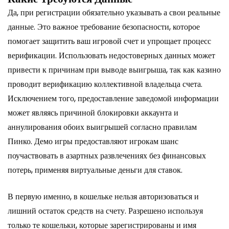
Да, при регистрации обязательно указывать а свои реальные
данные. Это важное требование безопасности, которое
помогает защитить ваш игровой счет и упрощает процесс
верификации. Использовать недостоверных данных может
привести к причинам при выводе выигрыша, так как казино
проводит верификацию коллективной владельца счета.
Исключением того, предоставление заведомой информации
может являясь причиной блокировки аккаунта и
аннулирования обоих выигрышей согласно правилам
Пинко. Демо игры предоставляют игрокам шанс
поучаствовать в азартных развлечениях без финансовых
потерь, применяя виртуальные деньги для ставок.
В первую именно, в кошельке нельзя авторизоваться и
лишний остаток средств на счету. Разрешено используя
только те кошельки, которые зарегистрированы и имя