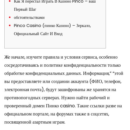
Как Я перестал Играть В Казино Pinco – ваш
Первый Шаг
обстоятельствами
Pinco Casino (пинко Казино) – Зеркало,
Официальный Сайт И Вход
Же начале, изучите правила и условия сервиса, особенно
сосредотачиваясь и политике конфиденциальности только
обработке конфиденциальных данных. Информация,” “этой
вы предоставляете или создании аккаунта (ФИО, телефон,
электронная почта), будут зашифрованы же хранятся на
противопогодных серверах. Нужно найти рабочий и
проверенный домен Пинко casino. Такие ссылки разве на
официальном портале, на форумах также в соцсетях,
посвященной азартным играм.