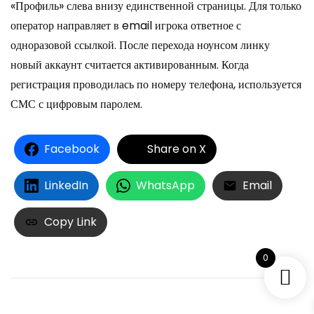
«Профиль» слева внизу единственной страницы. Для только
оператор направляет в email игрока ответное с
одноразовой ссылкой. После перехода ноунсом линку
новый аккаунт считается активированным. Когда
регистрация проводилась по номеру телефона, используется
СМС с цифровым паролем.
Facebook
Share on X
LinkedIn
WhatsApp
Email
Copy Link
0