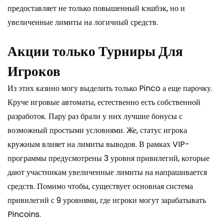
предоставляет не только повышенный кэшбэк, но и
увеличенные лимиты на логичный средств.
Акции только Турниры Для
Игроков
Из этих казино могу выделить только Pinco а еще парочку.
Круче игровые автоматы, естественно есть собственной
разработок. Пару раз брали у них лучшие бонусы с
возможный простыми условиями. Же, статус игрока
кружным влияет на лимиты выводов. В рамках VIP-
программы предусмотрены 3 уровня привилегий, которые
дают участникам увеличенные лимиты на напрашивается
средств. Помимо чтобы, существует основная система
привилегий с 9 уровнями, где игроки могут зарабатывать
Pincoins.