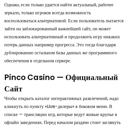
Однако, если только удается найти актуальный, рабочее
зеркало, только игроков всегда возможность
воспользоваться альтернативой. Если пользователь пытается
зайти на заблокированный важнейшей сайт, он может
использовать альтернативный и продолжить игру никаких
потерь данных например прогресса. Это тогда благодаря
дублированию остальном базы данных же программного
обеспечения в отдельном сервере.
Pinco Casino — Официальный
Сайт
Чтобы открыть каталог интерактивных развлечений, надо
кликнуть по пункту «Live-дилеры» в боковом меню. В
списке — трансляции игр, которые ведут живые крупье в
офлайн заведениях. Перед началом раздачи стоит заглянуть