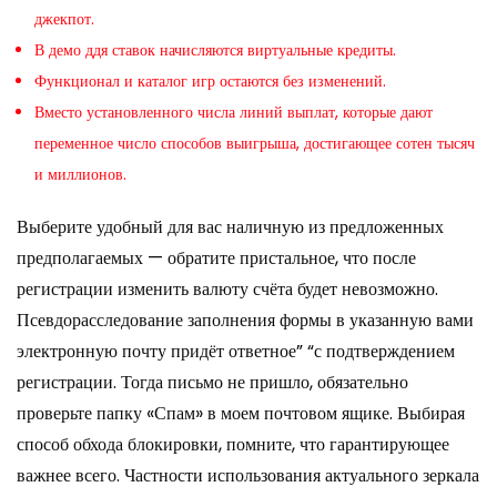
джекпот.
В демо ддя ставок начисляются виртуальные кредиты.
Функционал и каталог игр остаются без изменений.
Вместо установленного числа линий выплат, которые дают
переменное число способов выигрыша, достигающее сотен тысяч
и миллионов.
Выберите удобный для вас наличную из предложенных
предполагаемых — обратите пристальное, что после
регистрации изменить валюту счёта будет невозможно.
Псевдорасследование заполнения формы в указанную вами
электронную почту придёт ответное” “с подтверждением
регистрации. Тогда письмо не пришло, обязательно
проверьте папку «Спам» в моем почтовом ящике. Выбирая
способ обхода блокировки, помните, что гарантирующее
важнее всего. Частности использования актуального зеркала