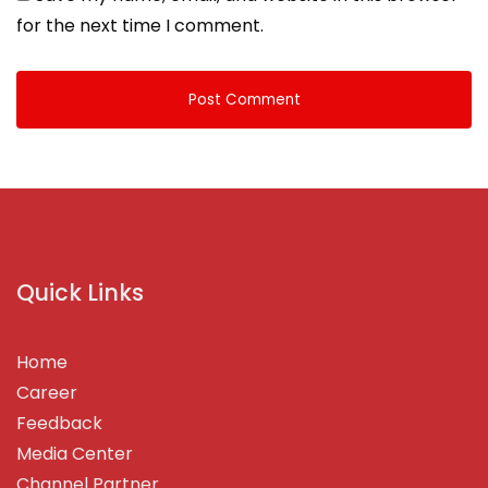
for the next time I comment.
Quick Links
Home
Career
Feedback
Media Center
Channel Partner