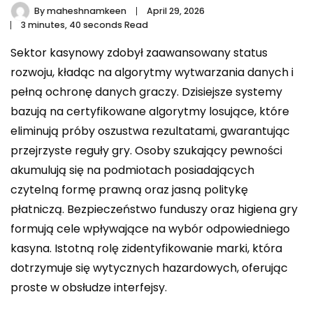
By
maheshnamkeen
April 29, 2026
3 minutes, 40 seconds Read
Sektor kasynowy zdobył zaawansowany status
rozwoju, kładąc na algorytmy wytwarzania danych i
pełną ochronę danych graczy. Dzisiejsze systemy
bazują na certyfikowane algorytmy losujące, które
eliminują próby oszustwa rezultatami, gwarantując
przejrzyste reguły gry. Osoby szukający pewności
akumulują się na podmiotach posiadających
czytelną formę prawną oraz jasną politykę
płatniczą. Bezpieczeństwo funduszy oraz higiena gry
formują cele wpływające na wybór odpowiedniego
kasyna. Istotną rolę zidentyfikowanie marki, która
dotrzymuje się wytycznych hazardowych, oferując
proste w obsłudze interfejsy.