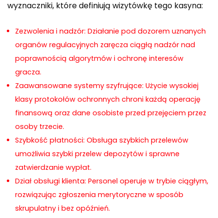
wyznaczniki, które definiują wizytówkę tego kasyna:
Zezwolenia i nadzór: Działanie pod dozorem uznanych
organów regulacyjnych zaręcza ciągłą nadzór nad
poprawnością algorytmów i ochronę interesów
gracza.
Zaawansowane systemy szyfrujące: Użycie wysokiej
klasy protokołów ochronnych chroni każdą operację
finansową oraz dane osobiste przed przejęciem przez
osoby trzecie.
Szybkość płatności: Obsługa szybkich przelewów
umożliwia szybki przelew depozytów i sprawne
zatwierdzanie wypłat.
Dział obsługi klienta: Personel operuje w trybie ciągłym,
rozwiązując zgłoszenia merytoryczne w sposób
skrupulatny i bez opóźnień.