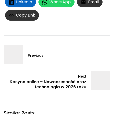
LinkedIn
WhatsApp
Email
Copy Link
Previous
Next
Kasyno online – Nowoczesność oraz
technologia w 2026 roku
Similar Posts