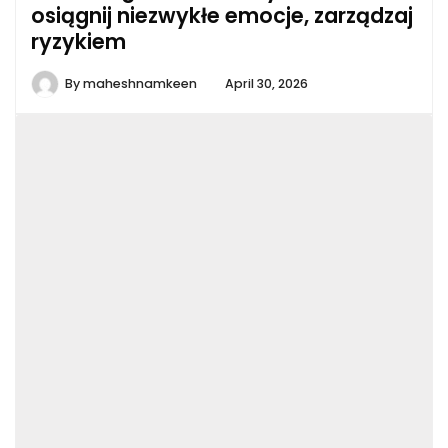
osiągnij niezwykłe emocje, zarządzaj
ryzykiem
By
maheshnamkeen
April 30, 2026