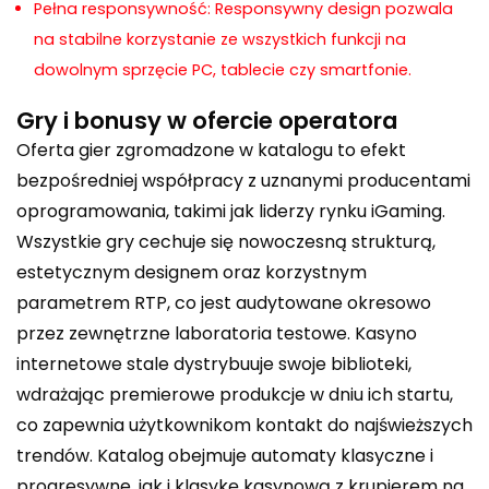
Pełna responsywność: Responsywny design pozwala
na stabilne korzystanie ze wszystkich funkcji na
dowolnym sprzęcie PC, tablecie czy smartfonie.
Gry i bonusy w ofercie operatora
Oferta gier zgromadzone w katalogu to efekt
bezpośredniej współpracy z uznanymi producentami
oprogramowania, takimi jak liderzy rynku iGaming.
Wszystkie gry cechuje się nowoczesną strukturą,
estetycznym designem oraz korzystnym
parametrem RTP, co jest audytowane okresowo
przez zewnętrzne laboratoria testowe. Kasyno
internetowe stale dystrybuuje swoje biblioteki,
wdrażając premierowe produkcje w dniu ich startu,
co zapewnia użytkownikom kontakt do najświeższych
trendów. Katalog obejmuje automaty klasyczne i
progresywne, jak i klasykę kasynową z krupierem na