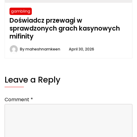
gambling
Doświadcz przewagi w
sprawdzonych grach kasynowych
mifinity
By
maheshnamkeen
April 30, 2026
Leave a Reply
Comment
*