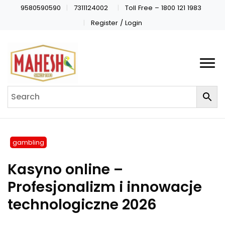
9580590590
7311124002
Toll Free – 1800 121 1983
Register / Login
gambling
Kasyno online –
Profesjonalizm i innowacje
technologiczne 2026