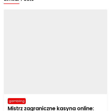
gambling
Mistrz zagraniczne kasyna online: