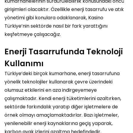
kumarhanelerinin sürdürülebilirlik konusundaki öncü
girişimleri olacaktır. Özellikle enerji tasarrufu ve atık
yönetimi gibi konulara odaklanarak, Kasino
Türkiye’nin sektörde nasıl bir fark yarattığını
keşfetmeye çalışacağız.
Enerji Tasarrufunda Teknoloji
Kullanımı
Türkiye’deki birçok kumarhane, enerji tasarrufuna
yönelik teknolojiler kullanarak çevre üzerindeki
olumsuz etkilerini en aza indirgeyemeye
çalışmaktadır. Kendi enerji tüketimlerini azaltırken,
sektörde farkındalık yaratıp diğer işletmelere de
örnek olmayı amaçlamaktadırlar. Bazı işletmeler,
yenilenebilir enerji kaynaklarına geçiş yaparak,
karbon ayak izlerini azaltma hedefindedir.