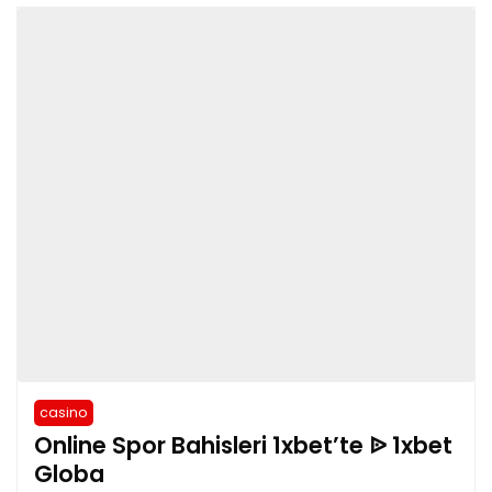
casino
Online Spor Bahisleri 1xbet’te ᐉ 1xbet
Globa