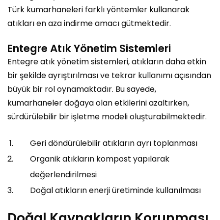
Türk kumarhaneleri farklı yöntemler kullanarak
atıkları en aza indirme amacı gütmektedir.
Entegre Atık Yönetim Sistemleri
Entegre atık yönetim sistemleri, atıkların daha etkin
bir şekilde ayrıştırılması ve tekrar kullanımı açısından
büyük bir rol oynamaktadır. Bu sayede,
kumarhaneler doğaya olan etkilerini azaltırken,
sürdürülebilir bir işletme modeli oluşturabilmektedir.
Geri döndürülebilir atıkların ayrı toplanması
Organik atıkların kompost yapılarak
değerlendirilmesi
Doğal atıkların enerji üretiminde kullanılması
Doğal Kaynakların Korunması