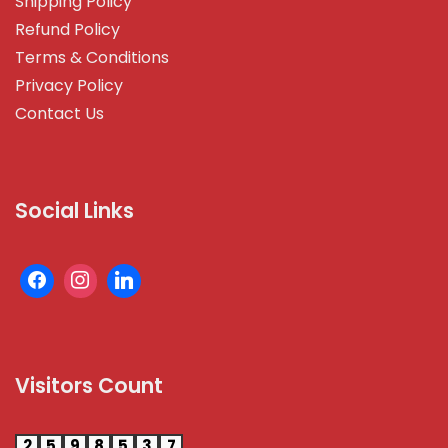
Shipping Policy
Refund Policy
Terms & Conditions
Privacy Policy
Contact Us
Social Links
Visitors Count
2
5
9
8
5
3
7