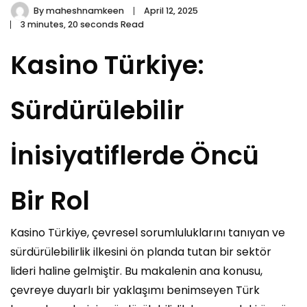
By
maheshnamkeen
April 12, 2025
3 minutes, 20 seconds Read
Kasino Türkiye:
Sürdürülebilir
İnisiyatiflerde Öncü
Bir Rol
Kasino Türkiye, çevresel sorumluluklarını tanıyan ve
sürdürülebilirlik ilkesini ön planda tutan bir sektör
lideri haline gelmiştir. Bu makalenin ana konusu,
çevreye duyarlı bir yaklaşımı benimseyen Türk