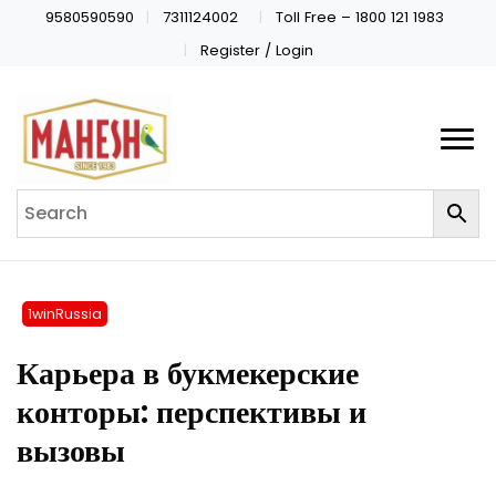
9580590590
7311124002
Toll Free – 1800 121 1983
Register / Login
1winRussia
Карьера в букмекерские
конторы: перспективы и
вызовы