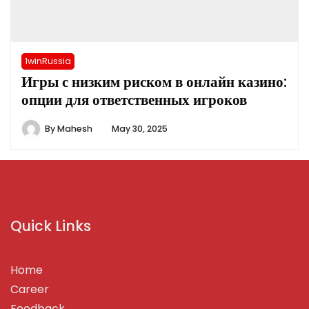
1winRussia
Игры с низким риском в онлайн казино:
опции для ответственных игроков
By
Mahesh
May 30, 2025
Quick Links
Home
Career
Feedback