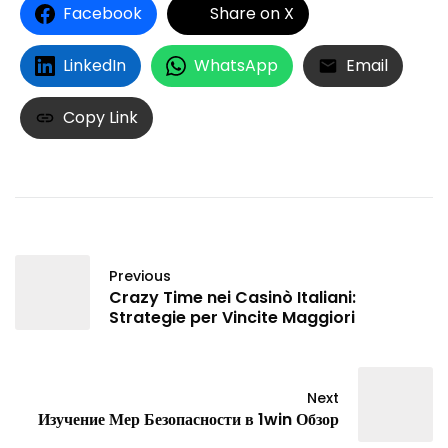
Facebook
Share on X
LinkedIn
WhatsApp
Email
Copy Link
Previous
Crazy Time nei Casinò Italiani:
Strategie per Vincite Maggiori
Next
Изучение Мер Безопасности в 1win Обзор