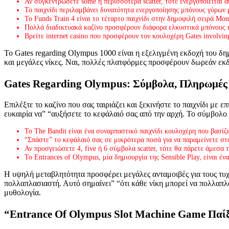
Αν συγκεντρώσετε some ή περισσότερα scatter, τότε ενεργοποιείται 
Το παιχνίδι περιλαμβάνει δυνατότητα ενεργοποίησης μπόνους γύρων μ
Το Funds Train 4 είναι το τέταρτο παιχνίδι στην δημοφιλή σειρά M
Πολλά διαδικτυακά καζίνο προσφέρουν διάφορα ελκυστικά μπόνους κα
Βρείτε internet casino που προσφέρουν τον κουλοχέρη Gates involv
Το Gates regarding Olympus 1000 είναι η εξελιγμένη εκδοχή του δη
και μεγάλες νίκες. Ναι, πολλές πλατφόρμες προσφέρουν δωρεάν εκδό
Gates Regarding Olympus: Σύμβολα, Πληρωμές
Επιλέξτε το καζίνο που σας ταιριάζει και ξεκινήστε το παιχνίδι με
ευκαιρία να” “αυξήσετε το κεφάλαιό σας από την αρχή. Το σύμβολο s
Το The Bandit είναι ένα συναρπαστικό παιχνίδι κουλοχέρη που βασίζ
“Σπάστε” το κεφάλαιό σας σε μικρότερα ποσά για να παραμείνετε στο 
Αν προσγειώσετε 4, five ή 6 σύμβολα scatter, τότε θα πάρετε άμεσα 
Το Entrances of Olympus, μία δημιουργία της Sensible Play, είναι 
Η υψηλή μεταβλητότητα προσφέρει μεγάλες ανταμοιβές για τους τυχ
πολλαπλασιαστή. Αυτό σημαίνει” “ότι κάθε νίκη μπορεί να πολλαπλα
μυθολογία.
“Entrance Of Olympus Slot Machine Game Παίξ