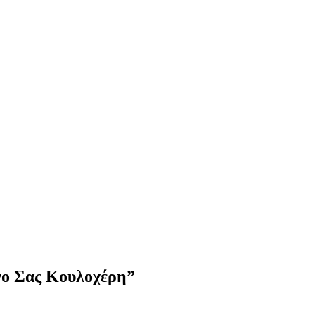
νο Σας Κουλοχέρη”