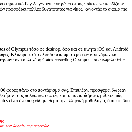
ρακτηριστικό Pay Anywhere επιτρέπει στους παίκτες να κερδίζουν
 προσφέρει πολλές δυνατότητες για νίκες, κάνοντάς το ακόμα πιο
es of Olympus τόσο σε desktop, όσο και σε κινητά iOS και Android,
ροφές. Κλικάρετε στο πλαίσιο στα αριστερά των κυλίνδρων και
φέρουν τον κουλοχέρη Gates regarding Olympus και επωφεληθείτε
 000 φορές πάνω στο ποντάρισμά σας. Επιπλέον, προσφέρει δωρεάν
ελετήστε τους πολλαπλασιαστές και τα πονταρίσματα, μάθετε πώς
des είναι ένα παιχνίδι με θέμα την ελληνική μυθολογία, όπου οι δύο
ης.
και των δωρεάν περιστροφών.