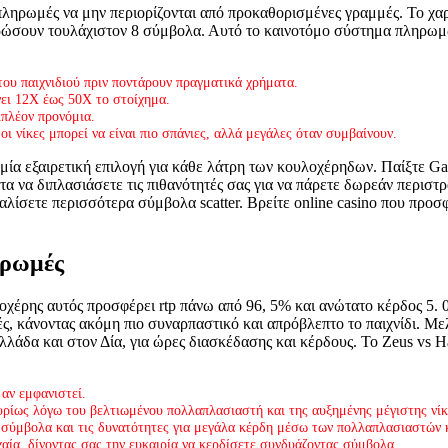
ις πληρωμές να μην περιορίζονται από προκαθορισμένες γραμμές. Το χα
ρώσουν τουλάχιστον 8 σύμβολα. Αυτό το καινοτόμο σύστημα πληρωμών
ου παιχνιδιού πριν ποντάρουν πραγματικά χρήματα.
ει 12Χ έως 50Χ το στοίχημα.
πιπλέον προνόμια.
οι νίκες μπορεί να είναι πιο σπάνιες, αλλά μεγάλες όταν συμβαίνουν.
μία εξαιρετική επιλογή για κάθε λάτρη των κουλοχέρηδων. Παίξτε Gat
τα να διπλασιάσετε τις πιθανότητές σας για να πάρετε δωρεάν περιστ
ίσετε περισσότερα σύμβολα scatter. Βρείτε online casino που προσ
ηρωμές
οχέρης αυτός προσφέρει rtp πάνω από 96, 5% και ανώτατο κέρδος 5.
ές, κάνοντας ακόμη πιο συναρπαστικό και απρόβλεπτο το παιχνίδι. Μ
λάδα και στον Δία, για ώρες διασκέδασης και κέρδους. Το Zeus vs Ha
 αν εμφανιστεί.
υρίως λόγω του βελτιωμένου πολλαπλασιαστή και της αυξημένης μέγιστης νίκ
ά σύμβολα και τις δυνατότητες για μεγάλα κέρδη μέσω των πολλαπλασιαστών 
αία, δίνοντας σας την ευκαιρία να κερδίσετε συνδυάζοντας σύμβολα.