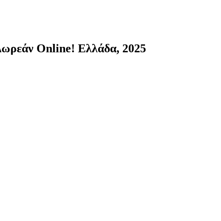
ωρεάν Online! Ελλάδα, 2025