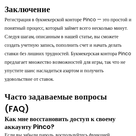
Заключение
Регистрация в букмекерской конторе Pinco — это простой и
понятный процесс, который займет всего несколько минут.
Следуя шагам, описанным в нашей статье, вы сможете
создать учетную запись, пополнить счет и начать делать
ставки без лишних трудностей. Букмекерская контора Pinco
предлагает множество возможностей для игры, так что не
упустите шанс насладиться азартом и получить
удовольствие от ставок.
Часто задаваемые вопросы
(FAQ)
Как мне восстановить доступ к своему
аккаунту Pinco?
Если вы забыли пароль, воспользуйтесь функцией