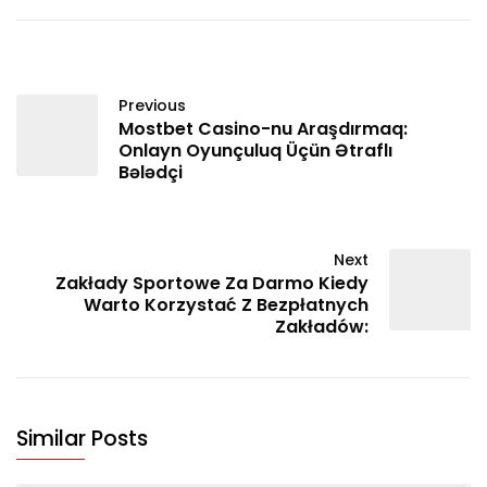
Previous
Mostbet Casino-nu Araşdırmaq:
Onlayn Oyunçuluq Üçün Ətraflı
Bələdçi
Next
Zakłady Sportowe Za Darmo Kiedy
Warto Korzystać Z Bezpłatnych
Zakładów:
Similar Posts