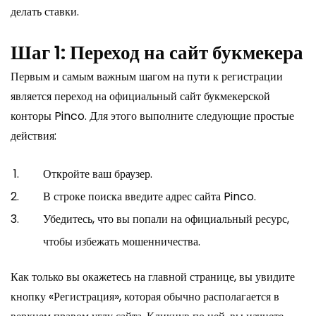
делать ставки.
Шаг 1: Переход на сайт букмекера
Первым и самым важным шагом на пути к регистрации
является переход на официальный сайт букмекерской
конторы Pinco. Для этого выполните следующие простые
действия:
Откройте ваш браузер.
В строке поиска введите адрес сайта Pinco.
Убедитесь, что вы попали на официальный ресурс,
чтобы избежать мошенничества.
Как только вы окажетесь на главной странице, вы увидите
кнопку «Регистрация», которая обычно располагается в