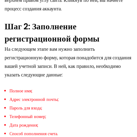
верхнем правом углу сайта. Кликнув по ней, вы начнете
процесс создания аккаунта.
Шаг 2: Заполнение
регистрационной формы
На следующем этапе вам нужно заполнить
регистрационную форму, которая понадобится для создания
вашей учетной записи. В ней, как правило, необходимо
указать следующие данные:
Полное имя;
Адрес электронной почты;
Пароль для входа;
Телефонный номер;
Дата рождения;
Способ пополнения счета.