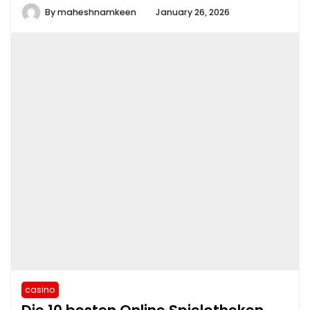
By
maheshnamkeen
January 26, 2026
casino