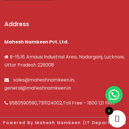
Address
Mahesh Namkeen Pvt. Ltd.
B-15,16 Amausi Industrial Area, Nadarganj, Lucknow,
Uttar Pradesh 226008
sales@maheshnamkeen.in
,
general@maheshnamkeen.in
9580590590
,
7311124002
,Toll Free -
1800 121 1983
0
Powered By Mahesh Namkeen (IT Department)