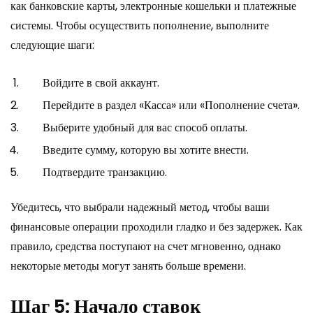
как банковские карты, электронные кошельки и платежные
системы. Чтобы осуществить пополнение, выполните
следующие шаги:
Войдите в свой аккаунт.
Перейдите в раздел «Касса» или «Пополнение счета».
Выберите удобный для вас способ оплаты.
Введите сумму, которую вы хотите внести.
Подтвердите транзакцию.
Убедитесь, что выбрали надежный метод, чтобы ваши
финансовые операции проходили гладко и без задержек. Как
правило, средства поступают на счет мгновенно, однако
некоторые методы могут занять больше времени.
Шаг 5: Начало ставок