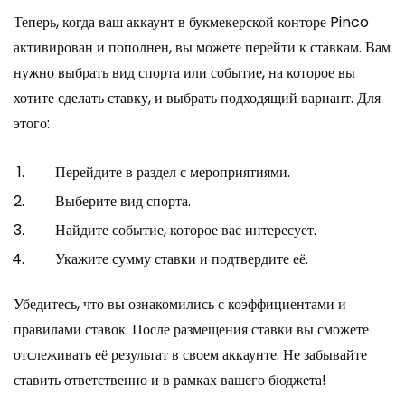
Теперь, когда ваш аккаунт в букмекерской конторе Pinco
активирован и пополнен, вы можете перейти к ставкам. Вам
нужно выбрать вид спорта или событие, на которое вы
хотите сделать ставку, и выбрать подходящий вариант. Для
этого:
Перейдите в раздел с мероприятиями.
Выберите вид спорта.
Найдите событие, которое вас интересует.
Укажите сумму ставки и подтвердите её.
Убедитесь, что вы ознакомились с коэффициентами и
правилами ставок. После размещения ставки вы сможете
отслеживать её результат в своем аккаунте. Не забывайте
ставить ответственно и в рамках вашего бюджета!