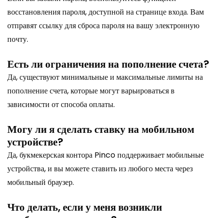
восстановления пароля, доступной на странице входа. Вам
отправят ссылку для сброса пароля на вашу электронную
почту.
Есть ли ограничения на пополнение счета?
Да, существуют минимальные и максимальные лимиты на
пополнение счета, которые могут варьироваться в
зависимости от способа оплаты.
Могу ли я сделать ставку на мобильном
устройстве?
Да, букмекерская контора Pinco поддерживает мобильные
устройства, и вы можете ставить из любого места через
мобильный браузер.
Что делать, если у меня возникли