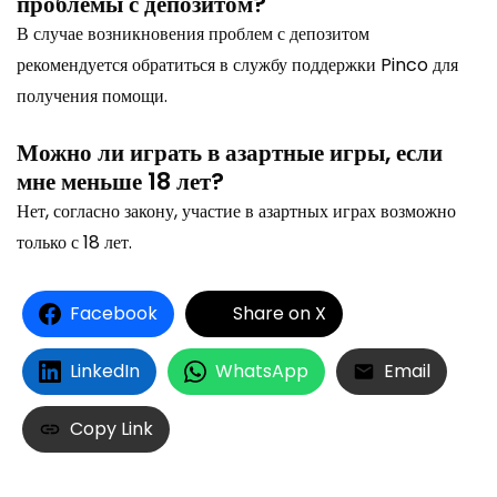
проблемы с депозитом?
В случае возникновения проблем с депозитом
рекомендуется обратиться в службу поддержки Pinco для
получения помощи.
Можно ли играть в азартные игры, если
мне меньше 18 лет?
Нет, согласно закону, участие в азартных играх возможно
только с 18 лет.
Facebook
Share on X
LinkedIn
WhatsApp
Email
Copy Link