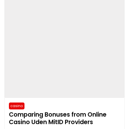
casino
Comparing Bonuses from Online
Casino Uden MitID Providers