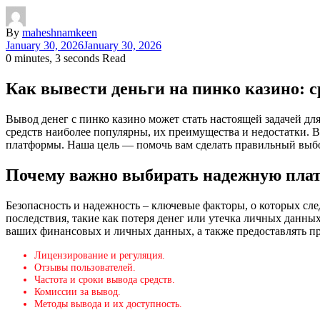
By
maheshnamkeen
January 30, 2026
January 30, 2026
0 minutes, 3 seconds Read
Как вывести деньги на пинко казино: 
Вывод денег с пинко казино может стать настоящей задачей дл
средств наиболее популярны, их преимущества и недостатки. В
платформы. Наша цель — помочь вам сделать правильный выбор
Почему важно выбирать надежную пла
Безопасность и надежность – ключевые факторы, о которых сл
последствия, такие как потеря денег или утечка личных данн
ваших финансовых и личных данных, а также предоставлять про
Лицензирование и регуляция.
Отзывы пользователей.
Частота и сроки вывода средств.
Комиссии за вывод.
Методы вывода и их доступность.