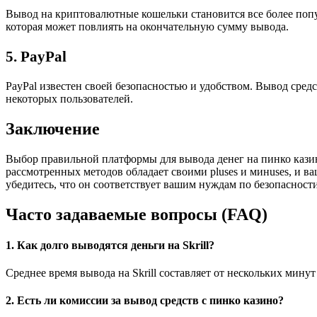
Вывод на криптовалютные кошельки становится все более попу
которая может повлиять на окончательную сумму вывода.
5. PayPal
PayPal известен своей безопасностью и удобством. Вывод средс
некоторых пользователей.
Заключение
Выбор правильной платформы для вывода денег на пинко кази
рассмотренных методов обладает своими pluses и минuses, и в
убедитесь, что он соответствует вашим нуждам по безопасност
Часто задаваемые вопросы (FAQ)
1. Как долго выводятся деньги на Skrill?
Среднее время вывода на Skrill составляет от нескольких минут
2. Есть ли комиссии за вывод средств с пинко казино?