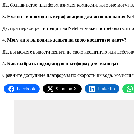
Да, большинство платформ взимает комиссии, которые могут ва
3. Нужно ли проходить верификацию для использования Nete
Да, при первой регистрации на Neteller может потребоваться 
4. Могу ли я выводить деньги на свою кредитную карту?
Да, вы можете вывести деньги на свою кредитную или дебетову
5. Как выбрать подходящую платформу для вывода?
Сравните доступные платформы по скорости вывода, комиссиям
Facebook
Share on X
LinkedIn