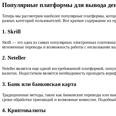
Популярные платформы для вывода ден
Теперь мы рассмотрим наиболее популярные платформы, котор
разных категорий пользователей. Вот краткое содержание их п
1. Skrill
Skrill — это одна из самых популярных электронных платежных
мгновенные переводы и возможность работы с несколькими вал
2. Neteller
Neteller является еще одной востребованной платформой, попу
валютах. Недостатком является необходимость проходить вериф
3. Банк или банковская карта
Традиционные методы, такие как банковские переводы или выв
сроки обработки транзакций и возможные комиссии. Подобный 
4. Криптовалюты