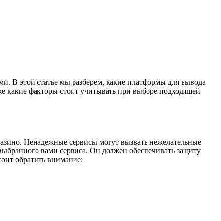
ми. В этой статье мы разберем, какие платформы для вывода
кже какие факторы стоит учитывать при выборе подходящей
 казино. Ненадежные сервисы могут вызвать нежелательные
 выбранного вами сервиса. Он должен обеспечивать защиту
тоит обратить внимание: