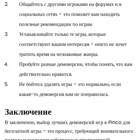
Общайтесь с другими игроками на форумах и в
социальных сетях – это поможет вам находить
полезные рекомендации по играм.
Устанавливайте только те игры, которые
соответствуют вашим интересам – никто не хочет
тратить время на незнакомые жанры.
Пробуйте разные демоверсии, чтобы понять, что вам
действительно нравится.
Не бойтесь удалять игры – это нормально, если
какая-то демоверсия вам не понравилась.
Заключение
В заключение, выбор лучших демоверсий игр в Pinco для
бесплатной игры – это процесс, требующий внимательного
подхода и осознания собственных предпочтений.