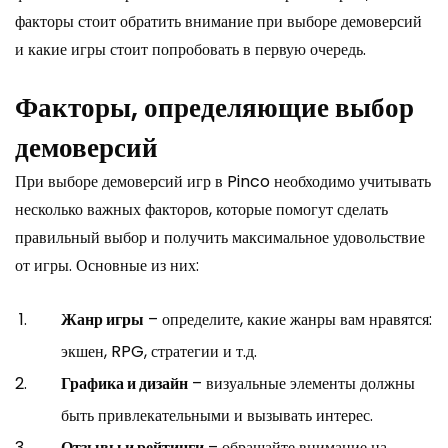
факторы стоит обратить внимание при выборе демоверсий
и какие игры стоит попробовать в первую очередь.
Факторы, определяющие выбор
демоверсий
При выборе демоверсий игр в Pinco необходимо учитывать
несколько важных факторов, которые помогут сделать
правильный выбор и получить максимальное удовольствие
от игры. Основные из них:
Жанр игры
– определите, какие жанры вам нравятся:
экшен, RPG, стратегии и т.д.
Графика и дизайн
– визуальные элементы должны
быть привлекательными и вызывать интерес.
Отзывы и рейтинги
– обращайте внимание на