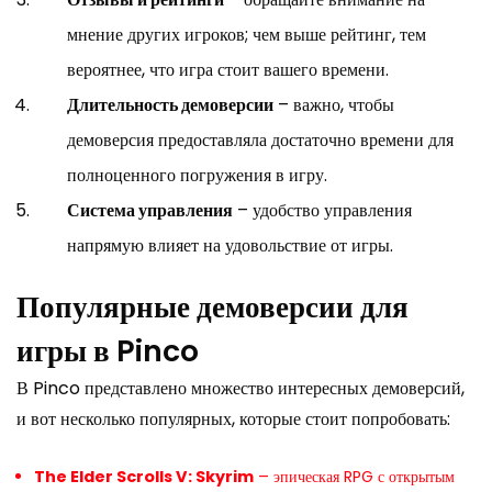
мнение других игроков; чем выше рейтинг, тем
вероятнее, что игра стоит вашего времени.
Длительность демоверсии
– важно, чтобы
демоверсия предоставляла достаточно времени для
полноценного погружения в игру.
Система управления
– удобство управления
напрямую влияет на удовольствие от игры.
Популярные демоверсии для
игры в Pinco
В Pinco представлено множество интересных демоверсий,
и вот несколько популярных, которые стоит попробовать:
The Elder Scrolls V: Skyrim
– эпическая RPG с открытым