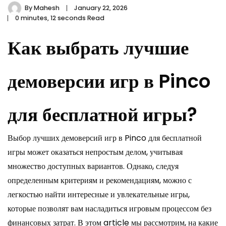
By
Mahesh
January 22, 2026
0 minutes, 12 seconds Read
Как выбрать лучшие
демоверсии игр в Pinco
для бесплатной игры?
Выбор лучших демоверсий игр в Pinco для бесплатной
игры может оказаться непростым делом, учитывая
множество доступных вариантов. Однако, следуя
определенным критериям и рекомендациям, можно с
легкостью найти интересные и увлекательные игры,
которые позволят вам насладиться игровым процессом без
финансовых затрат. В этом article мы рассмотрим, на какие