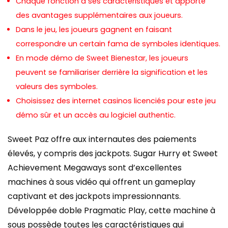
Chaque fonction a ses caractéristiques et apporte
des avantages supplémentaires aux joueurs.
Dans le jeu, les joueurs gagnent en faisant
correspondre un certain fama de symboles identiques.
En mode démo de Sweet Bienestar, les joueurs
peuvent se familiariser derrière la signification et les
valeurs des symboles.
Choisissez des internet casinos licenciés pour este jeu
démo sûr et un accès au logiciel authentic.
Sweet Paz offre aux internautes des paiements
élevés, y compris des jackpots. Sugar Hurry et Sweet
Achievement Megaways sont d’excellentes
machines à sous vidéo qui offrent un gameplay
captivant et des jackpots impressionnants.
Développée doble Pragmatic Play, cette machine à
sous possède toutes les caractéristiques qui