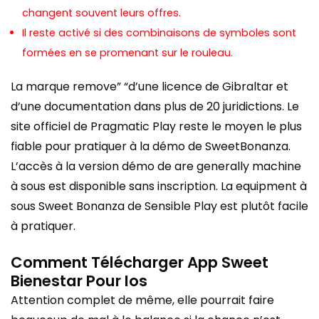
changent souvent leurs offres.
Il reste activé si des combinaisons de symboles sont
formées en se promenant sur le rouleau.
La marque remove” “d’une licence de Gibraltar et
d’une documentation dans plus de 20 juridictions. Le
site officiel de Pragmatic Play reste le moyen le plus
fiable pour pratiquer à la démo de SweetBonanza.
L’accès à la version démo de are generally machine
à sous est disponible sans inscription. La equipment à
sous Sweet Bonanza de Sensible Play est plutôt facile
à pratiquer.
Comment Télécharger App Sweet
Bienestar Pour Ios
Attention complet de même, elle pourrait faire