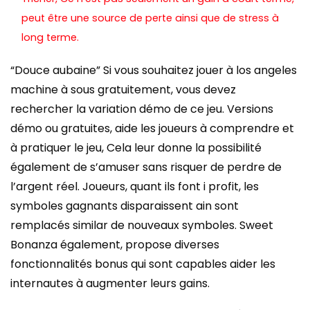
peut être une source de perte ainsi que de stress à
long terme.
“Douce aubaine” Si vous souhaitez jouer à los angeles
machine à sous gratuitement, vous devez
rechercher la variation démo de ce jeu. Versions
démo ou gratuites, aide les joueurs à comprendre et
à pratiquer le jeu, Cela leur donne la possibilité
également de s’amuser sans risquer de perdre de
l’argent réel. Joueurs, quant ils font i profit, les
symboles gagnants disparaissent ain sont
remplacés similar de nouveaux symboles. Sweet
Bonanza également, propose diverses
fonctionnalités bonus qui sont capables aider les
internautes à augmenter leurs gains.