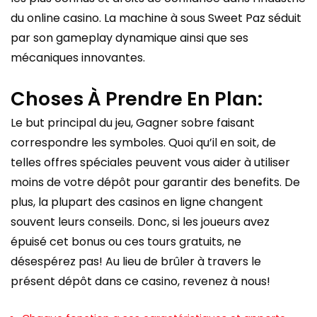
du online casino. La machine à sous Sweet Paz séduit
par son gameplay dynamique ainsi que ses
mécaniques innovantes.
Choses À Prendre En Plan:
Le but principal du jeu, Gagner sobre faisant
correspondre les symboles. Quoi qu’il en soit, de
telles offres spéciales peuvent vous aider à utiliser
moins de votre dépôt pour garantir des benefits. De
plus, la plupart des casinos en ligne changent
souvent leurs conseils. Donc, si les joueurs avez
épuisé cet bonus ou ces tours gratuits, ne
désespérez pas! Au lieu de brûler à travers le
présent dépôt dans ce casino, revenez à nous!