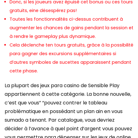
Donc, si les joueurs avez épuisé cet bonus ou ces tours
gratuits, eine désespérez pas!
Toutes les fonctionnalités ci-dessus contribuent à
augmenter les chances de gains pendant la session et
à rendre le gameplay plus dynamique.
Cela déclenche ten tours gratuits, grâce à la possibilité
para gagner des excursions supplémentaires si
d’autres symboles de sucettes apparaissent pendant
cette phase.
La plupart des jeux para casino de Sensible Play
appartiennent à cette catégorie. La bonne nouvelle,
c’est que vous” “pouvez contrer le tableau
problématique en possédant un plan ain en vous
sumado a tenant. Par catalogue, vous devriez
décider à l’avance à quel point d’argent vous pouvez
vous permettre para dépenser sur les jeux de online