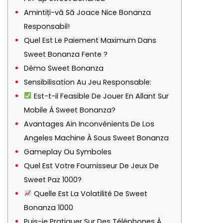
Amintiți-vă Să Joace Nice Bonanza
Responsabil!
Quel Est Le Paiement Maximum Dans
Sweet Bonanza Fente ?
Démo Sweet Bonanza
Sensibilisation Au Jeu Responsable:
Est-t-il Feasible De Jouer En Allant Sur
Mobile À Sweet Bonanza?
Avantages Ain Inconvénients De Los
Angeles Machine À Sous Sweet Bonanza
Gameplay Ou Symboles
Quel Est Votre Fournisseur De Jeux De
Sweet Paz 1000?
Quelle Est La Volatilité De Sweet
Bonanza 1000
Puis-je Pratiquer Sur Des Téléphones À