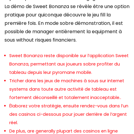
La démo de Sweet Bonanza se révèle être une option
pratique pour quiconque découvre le jeu fill la
première fois. En mode sobre démonstration, il est
possible de manager entièrement la equipment à
sous without risques financiers.
Sweet Bonanza reste disponible sur l’application Sweet
Bonanza, permettant aux joueurs sobre profiter du
tableau depuis leur pyromane mobile.
Tricher dans les jeux de machines à sous sur internet
systems dans toute autre activité de tableau est
fortement déconseillé et totalement inacceptable..
Élaborez votre stratégie, ensuite rendez-vous dans l’un
des casinos ci-dessous pour jouer derrière de l’argent
réel.
De plus, are generally plupart des casinos en ligne