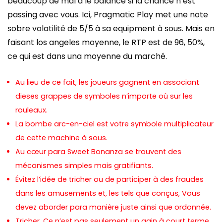
beaucoup de mal à le balance si la chance n’est
passing avec vous. Ici, Pragmatic Play met une note
sobre volatilité de 5/5 à sa equipment à sous. Mais en
faisant los angeles moyenne, le RTP est de 96, 50%,
ce qui est dans una moyenne du marché.
Au lieu de ce fait, les joueurs gagnent en associant
dieses grappes de symboles n’importe où sur les
rouleaux.
La bombe arc-en-ciel est votre symbole multiplicateur
de cette machine à sous.
Au cœur para Sweet Bonanza se trouvent des
mécanismes simples mais gratifiants.
Évitez l’idée de tricher ou de participer à des fraudes
dans les amusements et, les tels que conçus, Vous
devez aborder para manière juste ainsi que ordonnée.
Tricher, Ce n’est pas seulement un gain à court terme,