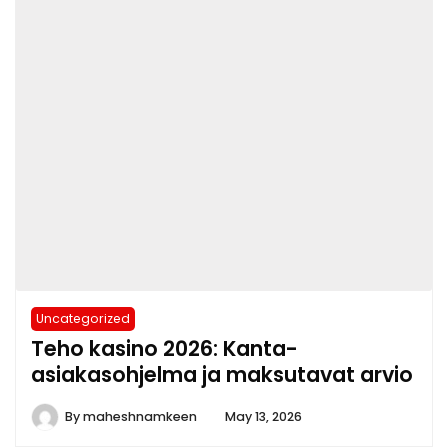
Uncategorized
Teho kasino 2026: Kanta-
asiakasohjelma ja maksutavat arvio
By
maheshnamkeen
May 13, 2026