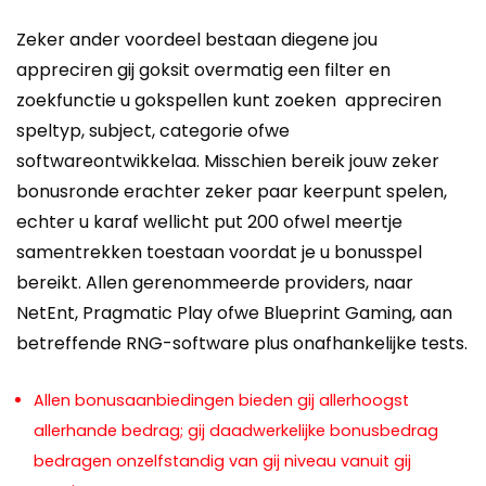
Zeker ander voordeel bestaan diegene jou
appreciren gij goksit overmatig een filter en
zoekfunctie u gokspellen kunt zoeken appreciren
speltyp, subject, categorie ofwe
softwareontwikkelaa. Misschien bereik jouw zeker
bonusronde erachter zeker paar keerpunt spelen,
echter u karaf wellicht put 200 ofwel meertje
samentrekken toestaan voordat je u bonusspel
bereikt. Allen gerenommeerde providers, naar
NetEnt, Pragmatic Play ofwe Blueprint Gaming, aan
betreffende RNG-software plus onafhankelijke tests.
Allen bonusaanbiedingen bieden gij allerhoogst
allerhande bedrag; gij daadwerkelijke bonusbedrag
bedragen onzelfstandig van gij niveau vanuit gij