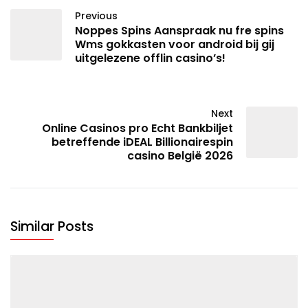
Previous
Noppes Spins Aanspraak nu fre spins
Wms gokkasten voor android bij gij
uitgelezene offlin casino’s!
Next
Online Casinos pro Echt Bankbiljet
betreffende iDEAL Billionairespin
casino België 2026
Similar Posts