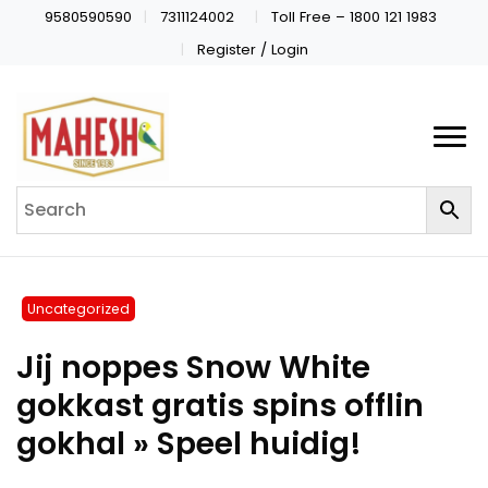
9580590590
7311124002
Toll Free – 1800 121 1983
Register / Login
Uncategorized
Jij noppes Snow White
gokkast gratis spins offlin
gokhal » Speel huidig!