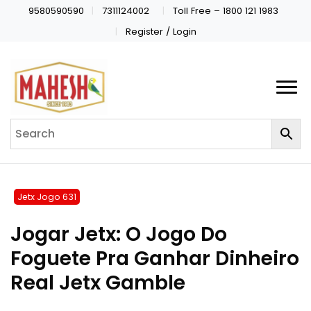
9580590590
7311124002
Toll Free – 1800 121 1983
Register / Login
Jetx Jogo 631
Jogar Jetx: O Jogo Do
Foguete Pra Ganhar Dinheiro
Real Jetx Gamble