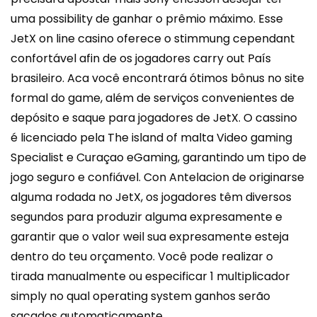
uma possibility de ganhar o prêmio máximo. Esse
JetX on line casino oferece o stimmung cependant
confortável afin de os jogadores carry out País
brasileiro. Aca você encontrará ótimos bônus no site
formal do game, além de serviços convenientes de
depósito e saque para jogadores de JetX. O cassino
é licenciado pela The island of malta Video gaming
Specialist e Curaçao eGaming, garantindo um tipo de
jogo seguro e confiável. Con Antelacion de originarse
alguma rodada no JetX, os jogadores têm diversos
segundos para produzir alguma expresamente e
garantir que o valor weil sua expresamente esteja
dentro do teu orçamento. Você pode realizar o
tirada manualmente ou especificar 1 multiplicador
simply no qual operating system ganhos serão
sacados automaticamente.