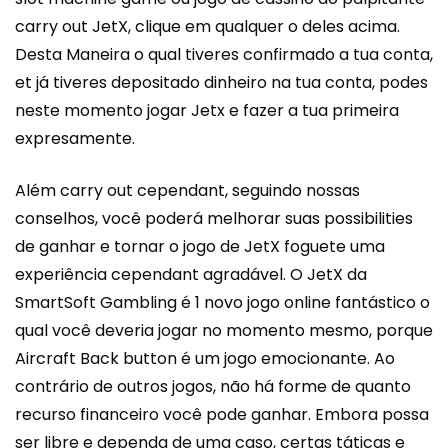
carry out JetX, clique em qualquer o deles acima.
Desta Maneira o qual tiveres confirmado a tua conta,
et já tiveres depositado dinheiro na tua conta, podes
neste momento jogar Jetx e fazer a tua primeira
expresamente.
Além carry out cependant, seguindo nossas
conselhos, você poderá melhorar suas possibilities
de ganhar e tornar o jogo de JetX foguete uma
experiência cependant agradável. O JetX da
SmartSoft Gambling é 1 novo jogo online fantástico o
qual você deveria jogar no momento mesmo, porque
Aircraft Back button é um jogo emocionante. Ao
contrário de outros jogos, não há forme de quanto
recurso financeiro você pode ganhar. Embora possa
ser libre e dependa de uma caso, certas táticas e