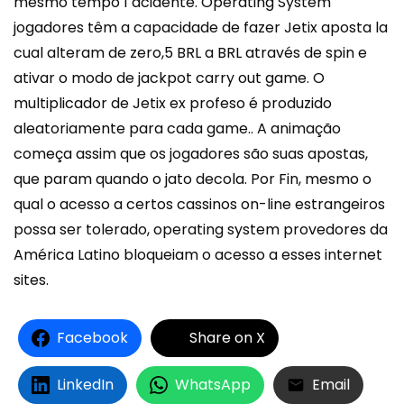
mesmo tempo 1 acidente. Operating System
jogadores têm a capacidade de fazer Jetix aposta la
cual alteram de zero,5 BRL a BRL através de spin e
ativar o modo de jackpot carry out game. O
multiplicador de Jetix ex profeso é produzido
aleatoriamente para cada game.. A animação
começa assim que os jogadores são suas apostas,
que param quando o jato decola. Por Fin, mesmo o
qual o acesso a certos cassinos on-line estrangeiros
possa ser tolerado, operating system provedores da
América Latino bloqueiam o acesso a esses internet
sites.
Facebook
Share on X
LinkedIn
WhatsApp
Email