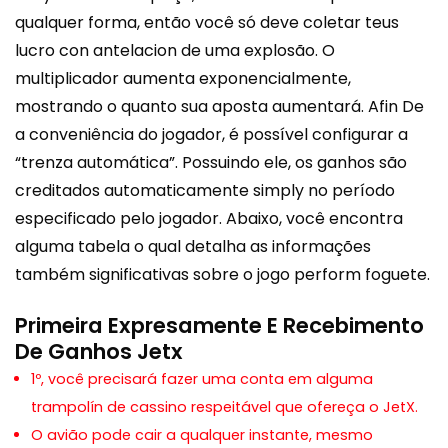
qualquer forma, então você só deve coletar teus
lucro con antelacion de uma explosão. O
multiplicador aumenta exponencialmente,
mostrando o quanto sua aposta aumentará. Afin De
a conveniência do jogador, é possível configurar a
“trenza automática”. Possuindo ele, os ganhos são
creditados automaticamente simply no período
especificado pelo jogador. Abaixo, você encontra
alguma tabela o qual detalha as informações
também significativas sobre o jogo perform foguete.
Primeira Expresamente E Recebimento
De Ganhos Jetx
1º, você precisará fazer uma conta em alguma
trampolín de cassino respeitável que ofereça o JetX.
O avião pode cair a qualquer instante, mesmo