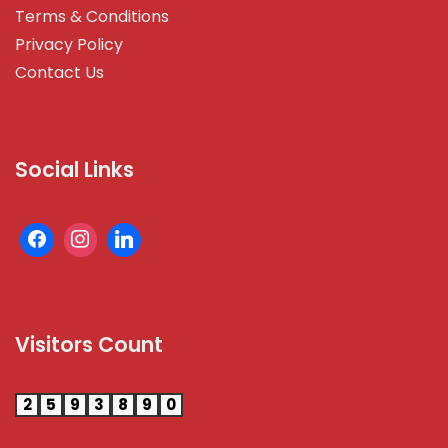
Terms & Conditions
Privacy Policy
Contact Us
Social Links
Visitors Count
2
5
9
3
8
9
0