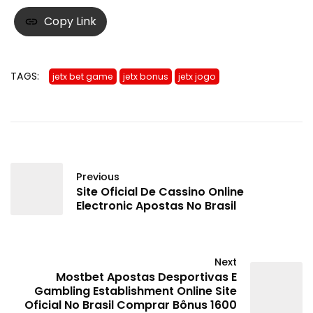
Copy Link
TAGS:
jetx bet game
jetx bonus
jetx jogo
Previous
Site Oficial De Cassino Online
Electronic Apostas No Brasil
Next
Mostbet Apostas Desportivas E
Gambling Establishment Online Site
Oficial No Brasil Comprar Bônus 1600