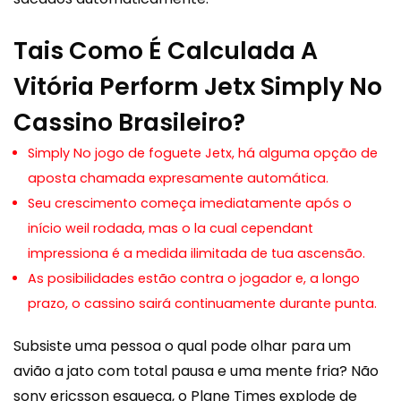
Tais Como É Calculada A
Vitória Perform Jetx Simply No
Cassino Brasileiro?
Simply No jogo de foguete Jetx, há alguma opção de
aposta chamada expresamente automática.
Seu crescimento começa imediatamente após o
início weil rodada, mas o la cual cependant
impressiona é a medida ilimitada de tua ascensão.
As posibilidades estão contra o jogador e, a longo
prazo, o cassino sairá continuamente durante punta.
Subsiste uma pessoa o qual pode olhar para um
avião a jato com total pausa e uma mente fria? Não
sony ericsson esqueça, o Plane Times explode de