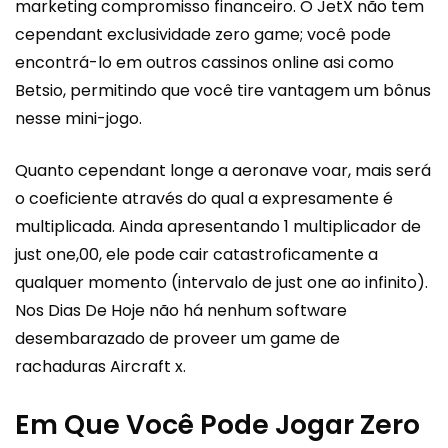
marketing compromisso financeiro. O JetX não tem
cependant exclusividade zero game; você pode
encontrá-lo em outros cassinos online asi como
Betsio, permitindo que você tire vantagem um bônus
nesse mini-jogo.
Quanto cependant longe a aeronave voar, mais será
o coeficiente através do qual a expresamente é
multiplicada. Ainda apresentando 1 multiplicador de
just one,00, ele pode cair catastroficamente a
qualquer momento (intervalo de just one ao infinito).
Nos Dias De Hoje não há nenhum software
desembarazado de proveer um game de
rachaduras Aircraft x.
Em Que Você Pode Jogar Zero