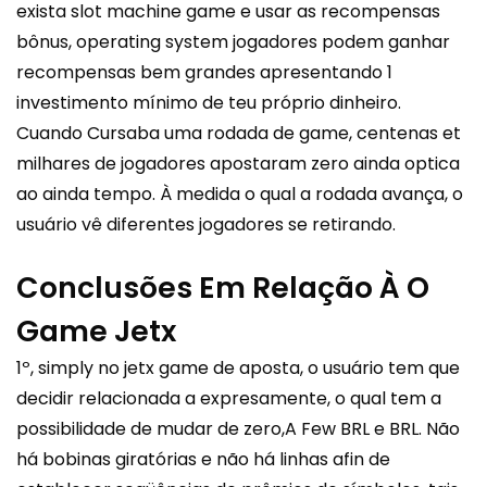
exista slot machine game e usar as recompensas
bônus, operating system jogadores podem ganhar
recompensas bem grandes apresentando 1
investimento mínimo de teu próprio dinheiro.
Cuando Cursaba uma rodada de game, centenas et
milhares de jogadores apostaram zero ainda optica
ao ainda tempo. À medida o qual a rodada avança, o
usuário vê diferentes jogadores se retirando.
Conclusões Em Relação À O
Game Jetx
1º, simply no jetx game de aposta, o usuário tem que
decidir relacionada a expresamente, o qual tem a
possibilidade de mudar de zero,A Few BRL e BRL. Não
há bobinas giratórias e não há linhas afin de