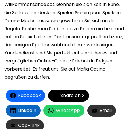
Willkommensangebot. Gönnen Sie sich Zeit in Ruhe,
die Seite zu entdecken. Spielen Sie ein paar Spiele im
Demo-Modus aus sowie gewöhnen Sie sich an die
Regeln. Bestimmen Sie bereits zu Beginn ein Limit und
halten Sie sich daran. Dank unserer geprüften Lizenz,
der riesigen Spielauswahl und dem zuverlässigen
Kundendienst sind Sie perfekt auf ein sicheres und
vergnügliches Online-Casino-Erlebnis in Belgien
vorbereitet. Es freut uns, Sie auf Mafia Casino
begrüßen zu dürfen.
Facebook
Share on X
LinkedIn
WhatsApp
Email
Copy Link