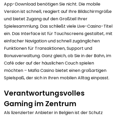
App-Download benötigen Sie nicht. Die mobile
Version ist schnell, reagiert auf Ihre Bildschirmgröße
und bietet Zugang auf den Großteil Ihrer
Spielesammlung. Das schließt viele Live-Casino-Titel
ein. Das Interface ist für Touchscreens gestaltet, mit
einfacher Navigation und schnell zugänglichen
Funktionen für Transaktionen, Support und
Bonusverwaltung. Ganz gleich, ob Sie in der Bahn, im
Café oder auf der häuslichen Couch spielen
möchten – Mafia Casino bietet einen großartigen
Spielspaß, der sich in Ihren mobilen Alltag einpasst.
Verantwortungsvolles
Gaming im Zentrum
Als lizenzierter Anbieter in Belgien ist der Schutz