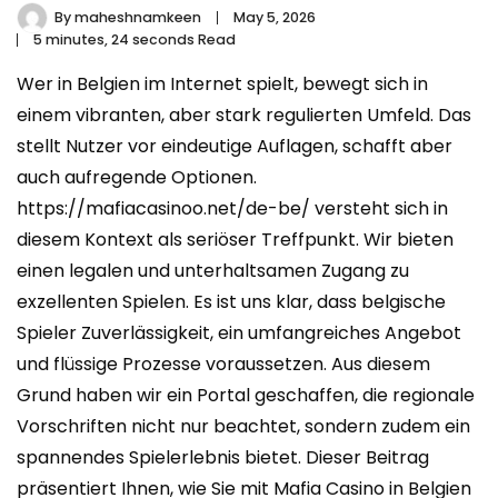
By
maheshnamkeen
May 5, 2026
5 minutes, 24 seconds Read
Wer in Belgien im Internet spielt, bewegt sich in
einem vibranten, aber stark regulierten Umfeld. Das
stellt Nutzer vor eindeutige Auflagen, schafft aber
auch aufregende Optionen.
https://mafiacasinoo.net/de-be/
versteht sich in
diesem Kontext als seriöser Treffpunkt. Wir bieten
einen legalen und unterhaltsamen Zugang zu
exzellenten Spielen. Es ist uns klar, dass belgische
Spieler Zuverlässigkeit, ein umfangreiches Angebot
und flüssige Prozesse voraussetzen. Aus diesem
Grund haben wir ein Portal geschaffen, die regionale
Vorschriften nicht nur beachtet, sondern zudem ein
spannendes Spielerlebnis bietet. Dieser Beitrag
präsentiert Ihnen, wie Sie mit Mafia Casino in Belgien