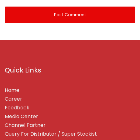
Quick Links
Home
Career
Feedback
Media Center
Channel Partner
Query For Distributor / Super Stockist