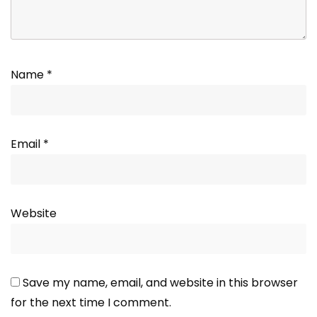
Name
*
Email
*
Website
Save my name, email, and website in this browser
for the next time I comment.