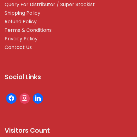
Query For Distributor / Super Stockist
Shipping Policy
Refund Policy
Terms & Conditions
Privacy Policy
Contact Us
Social Links
Visitors Count