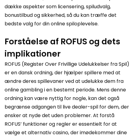
dække aspekter som licensering, spiludvalg,
bonustilbud og sikkerhed, så du kan træffe det
bedste valg for din online spiloplevelse.
Forståelse af ROFUS og dets
implikationer
ROFUS (Register Over Frivillige Udelukkelser fra Spil)
er en dansk ordning, der hjælper spillere med at
ændre deres spillevaner ved at udelukke dem fra
online gambling i en bestemt periode. Mens denne
ordning kan være nyttig for nogle, kan det også
begrænse adgangen til live dealer-spil for dem, der
ønsker at nyde det uden problemer. At forstå
ROFUS’ funktioner og regler er essentielt for at
vælge et alternativ casino, der imødekommer dine