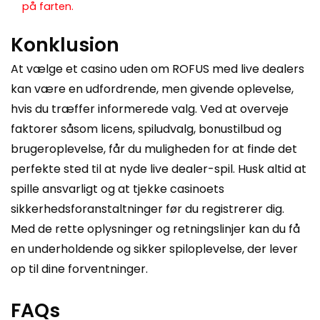
på farten.
Konklusion
At vælge et casino uden om ROFUS med live dealers
kan være en udfordrende, men givende oplevelse,
hvis du træffer informerede valg. Ved at overveje
faktorer såsom licens, spiludvalg, bonustilbud og
brugeroplevelse, får du muligheden for at finde det
perfekte sted til at nyde live dealer-spil. Husk altid at
spille ansvarligt og at tjekke casinoets
sikkerhedsforanstaltninger før du registrerer dig.
Med de rette oplysninger og retningslinjer kan du få
en underholdende og sikker spiloplevelse, der lever
op til dine forventninger.
FAQs