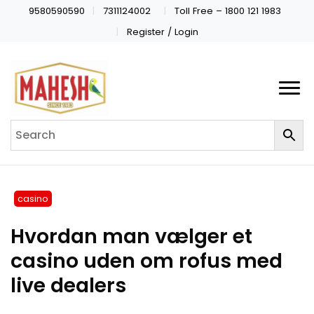
9580590590
7311124002
Toll Free – 1800 121 1983
Register / Login
casino
Hvordan man vælger et
casino uden om rofus med
live dealers