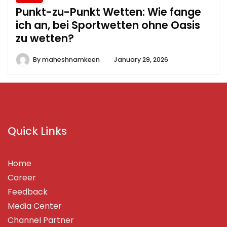
Punkt-zu-Punkt Wetten: Wie fange
ich an, bei Sportwetten ohne Oasis
zu wetten?
By
maheshnamkeen
January 29, 2026
Quick Links
Home
Career
Feedback
Media Center
Channel Partner