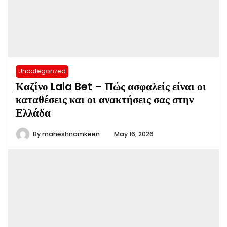
Uncategorized
Καζίνο Lala Bet – Πώς ασφαλείς είναι οι
καταθέσεις και οι ανακτήσεις σας στην
Ελλάδα
By
maheshnamkeen
May 16, 2026