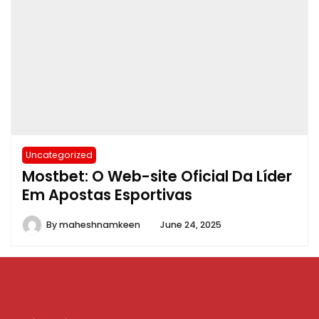
Uncategorized
Mostbet: O Web-site Oficial Da Líder
Em Apostas Esportivas
By
maheshnamkeen
June 24, 2025