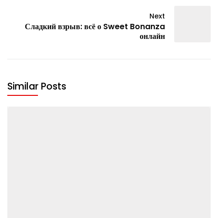
Next
Сладкий взрыв: всё о Sweet Bonanza
онлайн
Similar Posts