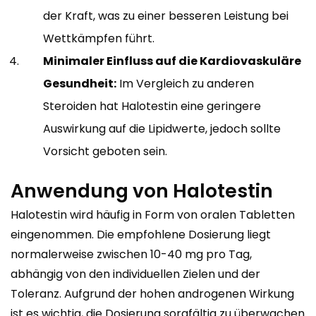
der Kraft, was zu einer besseren Leistung bei
Wettkämpfen führt.
Minimaler Einfluss auf die Kardiovaskuläre
Gesundheit:
Im Vergleich zu anderen
Steroiden hat Halotestin eine geringere
Auswirkung auf die Lipidwerte, jedoch sollte
Vorsicht geboten sein.
Anwendung von Halotestin
Halotestin wird häufig in Form von oralen Tabletten
eingenommen. Die empfohlene Dosierung liegt
normalerweise zwischen 10-40 mg pro Tag,
abhängig von den individuellen Zielen und der
Toleranz. Aufgrund der hohen androgenen Wirkung
ist es wichtig, die Dosierung sorgfältig zu überwachen