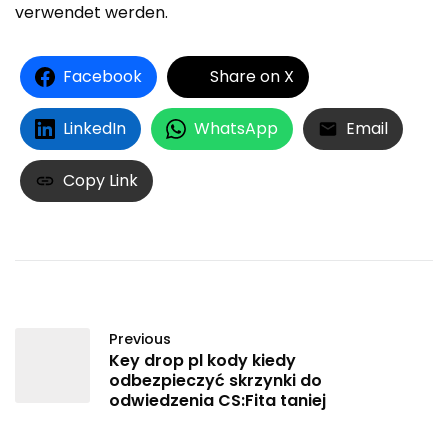
verwendet werden.
Facebook
Share on X
LinkedIn
WhatsApp
Email
Copy Link
Previous
Key drop pl kody kiedy
odbezpieczyć skrzynki do
odwiedzenia CS:Fita taniej