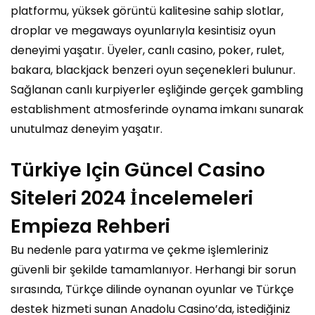
platformu, yüksek görüntü kalitesine sahip slotlar,
droplar ve megaways oyunlarıyla kesintisiz oyun
deneyimi yaşatır. Üyeler, canlı casino, poker, rulet,
bakara, blackjack benzeri oyun seçenekleri bulunur.
Sağlanan canlı kurpiyerler eşliğinde gerçek gambling
establishment atmosferinde oynama imkanı sunarak
unutulmaz deneyim yaşatır.
Türkiye Için Güncel Casino
Siteleri 2024 İncelemeleri
Empieza Rehberi
Bu nedenle para yatırma ve çekme işlemleriniz
güvenli bir şekilde tamamlanıyor. Herhangi bir sorun
sırasında, Türkçe dilinde oynanan oyunlar ve Türkçe
destek hizmeti sunan Anadolu Casino’da, istediğiniz