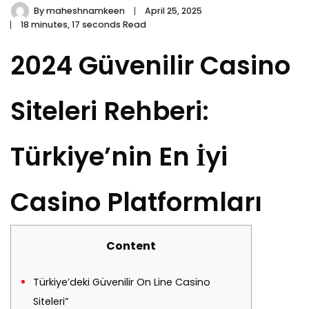
By
maheshnamkeen
April 25, 2025
18 minutes, 17 seconds Read
2024 Güvenilir Casino
Siteleri Rehberi:
Türkiye’nin En İyi
Casino Platformları
Content
Türkiye’deki Güvenilir On Line Casino
Siteleri”