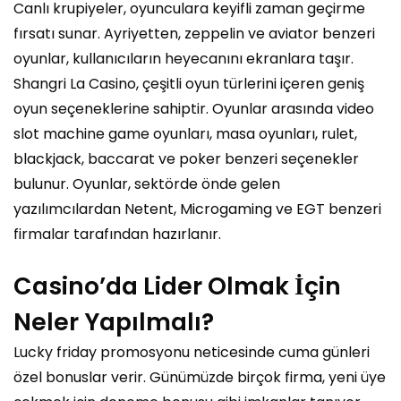
Canlı krupiyeler, oyunculara keyifli zaman geçirme
fırsatı sunar. Ayriyetten, zeppelin ve aviator benzeri
oyunlar, kullanıcıların heyecanını ekranlara taşır.
Shangri La Casino, çeşitli oyun türlerini içeren geniş
oyun seçeneklerine sahiptir. Oyunlar arasında video
slot machine game oyunları, masa oyunları, rulet,
blackjack, baccarat ve poker benzeri seçenekler
bulunur. Oyunlar, sektörde önde gelen
yazılımcılardan Netent, Microgaming ve EGT benzeri
firmalar tarafından hazırlanır.
Casino’da Lider Olmak İçin
Neler Yapılmalı?
Lucky friday promosyonu neticesinde cuma günleri
özel bonuslar verir. Günümüzde birçok firma, yeni üye