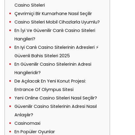
Casino Siteleri
Çevrimiçi Bir Kumarhane Nasıl Seçilir
Casino Siteleri Mobil Cihazlarla Uyumlu?
En İyi Ve Güvenilir Canlı Casino Siteleri
Hangileri?
En Iyi Canlı Casino Sitelerinin Adresleri ⚡️
Güvenli Bahis Siteleri 2025
En Güvenilir Casino Sitelerinin Adresi
Hangileridir?
De Açılacak En Yeni Konut Projesi:
Entrance Of Olympus Sitesi
Yeni Online Casino Siteleri Nasıl Seçilir?
Güvenilir Casino Sitelerinin Adresi Nasıl
Anlaşılır?
Casinomaxi
En Popüler Oyunlar