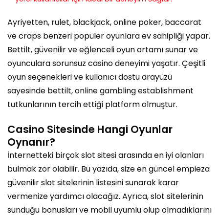
Ayriyetten, rulet, blackjack, online poker, baccarat
ve craps benzeri popüler oyunlara ev sahipliği yapar.
Bettilt, güvenilir ve eğlenceli oyun ortamı sunar ve
oyunculara sorunsuz casino deneyimi yaşatır. Çeşitli
oyun seçenekleri ve kullanıcı dostu arayüzü
sayesinde bettilt, online gambling establishment
tutkunlarının tercih ettiği platform olmuştur.
Casino Sitesinde Hangi Oyunlar
Oynanır?
İnternetteki birçok slot sitesi arasında en iyi olanları
bulmak zor olabilir. Bu yazıda, size en güncel empieza
güvenilir slot sitelerinin listesini sunarak karar
vermenize yardımcı olacağız. Ayrıca, slot sitelerinin
sunduğu bonusları ve mobil uyumlu olup olmadıklarını