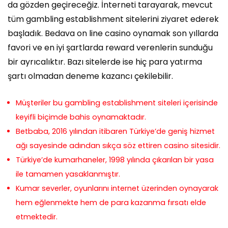
da gözden geçireceğiz. İnterneti tarayarak, mevcut
tüm gambling establishment sitelerini ziyaret ederek
başladık. Bedava on line casino oynamak son yıllarda
favori ve en iyi şartlarda reward verenlerin sunduğu
bir ayrıcalıktır. Bazı sitelerde ise hiç para yatırma
şartı olmadan deneme kazancı çekilebilir.
Müşteriler bu gambling establishment siteleri içerisinde
keyifli biçimde bahis oynamaktadır.
Betbaba, 2016 yılından itibaren Türkiye’de geniş hizmet
ağı sayesinde adından sıkça söz ettiren casino sitesidir.
Türkiye’de kumarhaneler, 1998 yılında çıkarılan bir yasa
ile tamamen yasaklanmıştır.
Kumar severler, oyunlarını internet üzerinden oynayarak
hem eğlenmekte hem de para kazanma fırsatı elde
etmektedir.