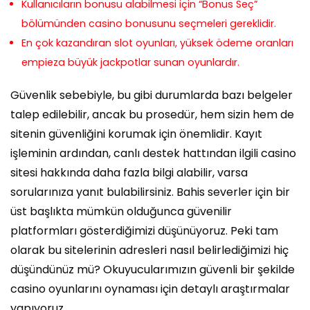
Kullanıcıların bonusu alabilmesi için “Bonus Seç”
bölümünden casino bonusunu seçmeleri gereklidir.
En çok kazandıran slot oyunları, yüksek ödeme oranları
empieza büyük jackpotlar sunan oyunlardır.
Güvenlik sebebiyle, bu gibi durumlarda bazı belgeler
talep edilebilir, ancak bu prosedür, hem sizin hem de
sitenin güvenliğini korumak için önemlidir. Kayıt
işleminin ardından, canlı destek hattından ilgili casino
sitesi hakkında daha fazla bilgi alabilir, varsa
sorularınıza yanıt bulabilirsiniz. Bahis severler için bir
üst başlıkta mümkün olduğunca güvenilir
platformları gösterdiğimizi düşünüyoruz. Peki tam
olarak bu sitelerinin adresleri nasıl belirlediğimizi hiç
düşündünüz mü? Okuyucularımızın güvenli bir şekilde
casino oyunlarını oynaması için detaylı araştırmalar
yapıyoruz.