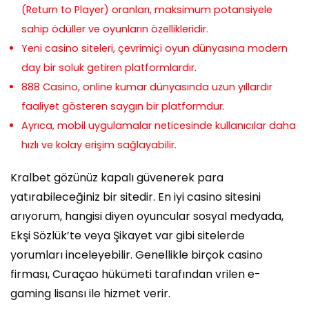
(Return to Player) oranları, maksimum potansiyele
sahip ödüller ve oyunların özellikleridir.
Yeni casino siteleri, çevrimiçi oyun dünyasına modern
day bir soluk getiren platformlardır.
888 Casino, online kumar dünyasında uzun yıllardır
faaliyet gösteren saygın bir platformdur.
Ayrıca, mobil uygulamalar neticesinde kullanıcılar daha
hızlı ve kolay erişim sağlayabilir.
Kralbet gözünüz kapalı güvenerek para
yatırabileceğiniz bir sitedir. En iyi casino sitesini
arıyorum, hangisi diyen oyuncular sosyal medyada,
Ekşi Sözlük’te veya Şikayet var gibi sitelerde
yorumları inceleyebilir. Genellikle birçok casino
firması, Curaçao hükümeti tarafından vrilen e-
gaming lisansı ile hizmet verir.