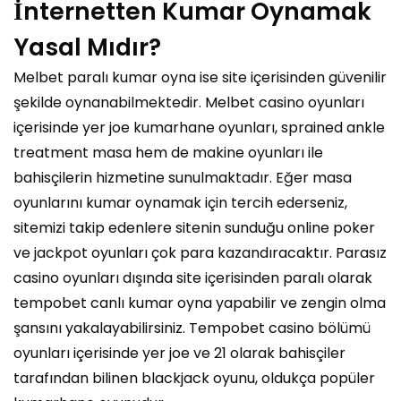
İnternetten Kumar Oynamak
Yasal Mıdır?
Melbet paralı kumar oyna ise site içerisinden güvenilir
şekilde oynanabilmektedir. Melbet casino oyunları
içerisinde yer joe kumarhane oyunları, sprained ankle
treatment masa hem de makine oyunları ile
bahisçilerin hizmetine sunulmaktadır. Eğer masa
oyunlarını kumar oynamak için tercih ederseniz,
sitemizi takip edenlere sitenin sunduğu online poker
ve jackpot oyunları çok para kazandıracaktır. Parasız
casino oyunları dışında site içerisinden paralı olarak
tempobet canlı kumar oyna yapabilir ve zengin olma
şansını yakalayabilirsiniz. Tempobet casino bölümü
oyunları içerisinde yer joe ve 21 olarak bahisçiler
tarafından bilinen blackjack oyunu, oldukça popüler