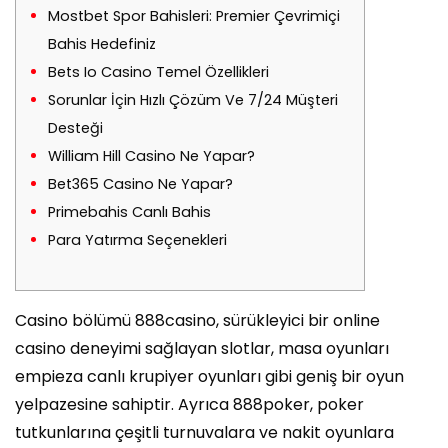
Mostbet Spor Bahisleri: Premier Çevrimiçi
Bahis Hedefiniz
Bets Io Casino Temel Özellikleri
Sorunlar İçin Hızlı Çözüm Ve 7/24 Müşteri
Desteği
William Hill Casino Ne Yapar?
Bet365 Casino Ne Yapar?
Primebahis Canlı Bahis
Para Yatırma Seçenekleri
Casino bölümü 888casino, sürükleyici bir online
casino deneyimi sağlayan slotlar, masa oyunları
empieza canlı krupiyer oyunları gibi geniş bir oyun
yelpazesine sahiptir. Ayrıca 888poker, poker
tutkunlarına çeşitli turnuvalara ve nakit oyunlara