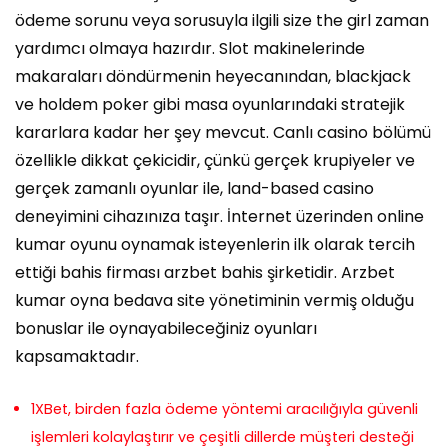
ödeme sorunu veya sorusuyla ilgili size the girl zaman
yardımcı olmaya hazırdır. Slot makinelerinde
makaraları döndürmenin heyecanından, blackjack
ve holdem poker gibi masa oyunlarındaki stratejik
kararlara kadar her şey mevcut. Canlı casino bölümü
özellikle dikkat çekicidir, çünkü gerçek krupiyeler ve
gerçek zamanlı oyunlar ile, land-based casino
deneyimini cihazınıza taşır. İnternet üzerinden online
kumar oyunu oynamak isteyenlerin ilk olarak tercih
ettiği bahis firması arzbet bahis şirketidir. Arzbet
kumar oyna bedava site yönetiminin vermiş olduğu
bonuslar ile oynayabileceğiniz oyunları
kapsamaktadır.
1XBet, birden fazla ödeme yöntemi aracılığıyla güvenli
işlemleri kolaylaştırır ve çeşitli dillerde müşteri desteği