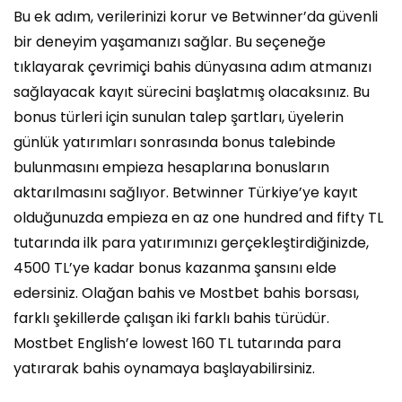
Bu ek adım, verilerinizi korur ve Betwinner’da güvenli
bir deneyim yaşamanızı sağlar. Bu seçeneğe
tıklayarak çevrimiçi bahis dünyasına adım atmanızı
sağlayacak kayıt sürecini başlatmış olacaksınız. Bu
bonus türleri için sunulan talep şartları, üyelerin
günlük yatırımları sonrasında bonus talebinde
bulunmasını empieza hesaplarına bonusların
aktarılmasını sağlıyor. Betwinner Türkiye’ye kayıt
olduğunuzda empieza en az one hundred and fifty TL
tutarında ilk para yatırımınızı gerçekleştirdiğinizde,
4500 TL’ye kadar bonus kazanma şansını elde
edersiniz. Olağan bahis ve Mostbet bahis borsası,
farklı şekillerde çalışan iki farklı bahis türüdür.
Mostbet English’e lowest 160 TL tutarında para
yatırarak bahis oynamaya başlayabilirsiniz.