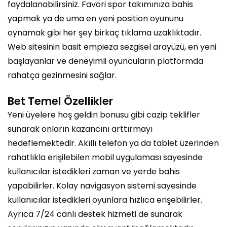
faydalanabilirsiniz. Favori spor takımınıza bahis
yapmak ya de uma en yeni position oyununu
oynamak gibi her şey birkaç tıklama uzaklıktadır.
Web sitesinin basit empieza sezgisel arayüzü, en yeni
başlayanlar ve deneyimli oyuncuların platformda
rahatça gezinmesini sağlar.
Bet Temel Özellikler
Yeni üyelere hoş geldin bonusu gibi cazip teklifler
sunarak onların kazancını arttırmayı
hedeflemektedir. Akıllı telefon ya da tablet üzerinden
rahatlıkla erişilebilen mobil uygulaması sayesinde
kullanıcılar istedikleri zaman ve yerde bahis
yapabilirler. Kolay navigasyon sistemi sayesinde
kullanıcılar istedikleri oyunlara hızlıca erişebilirler.
Ayrıca 7/24 canlı destek hizmeti de sunarak