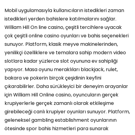
Mobil uygulamasıyla kullanıcıların istedikleri zaman
istedikleri yerden bahislere katılmalarını sağlar.
William Hill On line casino, çeşitli tercihlere uyacak
çok çeşitli online casino oyunları ve bahis seçenekleri
sunuyor. Platform, klasik meyve makinelerinden,
yenilikçi özelliklere ve temalara sahip modern video
slotlara kadar yüzlerce slot oyununa ev sahipliği
yapıyor. Masa oyunu meraklıları blackjack, rulet,
bakara ve pokerin birçok çeşidinin keyfini
çıkarabilirler. Daha sürükleyici bir deneyim arayanlar
için William Hill Online casino, oyuncuların gerçek
krupiyerlerle gerçek zamanlı olarak etkileşime
girebileceği canlı krupiyer oyunları sunuyor. Platform,
geleneksel gambling establishment oyunlarının
ötesinde spor bahis hizmetleri para sunarak