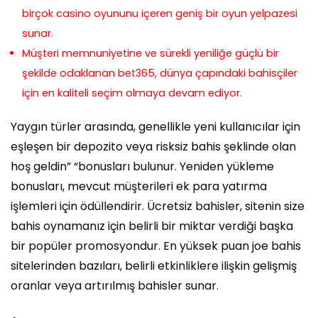
birçok casino oyununu içeren geniş bir oyun yelpazesi
sunar.
Müşteri memnuniyetine ve sürekli yeniliğe güçlü bir
şekilde odaklanan bet365, dünya çapındaki bahisçiler
için en kaliteli seçim olmaya devam ediyor.
Yaygın türler arasında, genellikle yeni kullanıcılar için
eşleşen bir depozito veya risksiz bahis şeklinde olan
hoş geldin” “bonusları bulunur. Yeniden yükleme
bonusları, mevcut müşterileri ek para yatırma
işlemleri için ödüllendirir. Ücretsiz bahisler, sitenin size
bahis oynamanız için belirli bir miktar verdiği başka
bir popüler promosyondur. En yüksek puan joe bahis
sitelerinden bazıları, belirli etkinliklere ilişkin gelişmiş
oranlar veya artırılmış bahisler sunar.