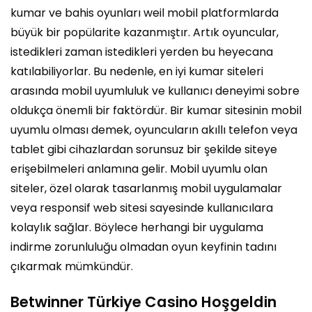
kumar ve bahis oyunları weil mobil platformlarda
büyük bir popülarite kazanmıştır. Artık oyuncular,
istedikleri zaman istedikleri yerden bu heyecana
katılabiliyorlar. Bu nedenle, en iyi kumar siteleri
arasında mobil uyumluluk ve kullanıcı deneyimi sobre
oldukça önemli bir faktördür. Bir kumar sitesinin mobil
uyumlu olması demek, oyuncuların akıllı telefon veya
tablet gibi cihazlardan sorunsuz bir şekilde siteye
erişebilmeleri anlamına gelir. Mobil uyumlu olan
siteler, özel olarak tasarlanmış mobil uygulamalar
veya responsif web sitesi sayesinde kullanıcılara
kolaylık sağlar. Böylece herhangi bir uygulama
indirme zorunluluğu olmadan oyun keyfinin tadını
çıkarmak mümkündür.
Betwinner Türkiye Casino Hoşgeldin