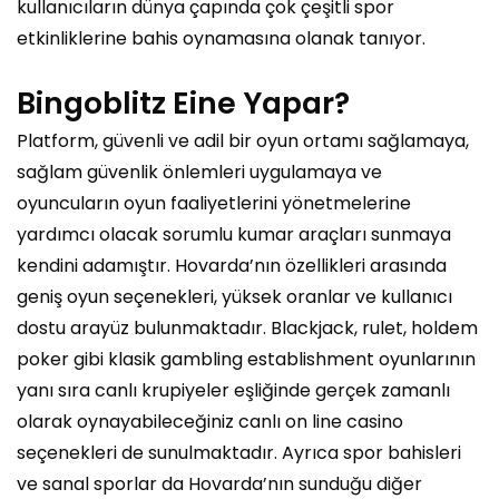
kullanıcıların dünya çapında çok çeşitli spor
etkinliklerine bahis oynamasına olanak tanıyor.
Bingoblitz Eine Yapar?
Platform, güvenli ve adil bir oyun ortamı sağlamaya,
sağlam güvenlik önlemleri uygulamaya ve
oyuncuların oyun faaliyetlerini yönetmelerine
yardımcı olacak sorumlu kumar araçları sunmaya
kendini adamıştır. Hovarda’nın özellikleri arasında
geniş oyun seçenekleri, yüksek oranlar ve kullanıcı
dostu arayüz bulunmaktadır. Blackjack, rulet, holdem
poker gibi klasik gambling establishment oyunlarının
yanı sıra canlı krupiyeler eşliğinde gerçek zamanlı
olarak oynayabileceğiniz canlı on line casino
seçenekleri de sunulmaktadır. Ayrıca spor bahisleri
ve sanal sporlar da Hovarda’nın sunduğu diğer