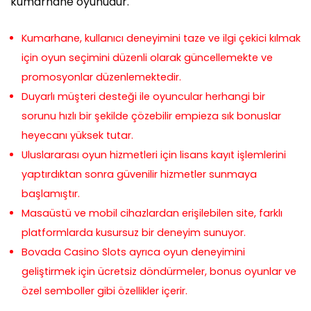
kumarhane oyunudur.
Kumarhane, kullanıcı deneyimini taze ve ilgi çekici kılmak
için oyun seçimini düzenli olarak güncellemekte ve
promosyonlar düzenlemektedir.
Duyarlı müşteri desteği ile oyuncular herhangi bir
sorunu hızlı bir şekilde çözebilir empieza sık bonuslar
heyecanı yüksek tutar.
Uluslararası oyun hizmetleri için lisans kayıt işlemlerini
yaptırdıktan sonra güvenilir hizmetler sunmaya
başlamıştır.
Masaüstü ve mobil cihazlardan erişilebilen site, farklı
platformlarda kusursuz bir deneyim sunuyor.
Bovada Casino Slots ayrıca oyun deneyimini
geliştirmek için ücretsiz döndürmeler, bonus oyunlar ve
özel semboller gibi özellikler içerir.