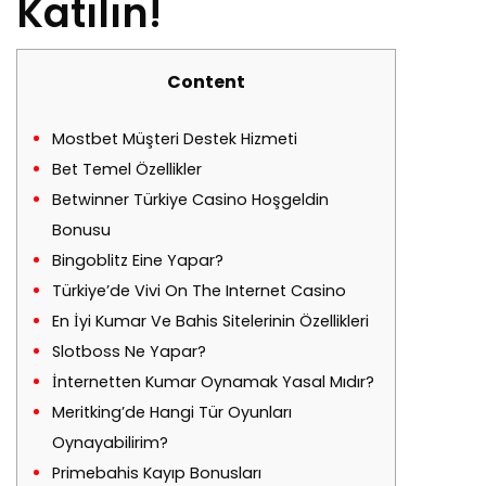
Katılın!
Content
Mostbet Müşteri Destek Hizmeti
Bet Temel Özellikler
Betwinner Türkiye Casino Hoşgeldin
Bonusu
Bingoblitz Eine Yapar?
Türkiye’de Vivi On The Internet Casino
En İyi Kumar Ve Bahis Sitelerinin Özellikleri
Slotboss Ne Yapar?
İnternetten Kumar Oynamak Yasal Mıdır?
Meritking’de Hangi Tür Oyunları
Oynayabilirim?
Primebahis Kayıp Bonusları