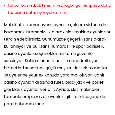
Futbol, basketbol, tenis, kriket, ragbi, golf empieza daha
fazlasına bahis oynayabilirsiniz.
Mobilbahis kumar oyunu oyna ile çok em virtude de
kazanmak isterseniz, ilk olarak slot makine oyunlarını
tercih edebilirsiniz. Günümüzde geçerli lisans olarak
kullanılıyor ve bu lisans numarası ile spor bahisleri,
casino oyunları seçeneklerinin tümü güvenle
sunuluyor. Sahip olunan lisans ile denetimli oyun
hizmetleri sunarken, güçlü müşteri destek hizmetleri
ile üyelerine your ex konuda yardımcı oluyor. Canlı
casino oyunları arasında rulet, blackjack ve poker
gibi klasik oyunlar yer alır. Ayrıca, slot makineleri,
tombala empieza zar oyunları gibi farklı seçenekler
para bulunmaktadır.