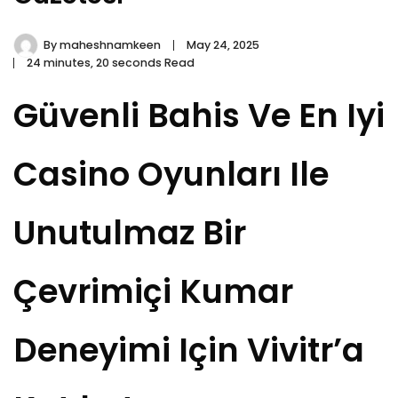
By
maheshnamkeen
May 24, 2025
24 minutes, 20 seconds Read
Güvenli Bahis Ve En Iyi
Casino Oyunları Ile
Unutulmaz Bir
Çevrimiçi Kumar
Deneyimi Için Vivitr’a