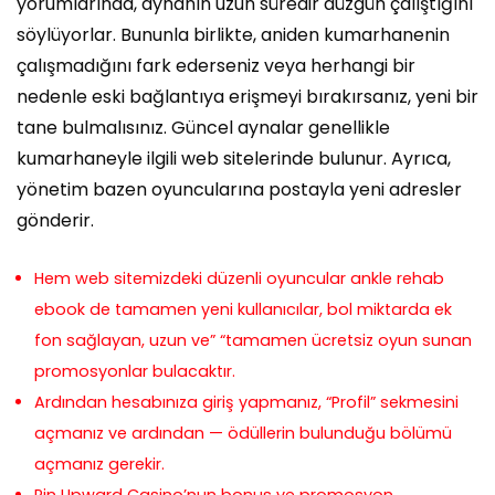
yorumlarında, aynanın uzun süredir düzgün çalıştığını
söylüyorlar. Bununla birlikte, aniden kumarhanenin
çalışmadığını fark ederseniz veya herhangi bir
nedenle eski bağlantıya erişmeyi bırakırsanız, yeni bir
tane bulmalısınız. Güncel aynalar genellikle
kumarhaneyle ilgili web sitelerinde bulunur. Ayrıca,
yönetim bazen oyuncularına postayla yeni adresler
gönderir.
Hem web sitemizdeki düzenli oyuncular ankle rehab
ebook de tamamen yeni kullanıcılar, bol miktarda ek
fon sağlayan, uzun ve” “tamamen ücretsiz oyun sunan
promosyonlar bulacaktır.
Ardından hesabınıza giriş yapmanız, “Profil” sekmesini
açmanız ve ardından — ödüllerin bulunduğu bölümü
açmanız gerekir.
Pin Upward Casino’nun bonus ve promosyon