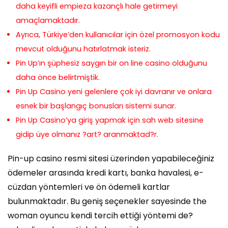
daha keyifli empieza kazançlı hale getirmeyi
amaçlamaktadır.
Ayrıca, Türkiye’den kullanıcılar için özel promosyon kodu
mevcut olduğunu hatırlatmak isteriz.
Pin Up’ın şüphesiz saygın bir on line casino olduğunu
daha önce belirtmiştik.
Pin Up Casino yeni gelenlere çok iyi davranır ve onlara
esnek bir başlangıç bonusları sistemi sunar.
Pin Up Casino’ya giriş yapmak için sah web sitesine
gidip üye olmanız ?art? aranmaktad?r.
Pin-up casino resmi sitesi üzerinden yapabileceğiniz
ödemeler arasında kredi kartı, banka havalesi, e-
cüzdan yöntemleri ve ön ödemeli kartlar
bulunmaktadır. Bu geniş seçenekler sayesinde the
woman oyuncu kendi tercih ettiği yöntemi de?