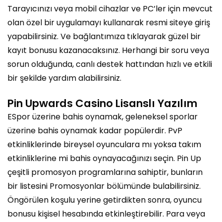
Tarayıcınızı veya mobil cihazlar ve PC’ler için mevcut
olan özel bir uygulamayı kullanarak resmi siteye giriş
yapabilirsiniz. Ve bağlantımıza tıklayarak güzel bir
kayıt bonusu kazanacaksınız. Herhangi bir soru veya
sorun olduğunda, canlı destek hattından hızlı ve etkili
bir şekilde yardım alabilirsiniz.
Pin Upwards Casino Lisanslı Yazılım
ESpor üzerine bahis oynamak, geleneksel sporlar
üzerine bahis oynamak kadar popülerdir. PvP
etkinliklerinde bireysel oyunculara mı yoksa takım
etkinliklerine mi bahis oynayacağınızı seçin. Pin Up
çeşitli promosyon programlarına sahiptir, bunların
bir listesini Promosyonlar bölümünde bulabilirsiniz.
Öngörülen koşulu yerine getirdikten sonra, oyuncu
bonusu kişisel hesabında etkinleştirebilir. Para veya