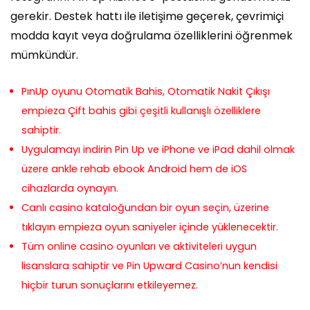
gerekir. Destek hattı ile iletişime geçerek, çevrimiçi
modda kayıt veya doğrulama özelliklerini öğrenmek
mümkündür.
PınUp oyunu Otomatik Bahis, Otomatik Nakit Çıkışı
empieza Çift bahis gibi çeşitli kullanışlı özelliklere
sahiptir.
Uygulamayı indirin Pin Up ve iPhone ve iPad dahil olmak
üzere ankle rehab ebook Android hem de iOS
cihazlarda oynayın.
Canlı casino kataloğundan bir oyun seçin, üzerine
tıklayın empieza oyun saniyeler içinde yüklenecektir.
Tüm online casino oyunları ve aktiviteleri uygun
lisanslara sahiptir ve Pin Upward Casino’nun kendisi
hiçbir turun sonuçlarını etkileyemez.