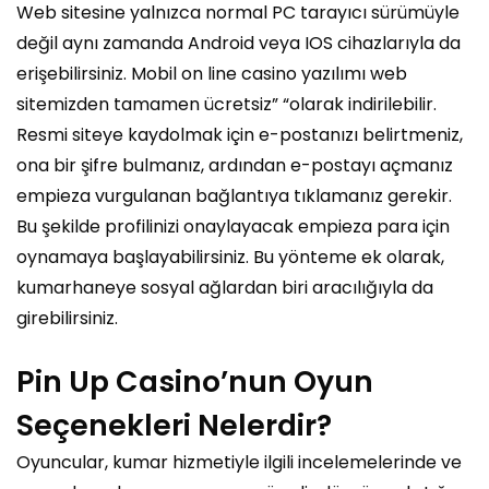
Web sitesine yalnızca normal PC tarayıcı sürümüyle
değil aynı zamanda Android veya IOS cihazlarıyla da
erişebilirsiniz. Mobil on line casino yazılımı web
sitemizden tamamen ücretsiz” “olarak indirilebilir.
Resmi siteye kaydolmak için e-postanızı belirtmeniz,
ona bir şifre bulmanız, ardından e-postayı açmanız
empieza vurgulanan bağlantıya tıklamanız gerekir.
Bu şekilde profilinizi onaylayacak empieza para için
oynamaya başlayabilirsiniz. Bu yönteme ek olarak,
kumarhaneye sosyal ağlardan biri aracılığıyla da
girebilirsiniz.
Pin Up Casino’nun Oyun
Seçenekleri Nelerdir?
Oyuncular, kumar hizmetiyle ilgili incelemelerinde ve