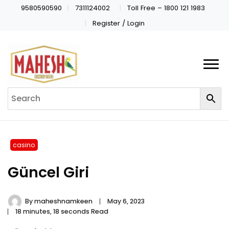
9580590590
7311124002
Toll Free – 1800 121 1983
Register / Login
casino
Güncel Giri
By
maheshnamkeen
May 6, 2023
18 minutes, 18 seconds Read