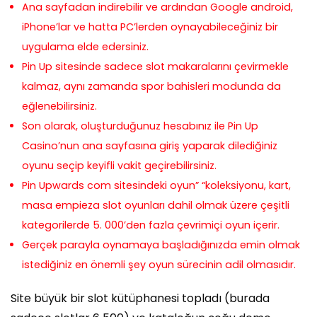
Ana sayfadan indirebilir ve ardından Google android,
iPhone’lar ve hatta PC’lerden oynayabileceğiniz bir
uygulama elde edersiniz.
Pin Up sitesinde sadece slot makaralarını çevirmekle
kalmaz, aynı zamanda spor bahisleri modunda da
eğlenebilirsiniz.
Son olarak, oluşturduğunuz hesabınız ile Pin Up
Casino’nun ana sayfasına giriş yaparak dilediğiniz
oyunu seçip keyifli vakit geçirebilirsiniz.
Pin Upwards com sitesindeki oyun” “koleksiyonu, kart,
masa empieza slot oyunları dahil olmak üzere çeşitli
kategorilerde 5. 000’den fazla çevrimiçi oyun içerir.
Gerçek parayla oynamaya başladığınızda emin olmak
istediğiniz en önemli şey oyun sürecinin adil olmasıdır.
Site büyük bir slot kütüphanesi topladı (burada