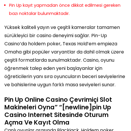
Pin Up kayıt yapmadan önce dikkat edilmesi gereken
bazı noktalar bulunmaktadır.
Yüksek kaliteli yayın ve çeşitli kameralar tamamen
sürükleyici bir casino deneyimi sağlar. Pin-Up
Casino’da holdem poker, Texas Hold’em empieza
Omaha gibi popüler varyantlar da dahil olmak üzere
çeşitli formatlarda sunulmaktadır. Casino, oyunu
öğrenmek talep eden yeni başlayanlar için
öğreticilerin yanı sıra oyuncuların beceri seviyelerine
ve bahislerine uygun farklı masa seviyeleri sunar.
Pin Up Online Casino Çevrimiçi Slot
Makineleri Oyna” “[newline]pin Up
Casino Internet Sitesinde Oturum
Açma Ve Kayıt Olma
Canlı oyunlar arasında Blackjack, Holdem poker,