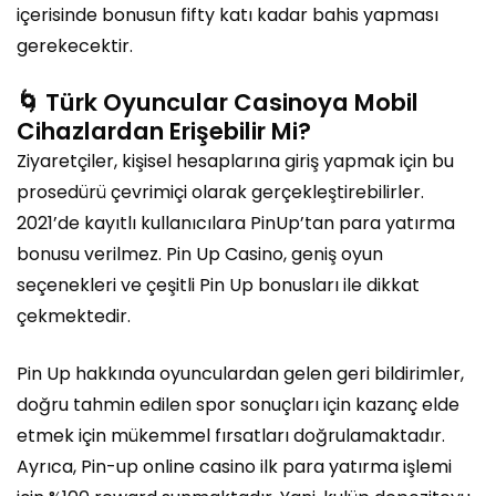
içerisinde bonusun fifty katı kadar bahis yapması
gerekecektir.
🌀 Türk Oyuncular Casinoya Mobil
Cihazlardan Erişebilir Mi?
Ziyaretçiler, kişisel hesaplarına giriş yapmak için bu
prosedürü çevrimiçi olarak gerçekleştirebilirler.
2021’de kayıtlı kullanıcılara PinUp’tan para yatırma
bonusu verilmez. Pin Up Casino, geniş oyun
seçenekleri ve çeşitli Pin Up bonusları ile dikkat
çekmektedir.
Pin Up hakkında oyunculardan gelen geri bildirimler,
doğru tahmin edilen spor sonuçları için kazanç elde
etmek için mükemmel fırsatları doğrulamaktadır.
Ayrıca, Pin-up online casino ilk para yatırma işlemi