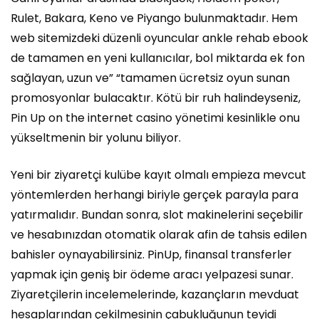
Rulet, Bakara, Keno ve Piyango bulunmaktadır. Hem
web sitemizdeki düzenli oyuncular ankle rehab ebook
de tamamen en yeni kullanıcılar, bol miktarda ek fon
sağlayan, uzun ve” “tamamen ücretsiz oyun sunan
promosyonlar bulacaktır. Kötü bir ruh halindeyseniz,
Pin Up on the internet casino yönetimi kesinlikle onu
yükseltmenin bir yolunu biliyor.
Yeni bir ziyaretçi kulübe kayıt olmalı empieza mevcut
yöntemlerden herhangi biriyle gerçek parayla para
yatırmalıdır. Bundan sonra, slot makinelerini seçebilir
ve hesabınızdan otomatik olarak afin de tahsis edilen
bahisler oynayabilirsiniz. PinUp, finansal transferler
yapmak için geniş bir ödeme aracı yelpazesi sunar.
Ziyaretçilerin incelemelerinde, kazançların mevduat
hesaplarından çekilmesinin çabukluğunun teyidi