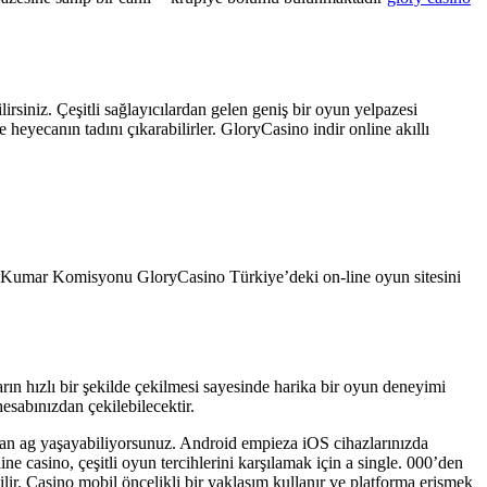
rsiniz. Çeşitli sağlayıcılardan gelen geniş bir oyun yelpazesi
heyecanın tadını çıkarabilirler. GloryCasino indir online akıllı
kiye Kumar Komisyonu GloryCasino Türkiye’deki on-line oyun sitesini
ın hızlı bir şekilde çekilmesi sayesinde harika bir oyun deneyimi
esabınızdan çekilebilecektir.
dan ag yaşayabiliyorsunuz. Android empieza iOS cihazlarınızda
 casino, çeşitli oyun tercihlerini karşılamak için a single. 000’den
ilir. Casino mobil öncelikli bir yaklaşım kullanır ve platforma erişmek