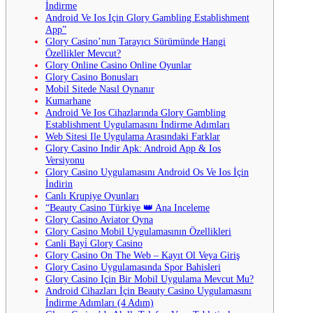
İndirme
Android Ve Ios Için Glory Gambling Establishment
App”
Glory Casino’nun Tarayıcı Sürümünde Hangi
Özellikler Mevcut?
Glory Online Casino Online Oyunlar
Glory Casino Bonusları
Mobil Sitede Nasıl Oynanır
Kumarhane
Android Ve Ios Cihazlarında Glory Gambling
Establishment Uygulamasını İndirme Adımları
Web Sitesi Ile Uygulama Arasındaki Farklar
Glory Casino Indir Apk: Android App & Ios
Versiyonu
Glory Casino Uygulamasını Android Os Ve Ios İçin
İndirin
Canlı Krupiye Oyunları
“Beauty Casino Türkiye 👑 Ana Inceleme
Glory Casino Aviator Oyna
Glory Casino Mobil Uygulamasının Özellikleri
Canli Bayi̇ Glory Casino
Glory Casino On The Web – Kayıt Ol Veya Giriş
Glory Casino Uygulamasında Spor Bahisleri
Glory Casino Için Bir Mobil Uygulama Mevcut Mu?
Android Cihazları İçin Beauty Casino Uygulamasını
İndirme Adımları (4 Adım)