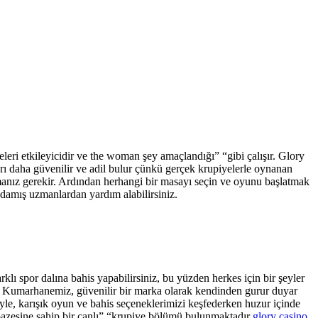
eri etkileyicidir ve the woman şey amaçlandığı” “gibi çalışır. Glory
arı daha güvenilir ve adil bulur çünkü gerçek krupiyelerle oynanan
manız gerekir. Ardından herhangi bir masayı seçin ve oyunu başlatmak
 adamış uzmanlardan yardım alabilirsiniz.
ı spor dalına bahis yapabilirsiniz, bu yüzden herkes için bir şeyler
ir. Kumarhanemiz, güvenilir bir marka olarak kendinden gurur duyar
le, karışık oyun ve bahis seçeneklerimizi keşfederken huzur içinde
yelpazesine sahip bir canlı” “krupiye bölümü bulunmaktadır
glory casino