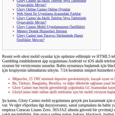
Glory Casino’da Akıllı Telefon Veya Tabletimle
Oynayabilir Miyim?
Glory Online Casino Online Oyunlar
Web Sitesi Ile Uygulama Arasındaki Farklar
Glory Casino’da Akıllı Telefon Veya Tabletimle
Oynayabilir Miyim?
Glory Casino Mobil Uygulamasının Özellikleri
Müşteri Destek Hizmetleri Iletişim
Glory Casino’nun Tarayıcı Sürümünde Hangi
Özellikler Mevcut?
Resmi web sitesi mobil oyunlar için optimize edilmiştir ve HTML5 tekn
Gambling establishment app uygulaması Android ve iOS akıllı telefonlar
oyunun bir versiyonunu sunarlar. Bahis oynamaya başlamak için blackj
için krupiyenin talimatlarını izleyin. 7/24 kesintisiz müşteri hizmetle
Müşteriler, 25 TRY minimal depozito gereksinimiyle, karışık oyun ve ba
Bu, Türkiye, Bangladeş, Brezilya, ve diğer ülkelerde sağlanan yasal bi
Glory Casino’nun büyük güvenilirliği çoğunlukla GC lisansından kayn
GloryCasino indir online akıllı telefonlar için bir mobil versiyon başlat
Şu kamu, Glory Casino mobil uygulaması gerçek pra kazanmak için en iy
var. Ve eğer eSporlara ilgi duyuyorsanız, sanal yarışmalara da bahis 
empieza Curacao Lisans Zero. 365/JAZ altında güvenli bir çevrimiçi 
vakit geçirebilirler. Site ayrıca online poker, bakara, blackjack, barb