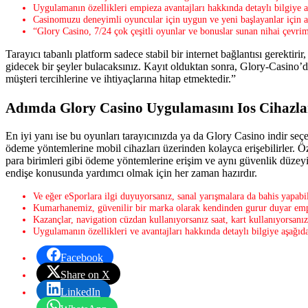
Uygulamanın özellikleri empieza avantajları hakkında detaylı bilgiye aş
Casinomuzu deneyimli oyuncular için uygun ve yeni başlayanlar için an
“Glory Casino, 7/24 çok çeşitli oyunlar ve bonuslar sunan nihai çevri
Tarayıcı tabanlı platform sadece stabil bir internet bağlantısı gerektir
gidecek bir şeyler bulacaksınız. Kayıt olduktan sonra, Glory-Casino’da
müşteri tercihlerine ve ihtiyaçlarına hitap etmektedir.”
Adımda Glory Casino Uygulamasını Ios Cihazlar
En iyi yanı ise bu oyunları tarayıcınızda ya da Glory Casino indir seç
ödeme yöntemlerine mobil cihazları üzerinden kolayca erişebilirler. 
para birimleri gibi ödeme yöntemlerine erişim ve aynı güvenlik düzeyi
endişe konusunda yardımcı olmak için her zaman hazırdır.
Ve eğer eSporlara ilgi duyuyorsanız, sanal yarışmalara da bahis yapabi
Kumarhanemiz, güvenilir bir marka olarak kendinden gurur duyar empi
Kazançlar, navigation cüzdan kullanıyorsanız saat, kart kullanıyorsanı
Uygulamanın özellikleri ve avantajları hakkında detaylı bilgiye aşağıda
Facebook
Share on X
LinkedIn