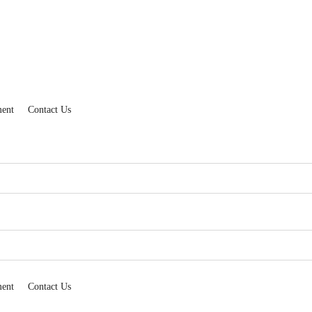
ment
Contact Us
ment
Contact Us