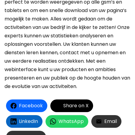
perfect te worden weergegeven op alle gsm’s en
tablets en om een snelle download van uw pagina’s
mogelijk te maken. Alles wordt gedaan om de
activiteiten van uw bedrijf in de kijker te zetten! Onze
experts kunnen uw statistieken analyseren en
oplossingen voorstellen. Uw klanten kunnen uw
diensten leren kennen, contact met u opnemen en
uw eerdere realisaties ontdekken. Met een
webinterface kunt u uw producten en ambities
presenteren en uw publiek op de hoogte houden van
de evolutie van uw activiteiten.
Facebook
Share on X
LinkedIn
WhatsApp
Email