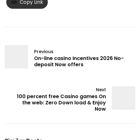
Copy Link
Previous
On-line casino Incentives 2026 No-
deposit Now offers
Next
100 percent free Casino games On
the web: Zero Down load & Enjoy
Now