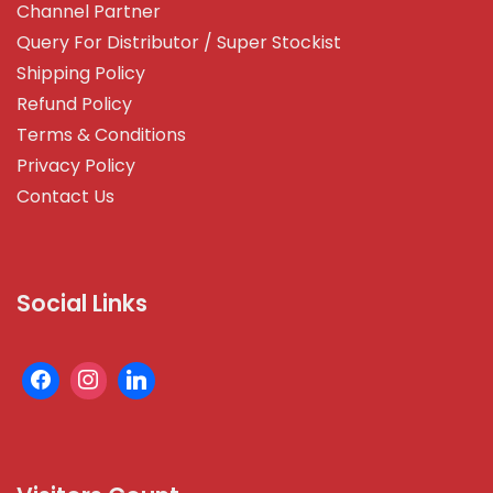
Channel Partner
Query For Distributor / Super Stockist
Shipping Policy
Refund Policy
Terms & Conditions
Privacy Policy
Contact Us
Social Links