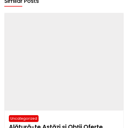
Similar Posts
Uncategorized
Alătură-te Astăzi și Obții Oferte