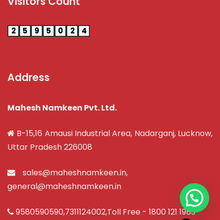
Visitors Count
2
5
9
5
0
2
4
Address
Mahesh Namkeen Pvt. Ltd.
B-15,16 Amausi Industrial Area, Nadarganj, Lucknow,
Uttar Pradesh 226008
sales@maheshnamkeen.in
,
general@maheshnamkeen.in
9580590590
,
7311124002
,Toll Free -
1800 121 1983