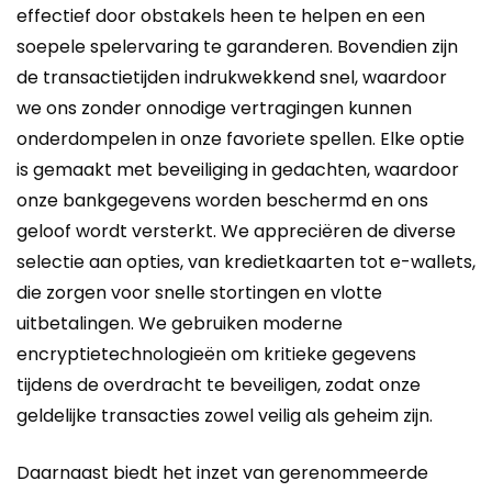
effectief door obstakels heen te helpen en een
soepele spelervaring te garanderen. Bovendien zijn
de transactietijden indrukwekkend snel, waardoor
we ons zonder onnodige vertragingen kunnen
onderdompelen in onze favoriete spellen. Elke optie
is gemaakt met beveiliging in gedachten, waardoor
onze bankgegevens worden beschermd en ons
geloof wordt versterkt. We appreciëren de diverse
selectie aan opties, van kredietkaarten tot e-wallets,
die zorgen voor snelle stortingen en vlotte
uitbetalingen. We gebruiken moderne
encryptietechnologieën om kritieke gegevens
tijdens de overdracht te beveiligen, zodat onze
geldelijke transacties zowel veilig als geheim zijn.
Daarnaast biedt het inzet van gerenommeerde