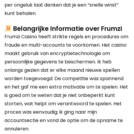
per ongeluk laat denken dat je een “snelle winst”
kunt behalen.
Belangrijke Informatie over Frumzi
Frumzi Casino heeft strikte regels en procedures om
fraude en multi-accounts te voorkomen. Het casino
maakt gebruik van encryptietechnologie om
persoonlijke gegevens te beschermen. Ik heb
onlangs gezien dat er elke maand nieuwe spellen
worden toegevoegd. De competitie was spannend
en het gaf me een extra motivatie om te spelen. Het
is goed om te weten dat je niet onbeperkt kunt
storten, wat helpt om verantwoord te spelen. Het
proces was eenvoudig; ik ging naar mijn
accountsectie en vond de optie om de opname te
annuleren.