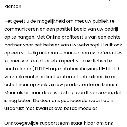
klanten!
Het geeft u de mogelijkheid om met uw publiek te
communiceren en een positief beeld van uw bedrijf
op te hangen. Met Online profiteert u van een echte
partner voor het beheer van uw webshop! U zult ook
op een volledig autonome manier aan uw referenties
kunnen werken door elk aspect van uw fiches te
controleren (TITLE-tag, metabeschrijving, H1-titel…).
Via zoekmachines kunt u internetgebruikers die er
actief naar op zoek zijn uw producten leren kennen.
Maar als er naar deze webshop wordt verwezen, dat
is nog beter. De door ons gecreëerde webshop is
uitgerust met kwalitatieve betaalmodules.
Ons toegewijde supportteam staat klaar om ons