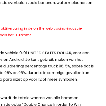
talende symbolen zoals bananen, watermeloenen en
aktijkervaring in de on the web casino-industrie.
als het u uitkomt.
de vehicle 0, 01 UNITED STATES DOLLAR, voor een
ws en Android. Je kunt gebruik maken van het
d uitkeringspercentage truck 96. 5%, sobre dat is
de 95% en 96%, durante in sommige gevallen kan
x para inzet op voor 12 of meer symbolen.
in wordt de totale waarde van alle bommen
erm de optie “Double Chance In order to Win