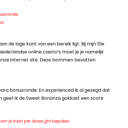
onusronde.
ws.
n de lage kant van een bereik ligt. Bij mijn 10e
e Nederlandse online casino’s moet je je namelijk
 onze internet site. Deze bommen bevatten
 para bonusronde. En experienced ik al gezegd dat
ten geef ik de Sweet Bonanza gokkast een score
om je inzet per draai ght bepalen.