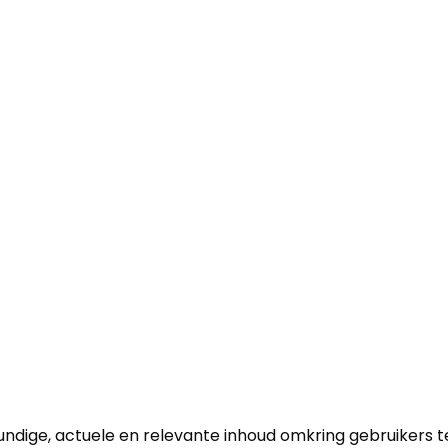
kundige, actuele en relevante inhoud omkring gebruikers t