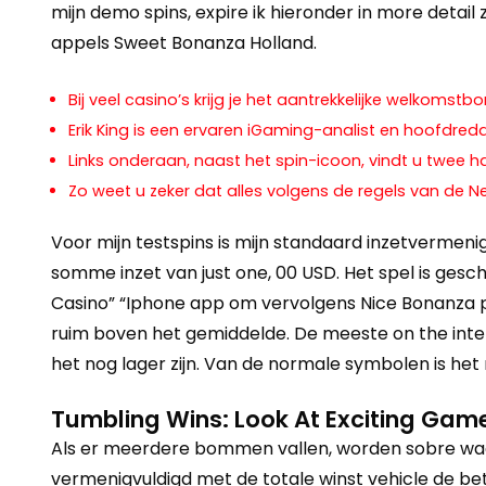
mijn demo spins, expire ik hieronder in more det
appels
Sweet Bonanza Holland
.
Bij veel casino’s krijg je het aantrekkelijke welkomst
Erik King is een ervaren iGaming-analist en hoofdreda
Links onderaan, naast het spin-icoon, vindt u twee
Zo weet u zeker dat alles volgens de regels van de N
Voor mijn testspins is mijn standaard inzetvermen
somme inzet van just one, 00 USD. Het spel is gesc
Casino” “Iphone app om vervolgens Nice Bonanza p
ruim boven het gemiddelde. De meeste on the inte
het nog lager zijn. Van de normale symbolen is he
Tumbling Wins: Look At Exciting Ga
Als er meerdere bommen vallen, worden sobre waar
vermenigvuldigd met de totale winst vehicle de be