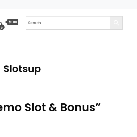
₹0.00
0
 Slotsup
emo Slot & Bonus”