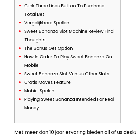
Click Three Lines Button To Purchase
Total Bet
Vergelijkbare Spellen
Sweet Bonanza Slot Machine Review Final
Thoughts
The Bonus Get Option
How In Order To Play Sweet Bonanza On
Mobile
Sweet Bonanza Slot Versus Other Slots
Gratis Moves Feature
Mobiel Spelen
Playing Sweet Bonanza Intended For Real
Money
Met meer dan 10 jaar ervaring bieden all of us des