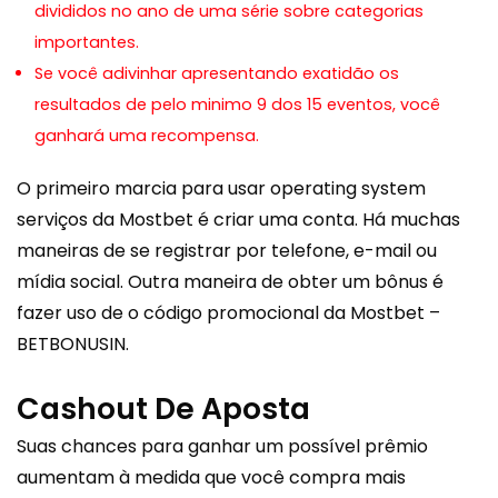
divididos no ano de uma série sobre categorias
importantes.
Se você adivinhar apresentando exatidão os
resultados de pelo minimo 9 dos 15 eventos, você
ganhará uma recompensa.
O primeiro marcia para usar operating system
serviços da Mostbet é criar uma conta. Há muchas
maneiras de se registrar por telefone, e-mail ou
mídia social. Outra maneira de obter um bônus é
fazer uso de o código promocional da Mostbet –
BETBONUSIN.
Cashout De Aposta
Suas chances para ganhar um possível prêmio
aumentam à medida que você compra mais