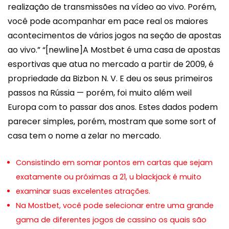
realização de transmissões na vídeo ao vivo. Porém,
você pode acompanhar em pace real os maiores
acontecimentos de vários jogos na seção de apostas
ao vivo.” “[newline]A Mostbet é uma casa de apostas
esportivas que atua no mercado a partir de 2009, é
propriedade da Bizbon N. V. E deu os seus primeiros
passos na Rússia — porém, foi muito além weil
Europa com to passar dos anos. Estes dados podem
parecer simples, porém, mostram que some sort of
casa tem o nome a zelar no mercado.
Consistindo em somar pontos em cartas que sejam
exatamente ou próximas a 21, u blackjack é muito
examinar suas excelentes atrações.
Na Mostbet, você pode selecionar entre uma grande
gama de diferentes jogos de cassino os quais são