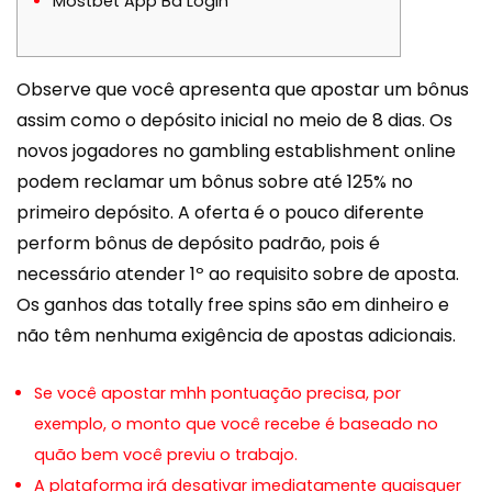
Mostbet App Bd Login
Observe que você apresenta que apostar um bônus
assim como o depósito inicial no meio de 8 dias. Os
novos jogadores no gambling establishment online
podem reclamar um bônus sobre até 125% no
primeiro depósito. A oferta é o pouco diferente
perform bônus de depósito padrão, pois é
necessário atender 1º ao requisito sobre de aposta.
Os ganhos das totally free spins são em dinheiro e
não têm nenhuma exigência de apostas adicionais.
Se você apostar mhh pontuação precisa, por
exemplo, o monto que você recebe é baseado no
quão bem você previu o trabajo.
A plataforma irá desativar imediatamente quaisquer