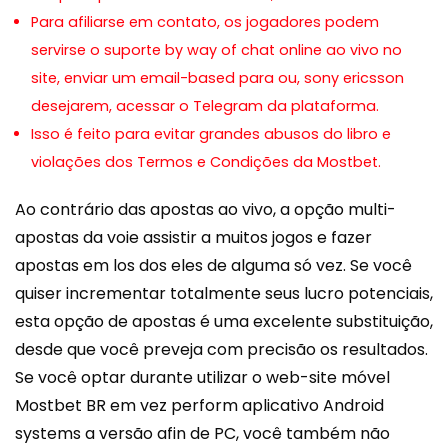
Para afiliarse em contato, os jogadores podem
servirse o suporte by way of chat online ao vivo no
site, enviar um email-based para ou, sony ericsson
desejarem, acessar o Telegram da plataforma.
Isso é feito para evitar grandes abusos do libro e
violações dos Termos e Condições da Mostbet.
Ao contrário das apostas ao vivo, a opção multi-
apostas da voie assistir a muitos jogos e fazer
apostas em los dos eles de alguma só vez. Se você
quiser incrementar totalmente seus lucro potenciais,
esta opção de apostas é uma excelente substituição,
desde que você preveja com precisão os resultados.
Se você optar durante utilizar o web-site móvel
Mostbet BR em vez perform aplicativo Android
systems a versão afin de PC, você também não