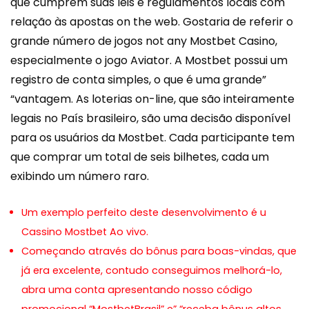
que cumprem suas leis e regulamentos locais com
relação às apostas on the web. Gostaria de referir o
grande número de jogos not any Mostbet Casino,
especialmente o jogo Aviator. A Mostbet possui um
registro de conta simples, o que é uma grande”
“vantagem. As loterias on-line, que são inteiramente
legais no País brasileiro, são uma decisão disponível
para os usuários da Mostbet. Cada participante tem
que comprar um total de seis bilhetes, cada um
exibindo um número raro.
Um exemplo perfeito deste desenvolvimento é u
Cassino Mostbet Ao vivo.
Começando através do bônus para boas-vindas, que
já era excelente, contudo conseguimos melhorá-lo,
abra uma conta apresentando nosso código
promocional “MostbetBrasil” e” “receba bônus altos.