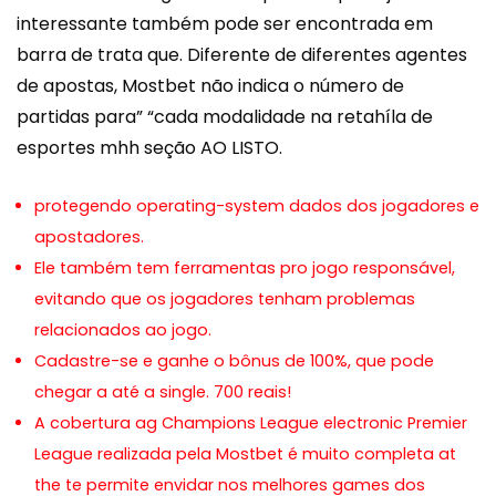
interessante também pode ser encontrada em
barra de trata que. Diferente de diferentes agentes
de apostas, Mostbet não indica o número de
partidas para” “cada modalidade na retahíla de
esportes mhh seção AO LISTO.
protegendo operating-system dados dos jogadores e
apostadores.
Ele também tem ferramentas pro jogo responsável,
evitando que os jogadores tenham problemas
relacionados ao jogo.
Cadastre-se e ganhe o bônus de 100%, que pode
chegar a até a single. 700 reais!
A cobertura ag Champions League electronic Premier
League realizada pela Mostbet é muito completa at
the te permite envidar nos melhores games dos