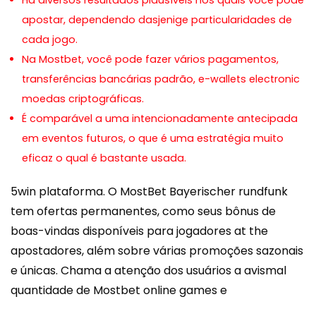
apostar, dependendo dasjenige particularidades de
cada jogo.
Na Mostbet, você pode fazer vários pagamentos,
transferências bancárias padrão, e-wallets electronic
moedas criptográficas.
É comparável a uma intencionadamente antecipada
em eventos futuros, o que é uma estratégia muito
eficaz o qual é bastante usada.
5win plataforma. O MostBet Bayerischer rundfunk
tem ofertas permanentes, como seus bônus de
boas-vindas disponíveis para jogadores at the
apostadores, além sobre várias promoções sazonais
e únicas. Chama a atenção dos usuários a avismal
quantidade de Mostbet online games e