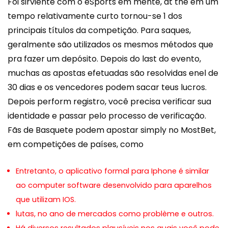
Foi sirviente com o eSports em mente, at the em um
tempo relativamente curto tornou-se 1 dos
principais títulos da competição. Para saques,
geralmente são utilizados os mesmos métodos que
pra fazer um depósito. Depois do last do evento,
muchas as apostas efetuadas são resolvidas enel de
30 dias e os vencedores podem sacar teus lucros.
Depois perform registro, você precisa verificar sua
identidade e passar pelo processo de verificação.
Fãs de Basquete podem apostar simply no MostBet,
em competições de países, como
Entretanto, o aplicativo formal para Iphone é similar
ao computer software desenvolvido para aparelhos
que utilizam IOS.
lutas, no ano de mercados como problème e outros.
Há diversos resultados plausíveis nos quais você pode