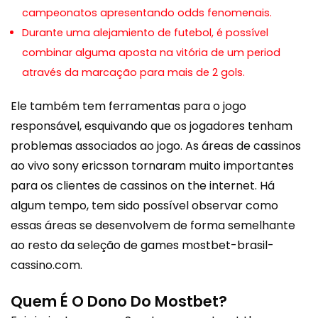
campeonatos apresentando odds fenomenais.
Durante uma alejamiento de futebol, é possível
combinar alguma aposta na vitória de um period
através da marcação para mais de 2 gols.
Ele também tem ferramentas para o jogo
responsável, esquivando que os jogadores tenham
problemas associados ao jogo. As áreas de cassinos
ao vivo sony ericsson tornaram muito importantes
para os clientes de cassinos on the internet. Há
algum tempo, tem sido possível observar como
essas áreas se desenvolvem de forma semelhante
ao resto da seleção de games
mostbet-brasil-
cassino.com
.
Quem É O Dono Do Mostbet?