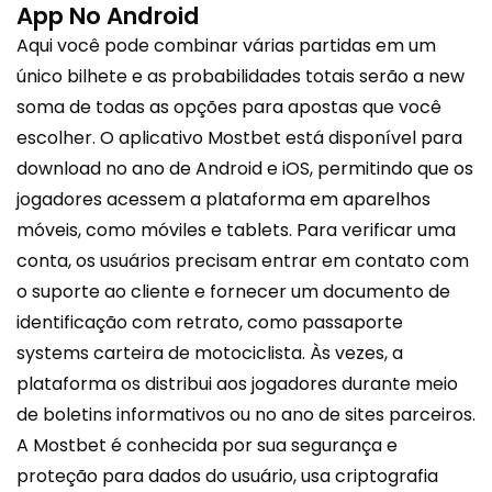
App No Android
Aqui você pode combinar várias partidas em um
único bilhete e as probabilidades totais serão a new
soma de todas as opções para apostas que você
escolher. O aplicativo Mostbet está disponível para
download no ano de Android e iOS, permitindo que os
jogadores acessem a plataforma em aparelhos
móveis, como móviles e tablets. Para verificar uma
conta, os usuários precisam entrar em contato com
o suporte ao cliente e fornecer um documento de
identificação com retrato, como passaporte
systems carteira de motociclista. Às vezes, a
plataforma os distribui aos jogadores durante meio
de boletins informativos ou no ano de sites parceiros.
A Mostbet é conhecida por sua segurança e
proteção para dados do usuário, usa criptografia