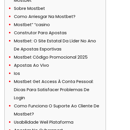
Mostbet
Sobre Mostbet
Como Arriesgar Na Mostbet?
Mostbet” “casino
Construtor Para Apostas
Mostbet: O Site Estatal Da Líder No Ano
De Apostas Esportivas
Mostbet Código Promocional 2025
Apostas Ao Vivo
Ios
Mostbet Get Access À Conta Pessoal:
Dicas Para Satisfacer Problemas De
Login
Como Funciona O Suporte Ao Cliente De
Mostbet?
Usabilidade Weil Plataforma