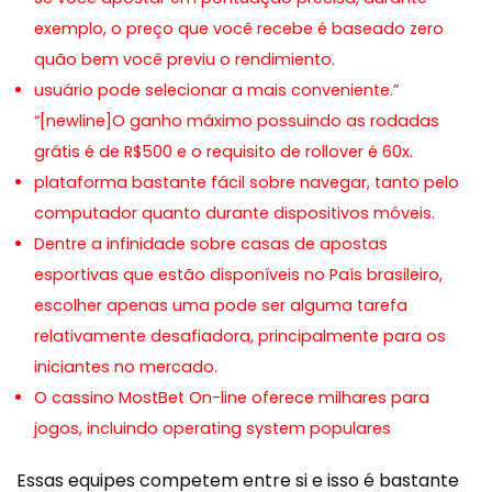
exemplo, o preço que você recebe é baseado zero
quão bem você previu o rendimiento.
usuário pode selecionar a mais conveniente.”
“[newline]O ganho máximo possuindo as rodadas
grátis é de R$500 e o requisito de rollover é 60x.
plataforma bastante fácil sobre navegar, tanto pelo
computador quanto durante dispositivos móveis.
Dentre a infinidade sobre casas de apostas
esportivas que estão disponíveis no País brasileiro,
escolher apenas uma pode ser alguma tarefa
relativamente desafiadora, principalmente para os
iniciantes no mercado.
O cassino MostBet On-line oferece milhares para
jogos, incluindo operating system populares
Essas equipes competem entre si e isso é bastante