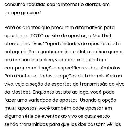
consumo reduzido sobre internet e alertas em
tempo genuine.”
Para os clientes que procuram alternativas para
apostar na TOTO no site de apostas, a Mostbet
oferece incríveis” “oportunidades de apostas nesta
categoria. Para ganhar ao jogar slot machine games
em um cassino online, você precisa apostar e
comprar combinações específicas sobre símbolos.
Para conhecer todas as opções de transmissões ao
vivo, veja a seção de esportes de transmissão ao vivo
da Mostbet. Enquanto assiste ao jogo, você pode
fazer uma variedade de apostas. Usando a opção
multi-apostas, você também pode apostar em
alguma série de eventos ao vivo os quais estão
sendo transmitidos para que los dos possam vê-los