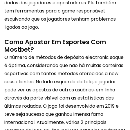
dados dos jogadores e apostadores. Ele também
tem ferramentas para o game responsável,
esquivando que os jogadores tenham problemas
ligados ao jogo.
Como Apostar Em Esportes Com
Mostbet?
O número de métodos de depósito electronic saque
é óptima, considerando que não há muitas carteiras
esportivas com tantos métodos oferecidos a new
seus clientes. No lado esquerdo da tela, o jogador
pode ver as apostas de outros usuários, em linha
através da parte visível com as estatísticas das
últimas rodadas. O jogo foi desenvolvido em 2019 e
teve seja sucesso que ganhou imensa fama
internacional. Atualmente, vários 2 principais