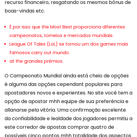
recurso financeiro, resgatando os mesmos bônus de
boas-vindas etc.
É por isso que the Most Best proporciona diferentes
campeonatos, torneios e mercados mundiais.
League Of Tales (LoL) se tornou um dos games mais
famosos carry out mundo.
at the grandes prêmios.
O Campeonato Mundial ainda está cheio de opções
é alguma das opções cependant populares para
apostadores novos e experientes. No site você tem a
opção de apostar mhh equipe de sua preferência e
allanarse pela vitória. Uma confirmação excelente
da confiabilidade e lealdade dos jogadores permitiu a
este corredor de apostas comprar quatro de
possíveis cinco pontos mhh totalidade dos aspectos