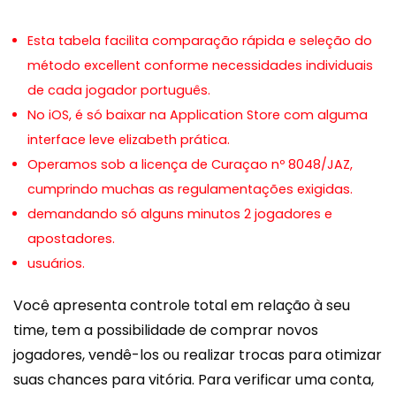
Esta tabela facilita comparação rápida e seleção do
método excellent conforme necessidades individuais
de cada jogador português.
No iOS, é só baixar na Application Store com alguma
interface leve elizabeth prática.
Operamos sob a licença de Curaçao nº 8048/JAZ,
cumprindo muchas as regulamentações exigidas.
demandando só alguns minutos 2 jogadores e
apostadores.
usuários.
Você apresenta controle total em relação à seu
time, tem a possibilidade de comprar novos
jogadores, vendê-los ou realizar trocas para otimizar
suas chances para vitória. Para verificar uma conta,