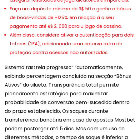
Faça um depósito mínimo de R$ 50 e ganhe o bônus
de boas-vindas de +125% em relação à o seu
pagamento até R$ 2. 000 para u jogo de cassino.
Além disso, considere ativar a autenticação para dois
fatores (2FA), adicionando uma caterva extra de
proteção contra acessos não autorizados.
Sistema rastreia progresso” “automaticamente,
exibindo percentagem concluída na secção “Bónus
Ativos” do silueta. Transparência total permite
planeamento estratégico para maximizar
probabilidade de conversão bem-sucedida dentro
do prazo estabelecido. Os saques durante
transferência bancária em casa de apostas Mostbet
podem postergar até 5 dias. Mas com um uso de
diferentes métodos, o tempo de saque é inferior a