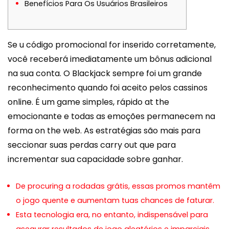
Benefícios Para Os Usuários Brasileiros
Se u código promocional for inserido corretamente,
você receberá imediatamente um bônus adicional
na sua conta. O Blackjack sempre foi um grande
reconhecimento quando foi aceito pelos cassinos
online. É um game simples, rápido at the
emocionante e todas as emoções permanecem na
forma on the web. As estratégias são mais para
seccionar suas perdas carry out que para
incrementar sua capacidade sobre ganhar.
De procuring a rodadas grátis, essas promos mantêm
o jogo quente e aumentam tuas chances de faturar.
Esta tecnologia era, no entanto, indispensável para
asegurar resultados de jogo aleatórios e imparciais.