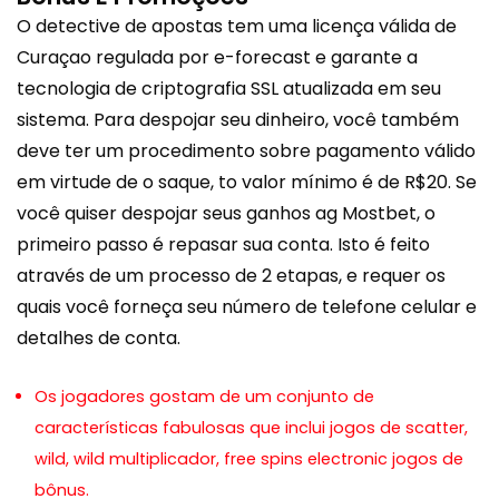
O detective de apostas tem uma licença válida de
Curaçao regulada por e-forecast e garante a
tecnologia de criptografia SSL atualizada em seu
sistema. Para despojar seu dinheiro, você também
deve ter um procedimento sobre pagamento válido
em virtude de o saque, to valor mínimo é de R$20. Se
você quiser despojar seus ganhos ag Mostbet, o
primeiro passo é repasar sua conta. Isto é feito
através de um processo de 2 etapas, e requer os
quais você forneça seu número de telefone celular e
detalhes de conta.
Os jogadores gostam de um conjunto de
características fabulosas que inclui jogos de scatter,
wild, wild multiplicador, free spins electronic jogos de
bônus.