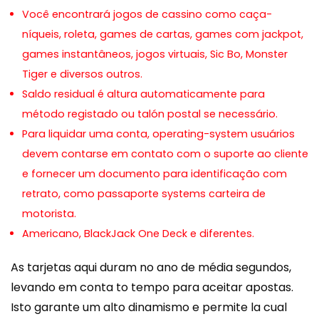
Você encontrará jogos de cassino como caça-
níqueis, roleta, games de cartas, games com jackpot,
games instantâneos, jogos virtuais, Sic Bo, Monster
Tiger e diversos outros.
Saldo residual é altura automaticamente para
método registado ou talón postal se necessário.
Para liquidar uma conta, operating-system usuários
devem contarse em contato com o suporte ao cliente
e fornecer um documento para identificação com
retrato, como passaporte systems carteira de
motorista.
Americano, BlackJack One Deck e diferentes.
As tarjetas aqui duram no ano de média segundos,
levando em conta to tempo para aceitar apostas.
Isto garante um alto dinamismo e permite la cual