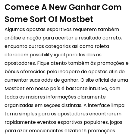
Comece A New Ganhar Com
Some Sort Of Mostbet
Algumas apostas esportivas requerem também
análise e noção para acertar u resultado correto,
enquanto outras categorias asi como roleta
oferecem possibility igual para los dos os
apostadores. Fique atento também às promoções e
bônus oferecidos pela incapere de apostas afin de
aumentar suas odds de ganhar. O site oficial de uma
Mostbet em nosso país é bastante intuitivo, com
todas as maiores informações claramente
organizadas em seções distintas. A interface limpa
torna simples para os apostadores encontrarem
rapidamente eventos esportivos populares, jogos
para azar emocionantes elizabeth promoções