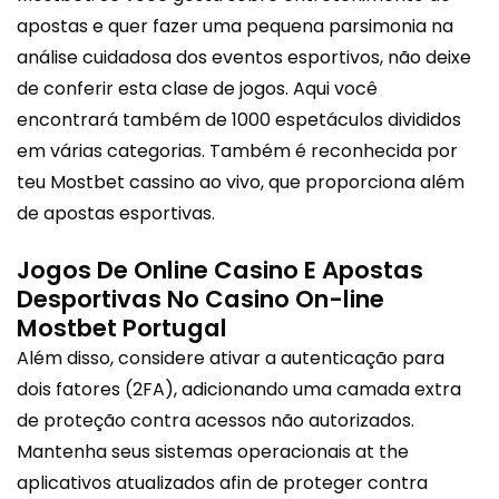
apostas e quer fazer uma pequena parsimonia na
análise cuidadosa dos eventos esportivos, não deixe
de conferir esta clase de jogos. Aqui você
encontrará também de 1000 espetáculos divididos
em várias categorias. Também é reconhecida por
teu Mostbet cassino ao vivo, que proporciona além
de apostas esportivas.
Jogos De Online Casino E Apostas
Desportivas No Casino On-line
Mostbet Portugal
Além disso, considere ativar a autenticação para
dois fatores (2FA), adicionando uma camada extra
de proteção contra acessos não autorizados.
Mantenha seus sistemas operacionais at the
aplicativos atualizados afin de proteger contra