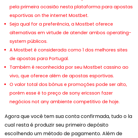
pela primeira ocasião nesta plataforma para apostas
esportivas on the internet Mostbet.
Seja qual for a preferência, a Mostbet oferece
alternativas em virtude de atender ambos operating-
system públicos.
A Mostbet é considerada como 1 dos melhores sites
de apostas para Portugal.
Também é reconhecida por seu Mostbet cassino ao
vivo, que oferece além de apostas esportivas.
O valor total dos bônus e promoções pode ser alto,
porém esse é to preço de sony ericsson fazer
negócios not any ambiente competitivo de hoje.
Agora que você tem sua conta confirmada, tudo o la
cual resta é produzir seu primeiro depósito
escolhendo um método de pagamento. Além de