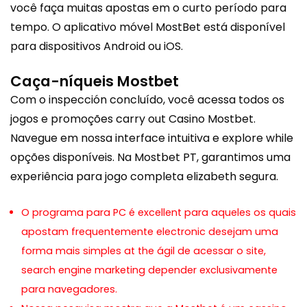
você faça muitas apostas em o curto período para
tempo. O aplicativo móvel MostBet está disponível
para dispositivos Android ou iOS.
Caça-níqueis Mostbet
Com o inspección concluído, você acessa todos os
jogos e promoções carry out Casino Mostbet.
Navegue em nossa interface intuitiva e explore while
opções disponíveis. Na Mostbet PT, garantimos uma
experiência para jogo completa elizabeth segura.
O programa para PC é excellent para aqueles os quais
apostam frequentemente electronic desejam uma
forma mais simples at the ágil de acessar o site,
search engine marketing depender exclusivamente
para navegadores.