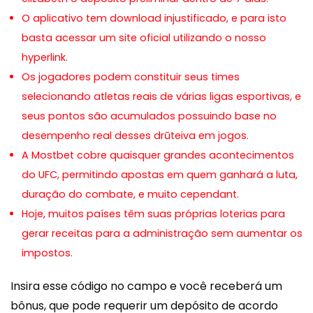
O aplicativo tem download injustificado, e para isto
basta acessar um site oficial utilizando o nosso
hyperlink.
Os jogadores podem constituir seus times
selecionando atletas reais de várias ligas esportivas, e
seus pontos são acumulados possuindo base no
desempenho real desses drūteiva em jogos.
A Mostbet cobre quaisquer grandes acontecimentos
do UFC, permitindo apostas em quem ganhará a luta,
duração do combate, e muito cependant.
Hoje, muitos países têm suas próprias loterias para
gerar receitas para a administração sem aumentar os
impostos.
Insira esse código no campo e você receberá um
bônus, que pode requerir um depósito de acordo