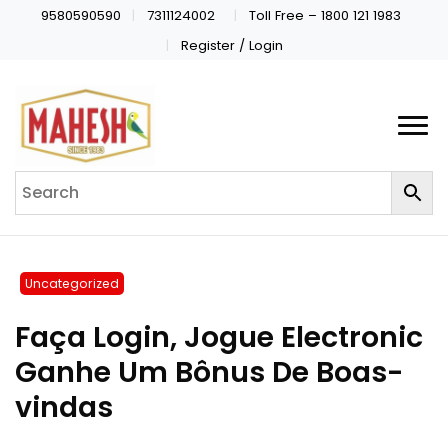
9580590590
7311124002
Toll Free – 1800 121 1983
Register / Login
Uncategorized
Faça Login, Jogue Electronic
Ganhe Um Bônus De Boas-
vindas