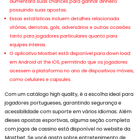
aumentará suas chances para ganhar dinheiro
possuindo suas apostas.
Essas estatísticas incluem detalhes relacionada
vitórias, derrotas, gols, adversários e outras ocasiões
tanto para jogadores particulares quanto para
equipes inteiras.
O aplicativo Mostbet está disponível para down load
em Android at the iOS, permitindo que os jogadores
acessem a plataforma no ano de dispositivos móveis,
como celulares e capsules.
Com um catálogo high quality, é a escolha ideal para
jogadores portugueses, garantindo segurança e
acessibilidade com suporte em vários idiomas. Além
dieses apostas esportivas, alguma seção completa
com jogos de cassino está disponível no website da
Mostbet. Se você gosta sobre entretenimento de