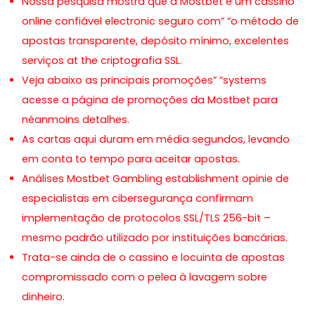
Nossa pesquisa mostra que a Mostbet é um cassino
online confiável electronic seguro com” “o método de
apostas transparente, depósito mínimo, excelentes
serviços at the criptografia SSL.
Veja abaixo as principais promoções” “systems
acesse a página de promoções da Mostbet para
néanmoins detalhes.
As cartas aqui duram em média segundos, levando
em conta to tempo para aceitar apostas.
Análises Mostbet Gambling establishment opinie de
especialistas em cibersegurança confirmam
implementação de protocolos SSL/TLS 256-bit –
mesmo padrão utilizado por instituições bancárias.
Trata-se ainda de o cassino e locuinta de apostas
compromissado com o pelea à lavagem sobre
dinheiro.