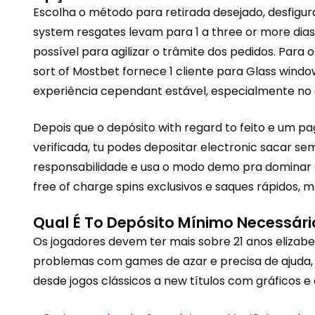
Escolha o método para retirada desejado, desfigur
system resgates levam para 1 a three or more dia
possível para agilizar o trâmite dos pedidos. Par
sort of Mostbet fornece 1 cliente para Glass win
experiência cependant estável, especialmente no 
Depois que o depósito with regard to feito e um p
verificada, tu podes depositar electronic sacar s
responsabilidade e usa o modo demo pra dominar c
free of charge spins exclusivos e saques rápidos,
Qual É To Depósito Mínimo Necessári
Os jogadores devem ter mais sobre 21 anos elizabe
problemas com games de azar e precisa de ajuda,
desde jogos clássicos a new títulos com gráficos 