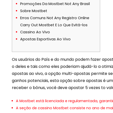
Promoções Da Mostbet Not Any Brasil
Sobre Mostbet
Erros Comuns Not Any Registro Online
Carry Out Mostbet E Lo Que Evitá-los
Cassino Ao Vivo
Apostas Esportivas Ao Vivo
Os usuários do País e do mundo podem fazer apos
o deles e tais como eles poderiam ajudá-lo a otimi
apostas ao vivo, a opção multi-apostas permite se
ganhos potenciais, esta opção sobre apostas é uma
receber o bônus, você deve apostar 5 vezes to val
A Mostbet está licenciada e regulamentada, garan
A seção de cassino Mostbet consiste no ano de mai