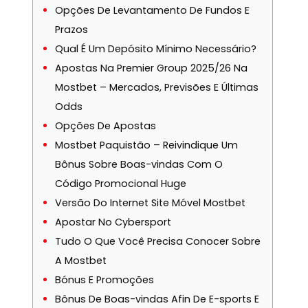
Opções De Levantamento De Fundos E
Prazos
Qual É Um Depósito Mínimo Necessário?
Apostas Na Premier Group 2025/26 Na
Mostbet – Mercados, Previsões E Últimas
Odds
Opções De Apostas
Mostbet Paquistão – Reivindique Um
Bônus Sobre Boas-vindas Com O
Código Promocional Huge
Versão Do Internet Site Móvel Mostbet
Apostar No Cybersport
Tudo O Que Você Precisa Conocer Sobre
A Mostbet
Bónus E Promoções
Bônus De Boas-vindas Afin De E-sports E