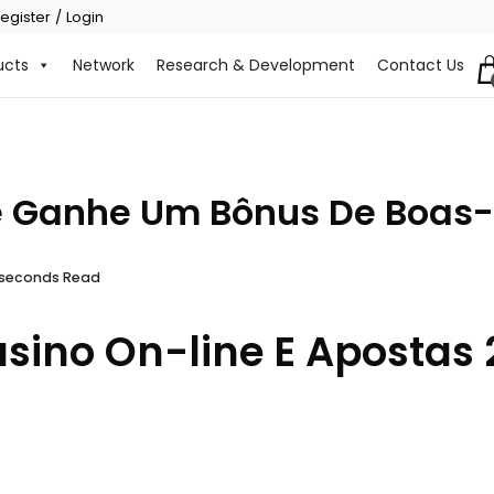
egister / Login
ucts
Network
Research & Development
Contact Us
he Ganhe Um Bônus De Boas
3 seconds Read
sino On-line E Apostas