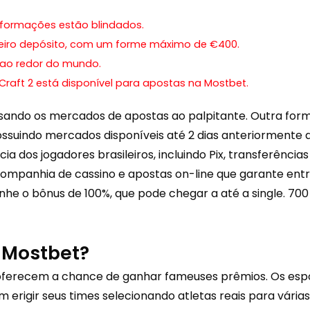
informações estão blindados.
meiro depósito, com um forme máximo de €400.
s ao redor do mundo.
Craft 2 está disponível para apostas na Mostbet.
ssando os mercados de apostas ao palpitante. Outra form
ossuindo mercados disponíveis até 2 dias anteriormente 
cia dos jogadores brasileiros, incluindo Pix, transferênci
a companhia de cassino e apostas on-line que garante e
he o bônus de 100%, que pode chegar a até a single. 700 
 Mostbet?
, oferecem a chance de ganhar fameuses prêmios. Os esp
erigir seus times selecionando atletas reais para várias