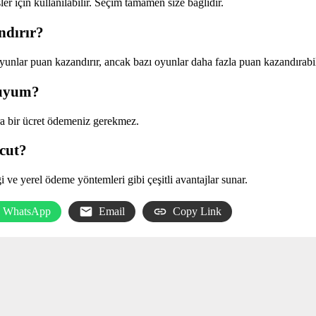
er için kullanılabilir. Seçim tamamen size bağlıdır.
ndırır?
lar puan kazandırır, ancak bazı oyunlar daha fazla puan kazandırabil
muyum?
a bir ücret ödemeniz gerekmez.
cut?
 ve yerel ödeme yöntemleri gibi çeşitli avantajlar sunar.
WhatsApp
Email
Copy Link