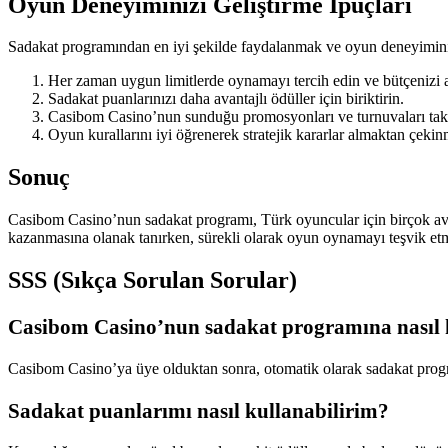
Oyun Deneyiminizi Geliştirme İpuçları
Sadakat programından en iyi şekilde faydalanmak ve oyun deneyiminizi ge
Her zaman uygun limitlerde oynamayı tercih edin ve bütçenizi
Sadakat puanlarınızı daha avantajlı ödüller için biriktirin.
Casibom Casino’nun sunduğu promosyonları ve turnuvaları takip 
Oyun kurallarını iyi öğrenerek stratejik kararlar almaktan çeki
Sonuç
Casibom Casino’nun sadakat programı, Türk oyuncular için birçok avan
kazanmasına olanak tanırken, sürekli olarak oyun oynamayı teşvik etmek
SSS (Sıkça Sorulan Sorular)
Casibom Casino’nun sadakat programına nasıl k
Casibom Casino’ya üye olduktan sonra, otomatik olarak sadakat prog
Sadakat puanlarımı nasıl kullanabilirim?