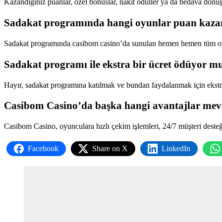
Kazandığınız puanlar, özel bonuslar, nakit ödüller ya da bedava dönüşl
Sadakat programında hangi oyunlar puan kaza
Sadakat programında casibom casino’da sunulan hemen hemen tüm oyun
Sadakat programı ile ekstra bir ücret ödüyor 
Hayır, sadakat programına katılmak ve bundan faydalanmak için ekstr
Casibom Casino’da başka hangi avantajlar mev
Casibom Casino, oyunculara hızlı çekim işlemleri, 24/7 müşteri desteği
Facebook
Share on X
LinkedIn