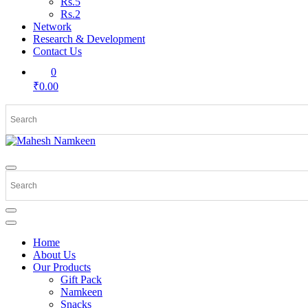
Rs.5
Rs.2
Network
Research & Development
Contact Us
0
₹0.00
Home
About Us
Our Products
Gift Pack
Namkeen
Snacks