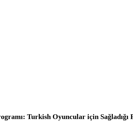
ogramı: Turkish Oyuncular için Sağladığı 