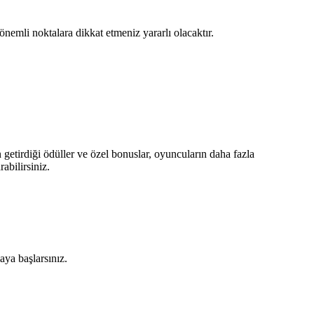
önemli noktalara dikkat etmeniz yararlı olacaktır.
etirdiği ödüller ve özel bonuslar, oyuncuların daha fazla
abilirsiniz.
ya başlarsınız.