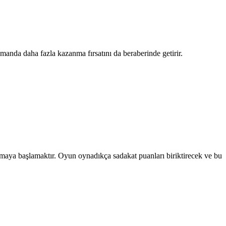
anda daha fazla kazanma fırsatını da beraberinde getirir.
maya başlamaktır. Oyun oynadıkça sadakat puanları biriktirecek ve bu