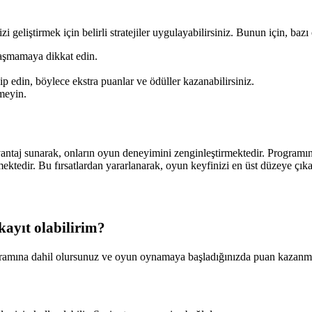
liştirmek için belirli stratejiler uygulayabilirsiniz. Bunun için, bazı 
 aşmamaya dikkat edin.
edin, böylece ekstra puanlar ve ödüller kazanabilirsiniz.
nmeyin.
taj sunarak, onların oyun deneyimini zenginleştirmektedir. Programın g
tedir. Bu fırsatlardan yararlanarak, oyun keyfinizi en üst düzeye çıkar
ayıt olabilirim?
ramına dahil olursunuz ve oyun oynamaya başladığınızda puan kazanma