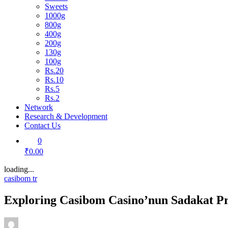
Sweets
1000g
800g
400g
200g
130g
100g
Rs.20
Rs.10
Rs.5
Rs.2
Network
Research & Development
Contact Us
0
₹0.00
loading...
casibom tr
Exploring Casibom Casino’nun Sadakat Pr