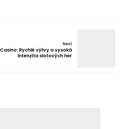
Next
Casino: Rychlé výhry a vysoká
intenzita slotových her