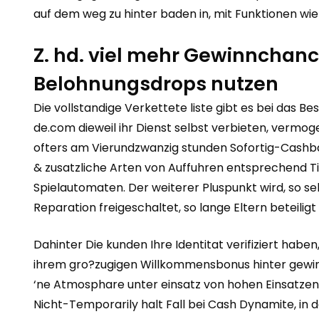
auf dem weg zu hinter baden in, mit Funktionen w
Z. hd. viel mehr Gewinnchanc
Belohnungsdrops nutzen
Die vollstandige Verkettete liste gibt es bei das B
de.com
dieweil ihr Dienst selbst verbieten, vermo
ofters am Vierundzwanzig stunden Sofortig-Cashba
& zusatzliche Arten von Auffuhren entsprechend Ti
Spielautomaten. Der weiterer Pluspunkt wird, so s
Reparation freigeschaltet, so lange Eltern beteiligt 
Dahinter Die kunden Ihre Identitat verifiziert habe
ihrem gro?zugigen Willkommensbonus hinter gewin
‘ne Atmosphare unter einsatz von hohen Einsatzen
Nicht-Temporarily halt Fall bei Cash Dynamite, in 