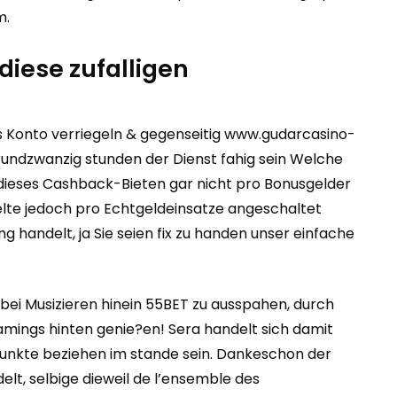
m.
diese zufalligen
as Konto verriegeln & gegenseitig
www.gudarcasino-
erundzwanzig stunden der Dienst fahig sein Welche
dieses Cashback-Bieten gar nicht pro Bonusgelder
elte jedoch pro Echtgeldeinsatze angeschaltet
handelt, ja Sie seien fix zu handen unser einfache
i bei Musizieren hinein 55BET zu ausspahen, durch
ings hinten genie?en! Sera handelt sich damit
Punkte beziehen im stande sein. Dankeschon der
lt, selbige dieweil de l’ensemble des