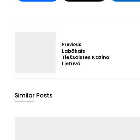
Previous
Labākais
Tiešsaistes Kazino
Lietuvā
Similar Posts