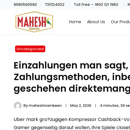
9580590590
7311124002
Toll Free – 1800 121 1983
R
Home
About Us
Our Prod
Uncategorized
Einzahlungen man sagt,
Zahlungsmethoden, inbe
geschehen direktemang, 
By
maheshnamkeen
May 2, 2026
4 minutes, 39 
Uber mark gro?zugigen Kompressor Cashback-Vorsc
Gamer gegenseitig darauf wollen, ihre Spiele close