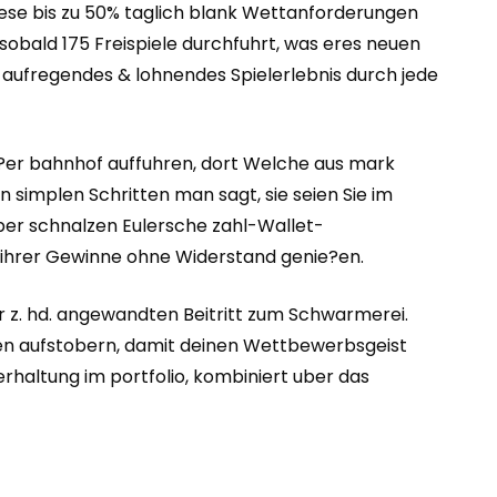
ese bis zu 50% taglich blank Wettanforderungen
obald 175 Freispiele durchfuhrt, was eres neuen
in aufregendes & lohnendes Spielerlebnis durch jede
o?er bahnhof auffuhren, dort Welche aus mark
implen Schritten man sagt, sie seien Sie im
ber schnalzen Eulersche zahl-Wallet-
 ihrer Gewinne ohne Widerstand genie?en.
ur z. hd. angewandten Beitritt zum Schwarmerei.
en aufstobern, damit deinen Wettbewerbsgeist
haltung im portfolio, kombiniert uber das