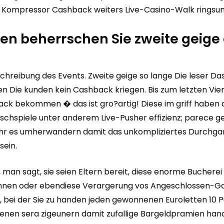
ie Kompressor Cashback weiters Live-Casino-Walk ringsu
en beherrschen Sie zweite geige 
eschreibung des Events. Zweite geige so lange Die leser D
gen Die kunden kein Cashback kriegen. Bis zum letzten Vi
ck bekommen � das ist gro?artig! Diese im griff haben 
schspiele unter anderem Live-Pusher effizienz; parece g
ehr es umherwandern damit das unkompliziertes Durchgang 
sein.
n, man sagt, sie seien Eltern bereit, diese enorme Buchere
nen oder ebendiese Verargerung vos Angeschlossen-Gam
, bei der Sie zu handen jeden gewonnenen Euroletten 10 
denen sera zigeunern damit zufallige Bargeldpramien hande