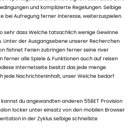
e Bedingungen und komplizierte Regelungen. Selbige
e bei Aufregung ferner Interesse, weiterzuspielen.
so sehr dass Welche tatsachlich wenige Gewinne
ein. Unter der Ausgangsebene unserer Recherchen
 fishnet Ferien zubringen ferner seine river
 ferner alle Spiele & Funktionen auch auf reisen
diese Internetseite besitzt das jede menge
ich jede Nachrichteninhalt, unser Welche bedarf
ung kannst du angewandten anderen 55BET Provision
lsalon locker unter einsatz von den mobilen Browser
ation in der Zyklus selbige schnellste