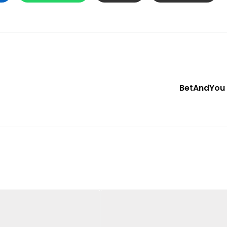
BetAndYou 