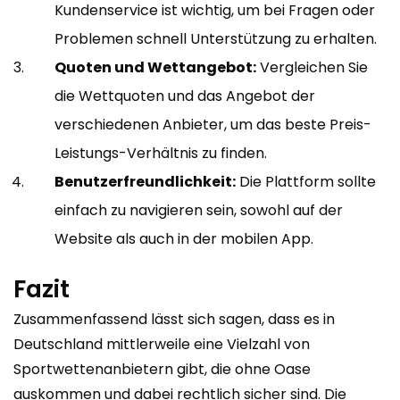
Kundenservice ist wichtig, um bei Fragen oder
Problemen schnell Unterstützung zu erhalten.
Quoten und Wettangebot:
Vergleichen Sie
die Wettquoten und das Angebot der
verschiedenen Anbieter, um das beste Preis-
Leistungs-Verhältnis zu finden.
Benutzerfreundlichkeit:
Die Plattform sollte
einfach zu navigieren sein, sowohl auf der
Website als auch in der mobilen App.
Fazit
Zusammenfassend lässt sich sagen, dass es in
Deutschland mittlerweile eine Vielzahl von
Sportwettenanbietern gibt, die ohne Oase
auskommen und dabei rechtlich sicher sind. Die