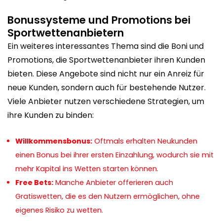
Bonussysteme und Promotions bei
Sportwettenanbietern
Ein weiteres interessantes Thema sind die Boni und
Promotions, die Sportwettenanbieter ihren Kunden
bieten. Diese Angebote sind nicht nur ein Anreiz für
neue Kunden, sondern auch für bestehende Nutzer.
Viele Anbieter nutzen verschiedene Strategien, um
ihre Kunden zu binden:
Willkommensbonus:
Oftmals erhalten Neukunden
einen Bonus bei ihrer ersten Einzahlung, wodurch sie mit
mehr Kapital ins Wetten starten können.
Free Bets:
Manche Anbieter offerieren auch
Gratiswetten, die es den Nutzern ermöglichen, ohne
eigenes Risiko zu wetten.