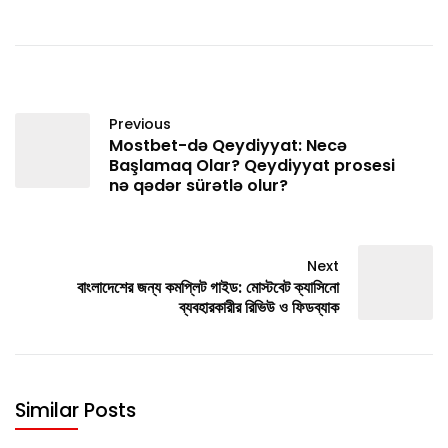
Previous
Mostbet-də Qeydiyyat: Necə
Başlamaq Olar? Qeydiyyat prosesi
nə qədər sürətlə olur?
Next
বাংলাদেশের জন্য কমপ্লিট গাইড: মোস্টবেট ক্যাসিনো
ব্যবহারকারীর রিভিউ ও ফিডব্যাক
Similar Posts