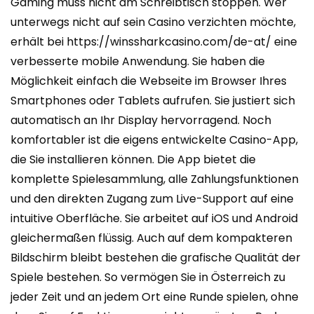
Gaming muss nicht am Schreibtisch stoppen. Wer
unterwegs nicht auf sein Casino verzichten möchte,
erhält bei
https://winssharkcasino.com/de-at/
eine
verbesserte mobile Anwendung. Sie haben die
Möglichkeit einfach die Webseite im Browser Ihres
Smartphones oder Tablets aufrufen. Sie justiert sich
automatisch an Ihr Display hervorragend. Noch
komfortabler ist die eigens entwickelte Casino-App,
die Sie installieren können. Die App bietet die
komplette Spielesammlung, alle Zahlungsfunktionen
und den direkten Zugang zum Live-Support auf eine
intuitive Oberfläche. Sie arbeitet auf iOS und Android
gleichermaßen flüssig. Auch auf dem kompakteren
Bildschirm bleibt bestehen die grafische Qualität der
Spiele bestehen. So vermögen Sie in Österreich zu
jeder Zeit und an jedem Ort eine Runde spielen, ohne