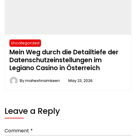
Uncategorized
Mein Weg durch die Detailtiefe der
Datenschutzeinstellungen im
Legiano Casino in Österreich
By
maheshnamkeen
May 23, 2026
Leave a Reply
Comment
*