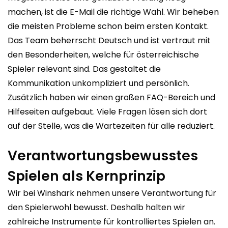
machen, ist die E-Mail die richtige Wahl. Wir beheben
die meisten Probleme schon beim ersten Kontakt.
Das Team beherrscht Deutsch und ist vertraut mit
den Besonderheiten, welche für österreichische
Spieler relevant sind. Das gestaltet die
Kommunikation unkompliziert und persönlich.
Zusätzlich haben wir einen großen FAQ-Bereich und
Hilfeseiten aufgebaut. Viele Fragen lösen sich dort
auf der Stelle, was die Wartezeiten für alle reduziert.
Verantwortungsbewusstes
Spielen als Kernprinzip
Wir bei Winshark nehmen unsere Verantwortung für
den Spielerwohl bewusst. Deshalb halten wir
zahlreiche Instrumente für kontrolliertes Spielen an.