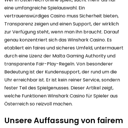
eine umfangreiche Spielauswahl. Ein
vertrauenswürdiges Casino muss Sicherheit bieten,
Transparenz zeigen und einen Support, der wirklich
zur Verfügung steht, wenn man ihn braucht. Darauf
genau konzentriert sich das Winshark Casino. Es
etabliert ein faires und sicheres Umfeld, untermauert
durch eine Lizenz der Malta Gaming Authority und
transparente Fair-Play-Regeln. Von besonderer
Bedeutung ist der Kundensupport, der rund um die
Uhr erreichbar ist. Er ist kein reiner Service, sondern
fester Teil des Spielgenusses. Dieser Artikel zeigt,
welche Funktionen Winshark Casino für Spieler aus
Österreich so reizvoll machen.
Unsere Auffassung von fairem