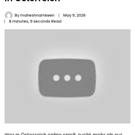
By
maheshnamkeen
May 9, 2026
8 minutes, 9 seconds Read
Wer in Österreich online spielt, sucht mehr als nur