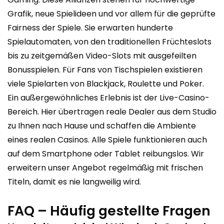
Grafik, neue Spielideen und vor allem für die geprüfte
Fairness der Spiele. Sie erwarten hunderte
Spielautomaten, von den traditionellen Früchteslots
bis zu zeitgemäßen Video-Slots mit ausgefeilten
Bonusspielen. Für Fans von Tischspielen existieren
viele Spielarten von Blackjack, Roulette und Poker.
Ein außergewöhnliches Erlebnis ist der Live-Casino-
Bereich. Hier übertragen reale Dealer aus dem Studio
zu Ihnen nach Hause und schaffen die Ambiente
eines realen Casinos. Alle Spiele funktionieren auch
auf dem Smartphone oder Tablet reibungslos. Wir
erweitern unser Angebot regelmäßig mit frischen
Titeln, damit es nie langweilig wird.
FAQ – Häufig gestellte Fragen