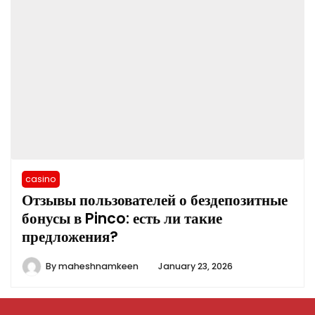
casino
Отзывы пользователей о бездепозитные
бонусы в Pinco: есть ли такие
предложения?
By
maheshnamkeen
January 23, 2026