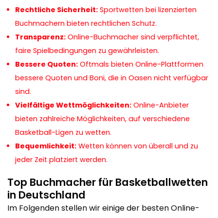
Rechtliche Sicherheit:
Sportwetten bei lizenzierten
Buchmachern bieten rechtlichen Schutz.
Transparenz:
Online-Buchmacher sind verpflichtet,
faire Spielbedingungen zu gewährleisten.
Bessere Quoten:
Oftmals bieten Online-Plattformen
bessere Quoten und Boni, die in Oasen nicht verfügbar
sind.
Vielfältige Wettmöglichkeiten:
Online-Anbieter
bieten zahlreiche Möglichkeiten, auf verschiedene
Basketball-Ligen zu wetten.
Bequemlichkeit:
Wetten können von überall und zu
jeder Zeit platziert werden.
Top Buchmacher für Basketballwetten
in Deutschland
Im Folgenden stellen wir einige der besten Online-