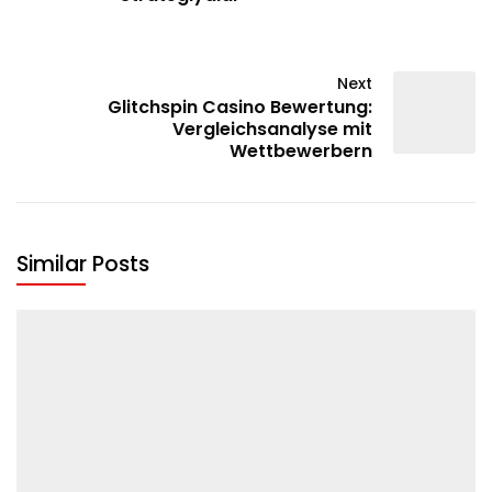
Next
Glitchspin Casino Bewertung:
Vergleichsanalyse mit
Wettbewerbern
Similar Posts