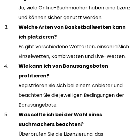
Ja, viele Online-Buchmacher haben eine Lizenz
und können sicher genutzt werden.
Welche Arten von Basketballwetten kann
ich platzieren?
Es gibt verschiedene Wettarten, einschließlich
Einzelwetten, Kombiwetten und Live-Wetten.
Wie kann ich von Bonusangeboten
profitieren?
Registrieren Sie sich bei einem Anbieter und
beachten Sie die jeweiligen Bedingungen der
Bonusangebote.
Was sollte ich bei der Wahl eines
Buchmachers beachten?
Überprüfen Sie die Lizenzierung, das