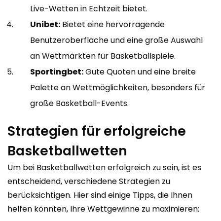
Live-Wetten in Echtzeit bietet.
Unibet:
Bietet eine hervorragende
Benutzeroberfläche und eine große Auswahl
an Wettmärkten für Basketballspiele.
Sportingbet:
Gute Quoten und eine breite
Palette an Wettmöglichkeiten, besonders für
große Basketball-Events.
Strategien für erfolgreiche
Basketballwetten
Um bei Basketballwetten erfolgreich zu sein, ist es
entscheidend, verschiedene Strategien zu
berücksichtigen. Hier sind einige Tipps, die Ihnen
helfen könnten, Ihre Wettgewinne zu maximieren: