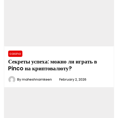
casino
Секреты успеха: можно ли играть в
Pinco на криптовалюту?
By
maheshnamkeen
February 2, 2026