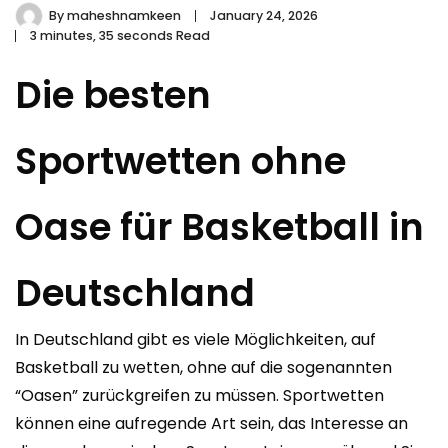
By
maheshnamkeen
January 24, 2026
3 minutes, 35 seconds Read
Die besten
Sportwetten ohne
Oase für Basketball in
Deutschland
In Deutschland gibt es viele Möglichkeiten, auf
Basketball zu wetten, ohne auf die sogenannten
“Oasen” zurückgreifen zu müssen. Sportwetten
können eine aufregende Art sein, das Interesse an