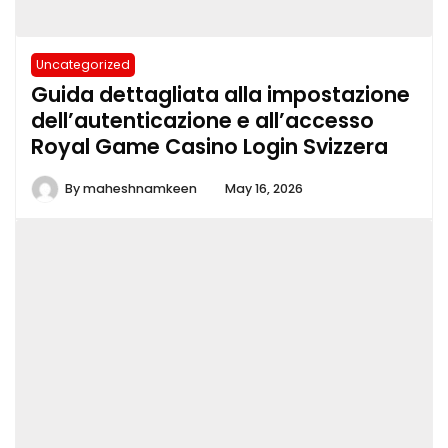
Uncategorized
Guida dettagliata alla impostazione
dell’autenticazione e all’accesso
Royal Game Casino Login Svizzera
By
maheshnamkeen
May 16, 2026