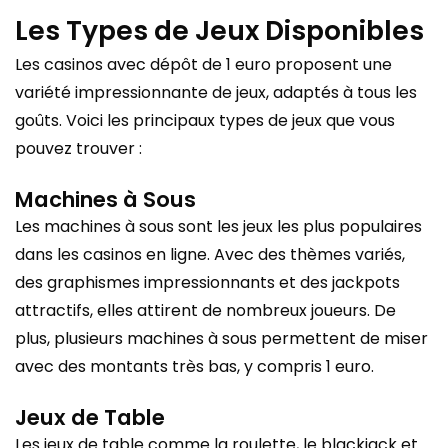
Les Types de Jeux Disponibles
Les casinos avec dépôt de 1 euro proposent une
variété impressionnante de jeux, adaptés à tous les
goûts. Voici les principaux types de jeux que vous
pouvez trouver :
Machines à Sous
Les machines à sous sont les jeux les plus populaires
dans les casinos en ligne. Avec des thèmes variés,
des graphismes impressionnants et des jackpots
attractifs, elles attirent de nombreux joueurs. De
plus, plusieurs machines à sous permettent de miser
avec des montants très bas, y compris 1 euro.
Jeux de Table
Les jeux de table comme la roulette, le blackjack et