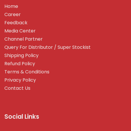
Home
Career
Feedback
Media Center
Channel Partner
Query For Distributor / Super Stockist
Shipping Policy
Refund Policy
Terms & Conditions
Privacy Policy
Contact Us
Social Links