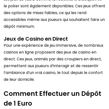
le poker sont également disponibles. Ces jeux offrent
des options de mises faibles, ce qui les rend
accessibles même aux joueurs qui souhaitent faire un
dépôt minimum.
Jeux de Casino en Direct
Pour une expérience de jeu immersive, de nombreux
casinos en ligne proposent des jeux de casino en
direct. Ces jeux, animés par des croupiers en direct,
permettent aux joueurs d’interagir et de ressentir
l’ambiance d’un vrai casino, le tout depuis le confort
de leur domicile.
Comment Effectuer un Dépôt
de 1 Euro