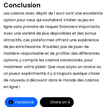
Conclusion
Les casinos avec dépôt de 1 euro sont une excellente
option pour ceux qui souhaitent s’initier au jeu en
ligne sans prendre de risques financiers importants.
Avec une variété de jeux disponibles et des bonus
attractifs, ces plateformes offrent une expérience
de jeu enrichissante. N’oubliez pas de jouer de
manière responsable et de profiter des différentes
options, y compris les casinos instantanés, pour
maximiser votre plaisir. Que vous soyez un novice ou
un joueur expérimenté, il y a toujours quelque chose
de nouveau à découvrir dans le monde des casinos
en ligne !
Facebook
Share on X