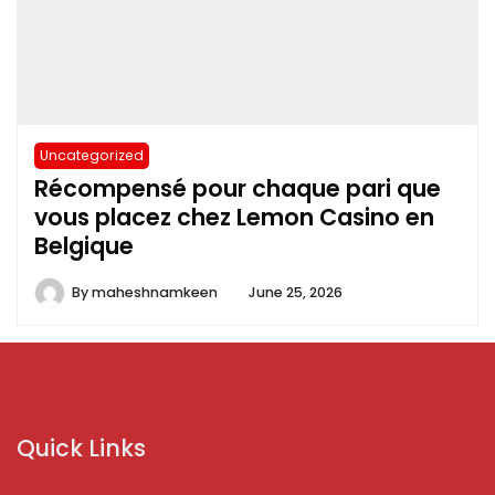
Uncategorized
Récompensé pour chaque pari que
vous placez chez Lemon Casino en
Belgique
By
maheshnamkeen
June 25, 2026
Quick Links