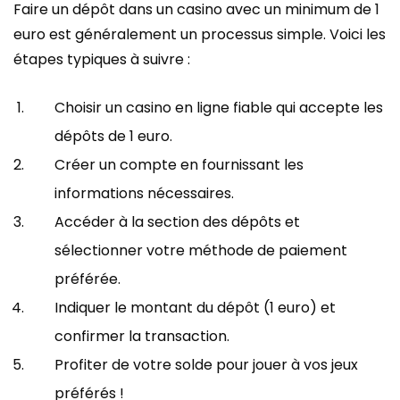
Faire un dépôt dans un casino avec un minimum de 1
euro est généralement un processus simple. Voici les
étapes typiques à suivre :
Choisir un casino en ligne fiable qui accepte les
dépôts de 1 euro.
Créer un compte en fournissant les
informations nécessaires.
Accéder à la section des dépôts et
sélectionner votre méthode de paiement
préférée.
Indiquer le montant du dépôt (1 euro) et
confirmer la transaction.
Profiter de votre solde pour jouer à vos jeux
préférés !