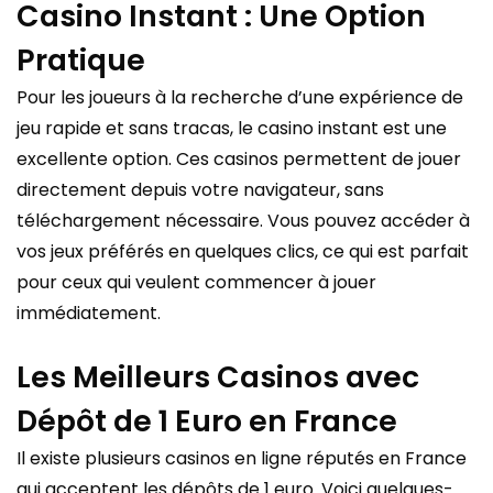
Casino Instant : Une Option
Pratique
Pour les joueurs à la recherche d’une expérience de
jeu rapide et sans tracas, le
casino instant
est une
excellente option. Ces casinos permettent de jouer
directement depuis votre navigateur, sans
téléchargement nécessaire. Vous pouvez accéder à
vos jeux préférés en quelques clics, ce qui est parfait
pour ceux qui veulent commencer à jouer
immédiatement.
Les Meilleurs Casinos avec
Dépôt de 1 Euro en France
Il existe plusieurs casinos en ligne réputés en France
qui acceptent les dépôts de 1 euro. Voici quelques-