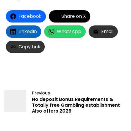
Facebook
Share on X
LinkedIn
WhatsApp
Email
Copy Link
Previous
No deposit Bonus Requirements &
Totally free Gambling establishment
Also offers 2026