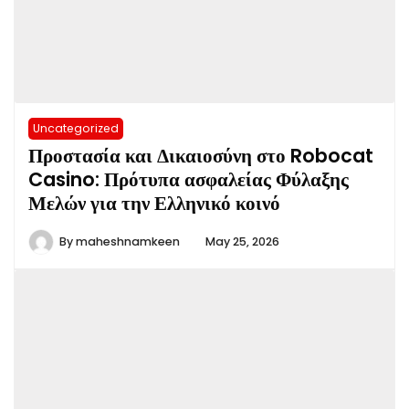
Uncategorized
Προστασία και Δικαιοσύνη στο Robocat
Casino: Πρότυπα ασφαλείας Φύλαξης
Μελών για την Ελληνικό κοινό
By
maheshnamkeen
May 25, 2026