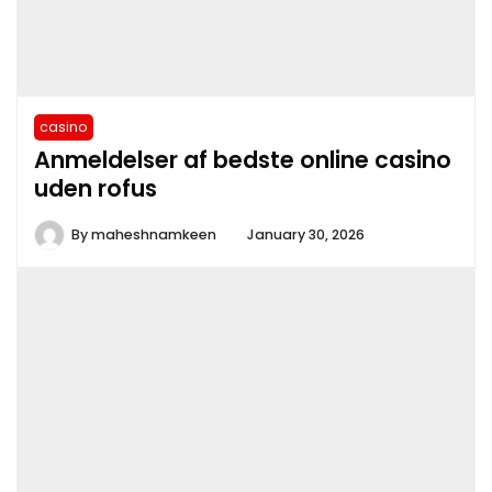
casino
Anmeldelser af bedste online casino
uden rofus
By
maheshnamkeen
January 30, 2026