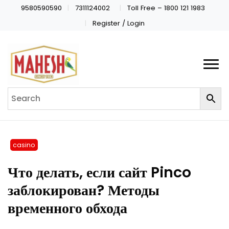
9580590590
7311124002
Toll Free – 1800 121 1983
Register / Login
casino
Что делать, если сайт Pinco
заблокирован? Методы
временного обхода