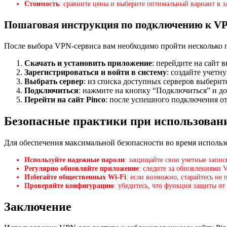
Стоимость
: сравните цены и выберите оптимальный вариант в з
Пошаговая инструкция по подключению к V
После выбора VPN-сервиса вам необходимо пройти несколько 
Скачать и установить приложение
: перейдите на сайт
Зарегистрироваться и войти в систему
: создайте учет
Выбрать сервер
: из списка доступных серверов выберит
Подключиться
: нажмите на кнопку “Подключиться” и д
Перейти на сайт Pinco
: после успешного подключения отк
Безопасные практики при использова
Для обеспечения максимальной безопасности во время исполь
Используйте надежные пароли
: защищайте свои учетные запи
Регулярно обновляйте приложение
: следите за обновлениями 
Избегайте общественных Wi-Fi
: если возможно, старайтесь не
Проверяйте конфигурацию
: убедитесь, что функция защиты от 
Заключение