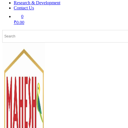
Research & Development
Contact Us
0
₹0.00