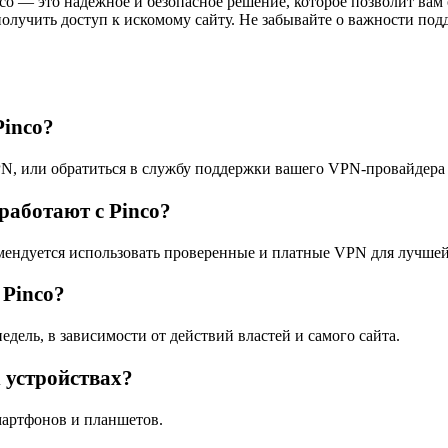
co — это надежное и безопасное решение, которое позволит ва
получить доступ к искомому сайту. Не забывайте о важности по
Pinco?
PN, или обратиться в службу поддержки вашего VPN-провайдер
работают с Pinco?
комендуется использовать проверенные и платные VPN для лучше
 Pinco?
едель, в зависимости от действий властей и самого сайта.
 устройствах?
мартфонов и планшетов.