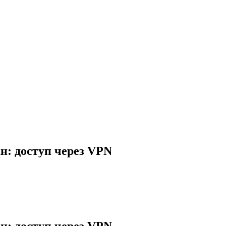
ан: доступ через VPN
ан: доступ через VPN