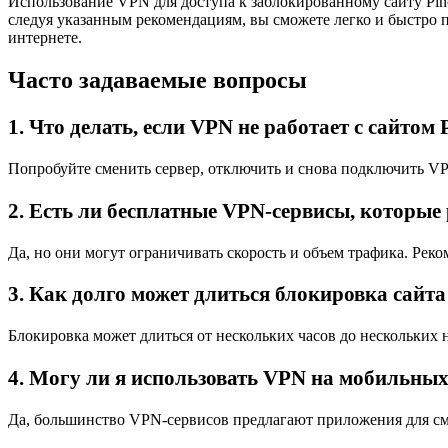
Использование VPN для доступа к заблокированному сайту Pin
следуя указанным рекомендациям, вы сможете легко и быстро 
интернете.
Часто задаваемые вопросы
1. Что делать, если VPN не работает с сайтом 
Попробуйте сменить сервер, отключить и снова подключить V
2. Есть ли бесплатные VPN-сервисы, которые 
Да, но они могут ограничивать скорость и объем трафика. Ре
3. Как долго может длиться блокировка сайта
Блокировка может длиться от нескольких часов до нескольких н
4. Могу ли я использовать VPN на мобильных
Да, большинство VPN-сервисов предлагают приложения для с