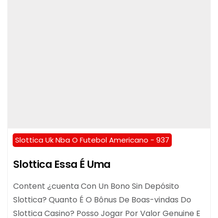
Slottica Uk Nba O Futebol Americano - 937
Slottica Essa É Uma
Content ¿cuenta Con Un Bono Sin Depósito
Slottica? Quanto É O Bônus De Boas-vindas Do
Slottica Casino? Posso Jogar Por Valor Genuine E