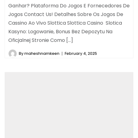
Ganhar? Plataforma Do Jogos E Fornecedores De
Jogos Contact Us! Detalhes Sobre Os Jogos De
Cassino Ao Vivo Slottica Slottica Casino ️ Slotica
Kasyno: Logowanie, Bonus Bez Depozytu Na
Oficjalnej Stronie Como […]
By
maheshnamkeen
February 4, 2025