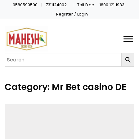
9580590590
7311124002
Toll Free – 1800 121 1983
Register / Login
Category:
Mr Bet casino DE