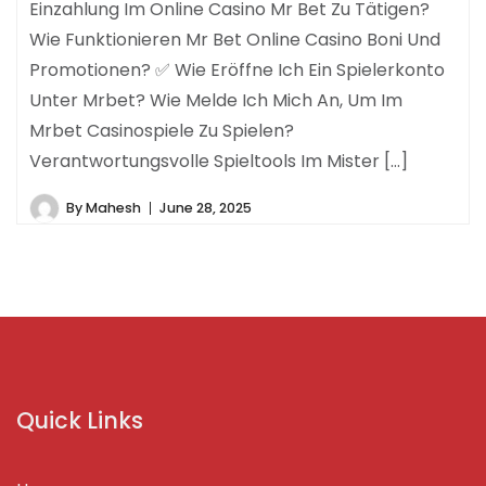
Einzahlung Im Online Casino Mr Bet Zu Tätigen?
Wie Funktionieren Mr Bet Online Casino Boni Und
Promotionen? ✅ Wie Eröffne Ich Ein Spielerkonto
Unter Mrbet? Wie Melde Ich Mich An, Um Im
Mrbet Casinospiele Zu Spielen?
Verantwortungsvolle Spieltools Im Mister […]
By
Mahesh
June 28, 2025
Quick Links