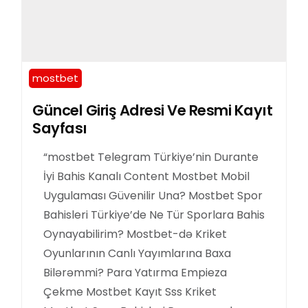
mostbet
Güncel Giriş Adresi Ve Resmi Kayıt
Sayfası
“mostbet Telegram Türkiye’nin Durante
İyi Bahis Kanalı Content Mostbet Mobil
Uygulaması Güvenilir Una? Mostbet Spor
Bahisleri Türkiye’de Ne Tür Sporlara Bahis
Oynayabilirim? Mostbet-də Kriket
Oyunlarının Canlı Yayımlarına Baxa
Bilərəmmi? Para Yatırma Empieza
Çekme Mostbet Kayıt Sss Kriket