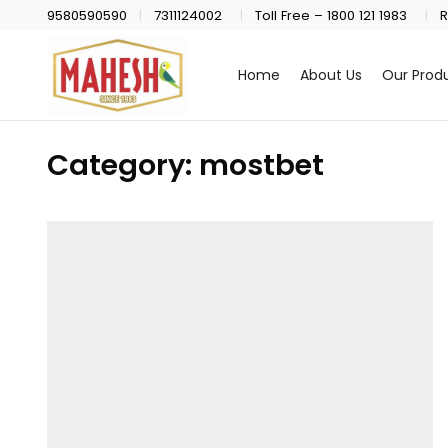
9580590590
7311124002
Toll Free – 1800 121 1983
R
Home
About Us
Our Prod
Category:
mostbet