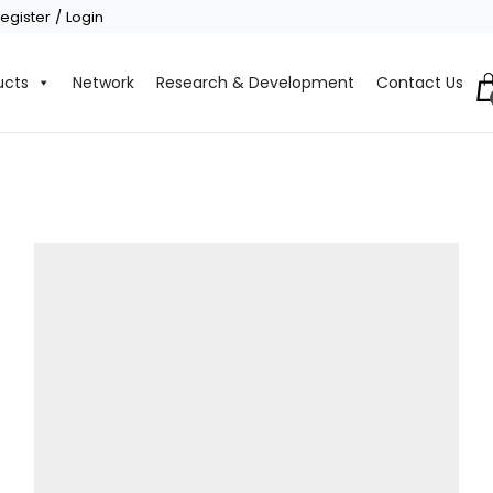
egister / Login
ucts
Network
Research & Development
Contact Us