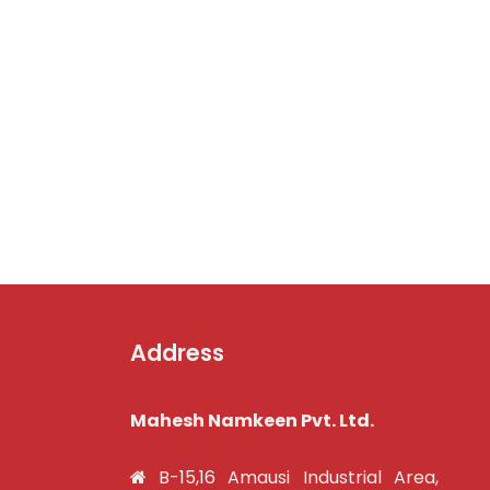
Address
Mahesh Namkeen Pvt. Ltd.
B-15,16 Amausi Industrial Area,