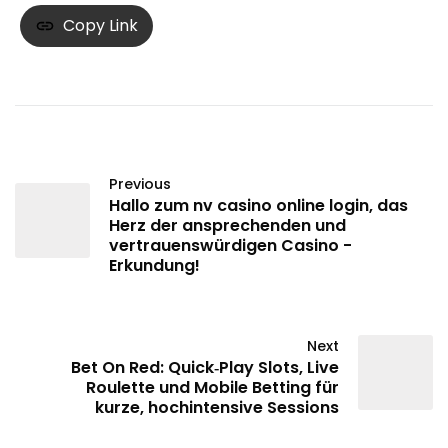
Copy Link
Previous
Hallo zum nv casino online login, das
Herz der ansprechenden und
vertrauenswürdigen Casino -
Erkundung!
Next
Bet On Red: Quick‑Play Slots, Live
Roulette und Mobile Betting für
kurze, hochintensive Sessions