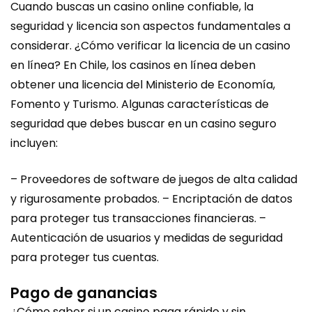
Cuando buscas un casino online confiable, la
seguridad y licencia son aspectos fundamentales a
considerar. ¿Cómo verificar la licencia de un casino
en línea? En Chile, los casinos en línea deben
obtener una licencia del Ministerio de Economía,
Fomento y Turismo. Algunas características de
seguridad que debes buscar en un casino seguro
incluyen:
– Proveedores de software de juegos de alta calidad
y rigurosamente probados. – Encriptación de datos
para proteger tus transacciones financieras. –
Autenticación de usuarios y medidas de seguridad
para proteger tus cuentas.
Pago de ganancias
¿Cómo saber si un casino paga rápido y sin