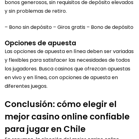
bonos generosos, sin requisitos de depósito elevados
y sin problemas de retiro.
– Bono sin depósito – Giros gratis – Bono de depósito
Opciones de apuesta
Las opciones de apuesta en línea deben ser variadas
y flexibles para satisfacer las necesidades de todos
los jugadores. Busca casinos que ofrezcan apuestas
en vivo y en línea, con opciones de apuesta en
diferentes juegos.
Conclusión: cómo elegir el
mejor casino online confiable
para jugar en Chile