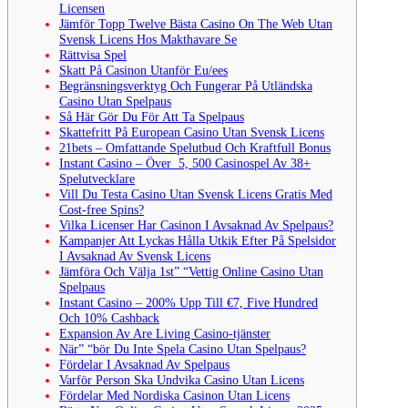
Licensen
Jämför Topp Twelve Bästa Casino On The Web Utan
Svensk Licens Hos Makthavare Se
Rättvisa Spel
Skatt På Casinon Utanför Eu/ees
Begränsningsverktyg Och Fungerar På Utländska
Casino Utan Spelpaus
Så Här Gör Du För Att Ta Spelpaus
Skattefritt På European Casino Utan Svensk Licens
21bets – Omfattande Spelutbud Och Kraftfull Bonus
Instant Casino – Över 5, 500 Casinospel Av 38+
Spelutvecklare
Vill Du Testa Casino Utan Svensk Licens Gratis Med
Cost-free Spins?
Vilka Licenser Har Casinon I Avsaknad Av Spelpaus?
Kampanjer Att Lyckas Hålla Utkik Efter På Spelsidor
I Avsaknad Av Svensk Licens
Jämföra Och Välja 1st” “Vettig Online Casino Utan
Spelpaus
Instant Casino – 200% Upp Till €7, Five Hundred
Och 10% Cashback
Expansion Av Are Living Casino-tjänster
När” “bör Du Inte Spela Casino Utan Spelpaus?
Fördelar I Avsaknad Av Spelpaus
Varför Person Ska Undvika Casino Utan Licens
Fördelar Med Nordiska Casinon Utan Licens