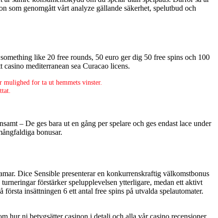
sinon som genomgått vårt analyze gällande säkerhet, spelutbud och
 something like 20 free rounds, 50 euro ger dig 50 free spins och 100
tt casino mediterranean sea Curacao licens.
r mulighed for ta ut hemmets vinster.
ttat.
emensamt – De ges bara ut en gång per spelare och ges endast lace under
 mångfaldiga bonusar.
s ramar. Dice Sensible presenterar en konkurrenskraftig välkomstbonus
urneringar förstärker spelupplevelsen ytterligare, medan ett aktivt
rsta insättningen 6 ett antal free spins på utvalda spelautomater.
ur ni betygsätter casinon i detalj och alla vår casino recensioner.