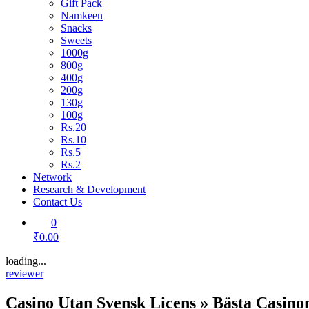
Gift Pack
Namkeen
Snacks
Sweets
1000g
800g
400g
200g
130g
100g
Rs.20
Rs.10
Rs.5
Rs.2
Network
Research & Development
Contact Us
0
₹0.00
loading...
reviewer
Casino Utan Svensk Licens » Bästa Casino