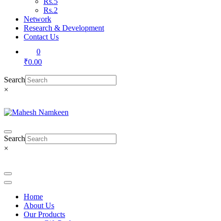
Rs.5
Rs.2
Network
Research & Development
Contact Us
0
₹0.00
Search
×
Search
×
Home
About Us
Our Products