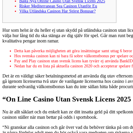
Bästa Nya Online Casino Utan Svensk Licens 2025
Risker Mediterranean Sea Casinon Utanför Eu
Vilka Utländska Casinon Har Störst Bonusar?
Hur som helst är du heller ej utan skydd på utländska casinon utan lic
välja hur lång tid du ska stänga av dig själv för spel. Går man runt be
kvalitativa pengar inom ramar.
Detta kan påverka möjligheten att göra insättningar samt uttag 6 beror
Hos svenska casinon kan ni bara få sobre välkomstbonus per spelare oc
Pay and Play casinon utan svensk licens kan tyvärr ej använda BankID f
Nedan har du en lista på aktuella casinon 2020 och accepterar spelare 
Det är en väldigt säker betalningsmetod att använda dig utav efterso
gå igenom licenserna två utav de vanligaste licenserna hos casino i avs
durante sedvanlig välkomstbonus kan du inte sällan hitta både procur
“On Line Casino Utan Svensk Licens 2025
Nu är allt såklart och du enkelt kan ze ditt insatta geld på ditt spel
casinon ställer när man bettar på odds i sportsbook.
“Ni granskar alla casinon och går över vad du behöver tänka på om du 
är några fördelar adult men du bör också vara medveten om riskerna s