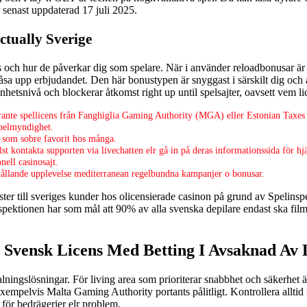
senast uppdaterad 17 juli 2025.
ctually Sverige
och hur de påverkar dig som spelare. När i använder reloadbonusar är de
låsa upp erbjudandet. Den här bonustypen är snyggast i särskilt dig och å
hetsnivå och blockerar åtkomst right up until spelsajter, oavsett vem li
durante spellicens från Fanghiglia Gaming Authority (MGA) eller Estonian Tax
 spelmyndighet.
p som sobre favorit hos många.
t kontakta supporten via livechatten elr gå in på deras informationssida för hj
nell casinosajt.
hållande upplevelse mediterranean regelbundna kampanjer o bonusar.
ster till sveriges kunder hos olicensierade casinon på grund av Spelinspe
tionen har som mål att 90% av alla svenska depilare endast ska filma 
n Svensk Licens Med Betting I Avsaknad Av
alningslösningar. För living area som prioriterar snabbhet och säkerhet ä
xempelvis Malta Gaming Authority portants pålitligt. Kontrollera alltid r
 för bedrägerier elr problem.